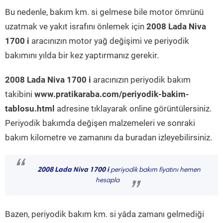
Bu nedenle, bakım km. si gelmese bile motor ömrünü
uzatmak ve yakıt israfını önlemek için
2008 Lada Niva
1700 i
aracınızın motor yağ değişimi ve periyodik
bakımını yılda bir kez yaptırmanız gerekir.
2008 Lada Niva 1700 i
aracınızın periyodik bakım
takibini
www.pratikaraba.com/periyodik-bakim-
tablosu.html
adresine tıklayarak online görüntülersiniz.
Periyodik bakımda değişen malzemeleri ve sonraki
bakım kilometre ve zamanını da buradan izleyebilirsiniz.
“
2008 Lada Niva 1700 i
periyodik bakım fiyatını hemen
hesapla
”
Bazen, periyodik bakım km. si yâda zamanı gelmediği