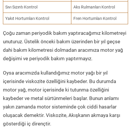
Sıvı Sızıntı Kontrol
Aks Rulmanları Kontrol
Yakıt Hortumları Kontrol
Fren Hortumları Kontrol
Çoğu zaman periyodik bakım yaptıracağımız kilometreyi
unuturuz. Üstelik önceki bakım üzerinden bir yıl geçse
dahi bakım kilometresi dolmadan aracımıza motor yağ
değişimi ve periyodik bakım yaptırmayız.
Oysa aracımızda kullandığımız motor yağı bir yıl
içerisinde viskozite özelliğini kaybeder. Bu durumda
motor yağ, motor içerisinde ki tutunma özelliğini
kaybeder ve metal sürtünmeleri başlar. Bunun anlamı
yakın zamanda motor sisteminde çok ciddi hasarlar
oluşacak demektir. Viskozite, Akışkanın akmaya karşı
gösterdiği iç dirençtir.