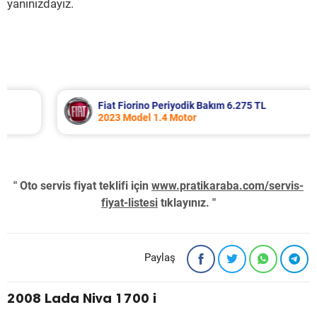
yanınızdayız.
Fiat Fiorino Periyodik Bakım 6.275 TL
2023 Model 1.4 Motor
" Oto servis fiyat teklifi için
www.pratikaraba.com/servis-
fiyat-listesi
tıklayınız. "
Paylaş
2008 Lada Niva 1700 i