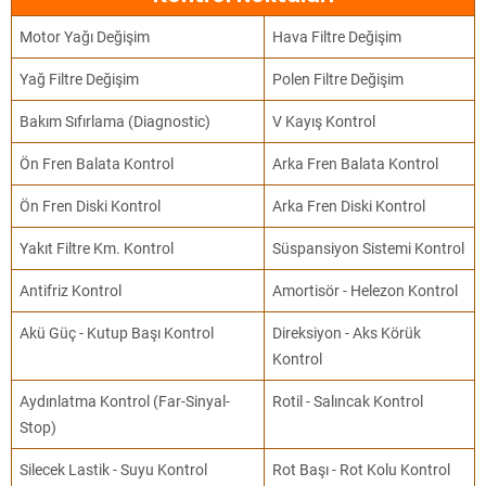
Motor Yağı Değişim
Hava Filtre Değişim
Yağ Filtre Değişim
Polen Filtre Değişim
Bakım Sıfırlama (Diagnostic)
V Kayış Kontrol
Ön Fren Balata Kontrol
Arka Fren Balata Kontrol
Ön Fren Diski Kontrol
Arka Fren Diski Kontrol
Yakıt Filtre Km. Kontrol
Süspansiyon Sistemi Kontrol
Antifriz Kontrol
Amortisör - Helezon Kontrol
Akü Güç - Kutup Başı Kontrol
Direksiyon - Aks Körük
Kontrol
Aydınlatma Kontrol (Far-Sinyal-
Rotil - Salıncak Kontrol
Stop)
Silecek Lastik - Suyu Kontrol
Rot Başı - Rot Kolu Kontrol