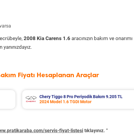
 varsa
tecrübeyle,
2008 Kia Carens 1.6
aracınızın bakım ve onarımı
 yanınızdayız.
Bakım Fiyatı Hesaplanan Araçlar
9.205 TL
Citroen C3 Aircross Periyodik Bakım 7.7
2022 Model 1.2 Puretech Motor
w.pratikaraba.com/servis-fiyat-listesi
tıklayınız. "