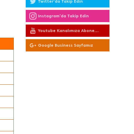
Twitter'da Takip Edin
Instagram'da Takip Edin
Youtube Kanalımıza Abone
Olun
Google Business Sayfamız