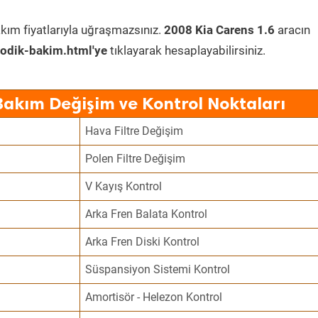
kım fiyatlarıyla uğraşmazsınız.
2008 Kia Carens 1.6
aracın
odik-bakim.html'ye
tıklayarak hesaplayabilirsiniz.
Bakım Değişim ve Kontrol Noktaları
Hava Filtre Değişim
Polen Filtre Değişim
V Kayış Kontrol
Arka Fren Balata Kontrol
Arka Fren Diski Kontrol
Süspansiyon Sistemi Kontrol
Amortisör - Helezon Kontrol