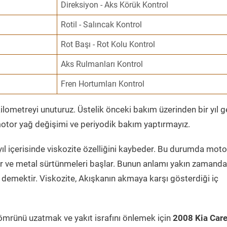
Direksiyon - Aks Körük Kontrol
Rotil - Salıncak Kontrol
Rot Başı - Rot Kolu Kontrol
Aks Rulmanları Kontrol
Fren Hortumları Kontrol
ometreyi unuturuz. Üstelik önceki bakım üzerinden bir yıl 
tor yağ değişimi ve periyodik bakım yaptırmayız.
ıl içerisinde viskozite özelliğini kaybeder. Bu durumda moto
er ve metal sürtünmeleri başlar. Bunun anlamı yakın zamanda
demektir. Viskozite, Akışkanın akmaya karşı gösterdiği iç
ömrünü uzatmak ve yakıt israfını önlemek için
2008 Kia Car