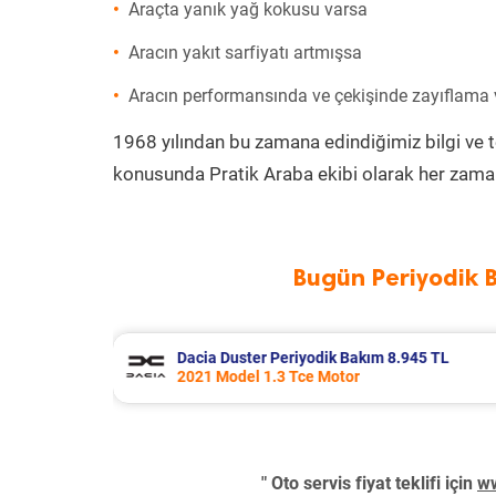
Araçta yanık yağ kokusu varsa
Aracın yakıt sarfiyatı artmışsa
Aracın performansında ve çekişinde zayıflama
1968 yılından bu zamana edindiğimiz bilgi ve 
konusunda Pratik Araba ekibi olarak her zaman
Bugün Periyodik 
.945 TL
Chery Tiggo 8 Pro Periyodik Bakım 
2024 Model 1.6 TGDI Motor
" Oto servis fiyat teklifi için
ww