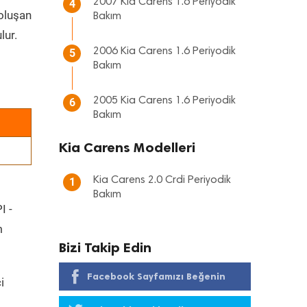
2007 Kia Carens 1.6 Periyodik
4
 oluşan
Bakım
lur.
2006 Kia Carens 1.6 Periyodik
5
Bakım
2005 Kia Carens 1.6 Periyodik
6
Bakım
Kia Carens Modelleri
Kia Carens 2.0 Crdi Periyodik
1
Bakım
I -
m
Bizi Takip Edin
Facebook Sayfamızı Beğenin
i