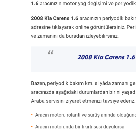
1.6
aracınızın motor yağ değişimi ve periyodik 
2008 Kia Carens 1.6
aracınızın periyodik bakı
adresine tıklayarak online görüntülersiniz. P
ve zamanını da buradan izleyebilirsiniz.
“
2008 Kia Carens 1.
Bazen, periyodik bakım km. si yâda zamanı gelme
aracınızda aşağıdaki durumlardan birini yaşadı
Araba servisini ziyaret etmenizi tavsiye ederiz.
Aracın motoru rolanti ve sürüş anında olduğund
Aracın motorunda bir tıkırtı sesi duyulursa