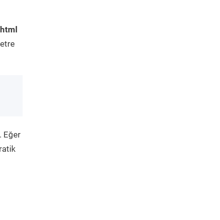
.html
etre
. Eğer
ratik