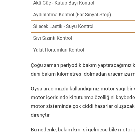
Akü Güç - Kutup Başı Kontrol
Aydınlatma Kontrol (Far-Sinyal-Stop)
Silecek Lastik - Suyu Kontrol
Sıvı Sızıntı Kontrol
Yakıt Hortumları Kontrol
Çoğu zaman periyodik bakım yaptıracağımız kil
dahi bakım kilometresi dolmadan aracımıza mo
Oysa aracımızda kullandığımız motor yağı bir y
motor içerisinde ki tutunma özelliğini kaybed
motor sisteminde çok ciddi hasarlar oluşacak 
dirençtir.
Bu nedenle, bakım km. si gelmese bile motor 