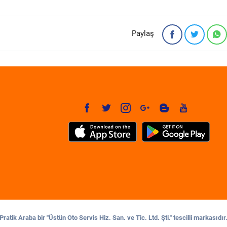
Paylaş
Pratik Araba bir "Üstün Oto Servis Hiz. San. ve Tic. Ltd. Şti." tescilli markasıdır