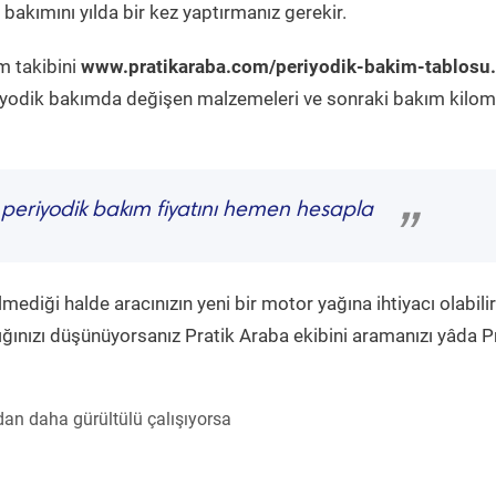
bakımını yılda bir kez yaptırmanız gerekir.
m takibini
www.pratikaraba.com/periyodik-bakim-tablosu
eriyodik bakımda değişen malzemeleri ve sonraki bakım kilom
6
periyodik bakım fiyatını hemen hesapla
”
diği halde aracınızın yeni bir motor yağına ihtiyacı olabilir
ğınızı düşünüyorsanız Pratik Araba ekibini aramanızı yâda P
an daha gürültülü çalışıyorsa