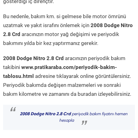
gösterdiği iç dirençtir.
Bu nedenle, bakım km. si gelmese bile motor ömrünü
uzatmak ve yakıt israfını önlemek için
2008 Dodge Nitro
2.8 Crd
aracınızın motor yağ değişimi ve periyodik
bakımını yılda bir kez yaptırmanız gerekir.
2008 Dodge Nitro 2.8 Crd
aracınızın periyodik bakım
takibini
www.pratikaraba.com/periyodik-bakim-
tablosu.html
adresine tıklayarak online görüntülersiniz.
Periyodik bakımda değişen malzemeleri ve sonraki
bakım kilometre ve zamanını da buradan izleyebilirsiniz.
“
2008 Dodge Nitro 2.8 Crd
periyodik bakım fiyatını hemen
hesapla
”