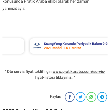
konusunda Pratik Araba ekibi olarak her zaman
yanınızdayız.
SsangYong Korando Periyodik Bakım 9.937 TL
2021 Model 1.5 T Motor
" Oto servis fiyat teklifi için
www.pratikaraba.com/servis-
fiyat-listesi
tıklayınız. "
Paylaş