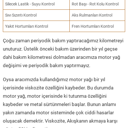
Silecek Lastik - Suyu Kontrol
Rot Başı - Rot Kolu Kontrol
Sıvı Sızıntı Kontrol
Aks Rulmanları Kontrol
Yakıt Hortumları Kontrol
Fren Hortumları Kontrol
Çoğu zaman periyodik bakım yaptıracağımız kilometreyi
unuturuz. Üstelik önceki bakım üzerinden bir yıl geçse
dahi bakım kilometresi dolmadan aracımıza motor yağ
değişimi ve periyodik bakım yaptırmayız.
Oysa aracımızda kullandığımız motor yağı bir yıl
içerisinde viskozite özelliğini kaybeder. Bu durumda
motor yağ, motor içerisinde ki tutunma özelliğini
kaybeder ve metal sürtünmeleri başlar. Bunun anlamı
yakın zamanda motor sisteminde çok ciddi hasarlar
oluşacak demektir. Viskozite, Akışkanın akmaya karşı