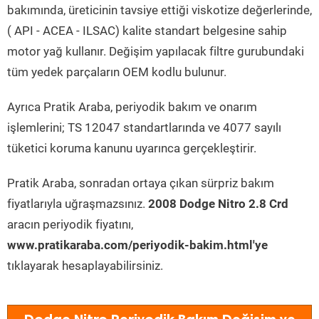
bakımında, üreticinin tavsiye ettiği viskotize değerlerinde,
( API - ACEA - ILSAC) kalite standart belgesine sahip
motor yağ kullanır. Değişim yapılacak filtre gurubundaki
tüm yedek parçaların OEM kodlu bulunur.
Ayrıca Pratik Araba, periyodik bakım ve onarım
işlemlerini; TS 12047 standartlarında ve 4077 sayılı
tüketici koruma kanunu uyarınca gerçekleştirir.
Pratik Araba, sonradan ortaya çıkan sürpriz bakım
fiyatlarıyla uğraşmazsınız.
2008 Dodge Nitro 2.8 Crd
aracın periyodik fiyatını,
www.pratikaraba.com/periyodik-bakim.html'ye
tıklayarak hesaplayabilirsiniz.