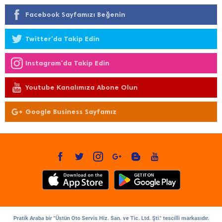
Facebook Sayfamızı Beğenin
Twitter'da Takip Edin
Instagram'da Takip Edin
Youtube Kanalımıza Abone Olun
Google Business Sayfamız
Pratik Araba bir "Üstün Oto Servis Hiz. San. ve Tic. Ltd. Şti." tescilli markasıdır.