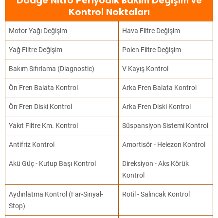
Dodge Nitro Periyodik Bakım Değişim ve
Kontrol Noktaları
Motor Yağı Değişim
Hava Filtre Değişim
Yağ Filtre Değişim
Polen Filtre Değişim
Bakım Sıfırlama (Diagnostic)
V Kayış Kontrol
Ön Fren Balata Kontrol
Arka Fren Balata Kontrol
Ön Fren Diski Kontrol
Arka Fren Diski Kontrol
Yakıt Filtre Km. Kontrol
Süspansiyon Sistemi Kontrol
Antifriz Kontrol
Amortisör - Helezon Kontrol
Akü Güç - Kutup Başı Kontrol
Direksiyon - Aks Körük
Kontrol
Aydınlatma Kontrol (Far-Sinyal-
Rotil - Salıncak Kontrol
Stop)