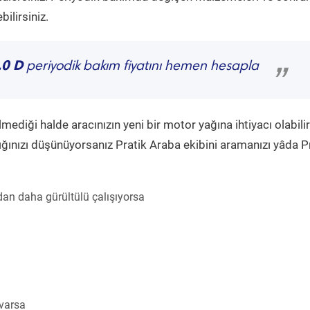
ilirsiniz.
.0 D
periyodik bakım fiyatını hemen hesapla
”
diği halde aracınızın yeni bir motor yağına ihtiyacı olabilir
ğınızı düşünüyorsanız Pratik Araba ekibini aramanızı yâda P
an daha gürültülü çalışıyorsa
 varsa