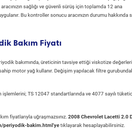
a aracınızın sağlığı ve güvenli sürüş için toplamda 12 ana
uygulanır. Bu kontroller sonucu aracınızın durumu hakkında s
dik Bakım Fiyatı
iyodik bakımında, üreticinin tavsiye ettiği viskotize değerleri
sahip motor yağ kullanır. Değişim yapılacak filtre gurubunda
 işlemlerini; TS 12047 standartlarında ve 4077 sayılı tüketic
kım fiyatlarıyla uğraşmazsınız.
2008 Chevrolet Lacetti 2.0 
/periyodik-bakim.html'ye
tıklayarak hesaplayabilirsiniz.