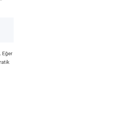
. Eğer
ratik