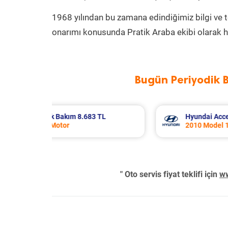
1968 yılından bu zamana edindiğimiz bilgi ve 
onarımı konusunda Pratik Araba ekibi olarak h
Bugün Periyodik 
riyodik Bakım 5.310 TL
Nissan Micra Periyodik Ba
2019 Model 1.2 Motor
" Oto servis fiyat teklifi için
ww