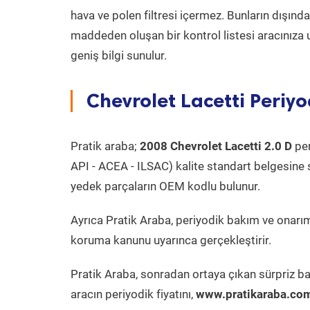
hava ve polen filtresi içermez. Bunların dışınd
maddeden oluşan bir kontrol listesi aracınıza 
geniş bilgi sunulur.
Chevrolet Lacetti Periyo
Pratik araba;
2008 Chevrolet Lacetti 2.0 D
per
API - ACEA - ILSAC) kalite standart belgesine 
yedek parçaların OEM kodlu bulunur.
Ayrıca Pratik Araba, periyodik bakım ve onarım
koruma kanunu uyarınca gerçekleştirir.
Pratik Araba, sonradan ortaya çıkan sürpriz ba
aracın periyodik fiyatını,
www.pratikaraba.com