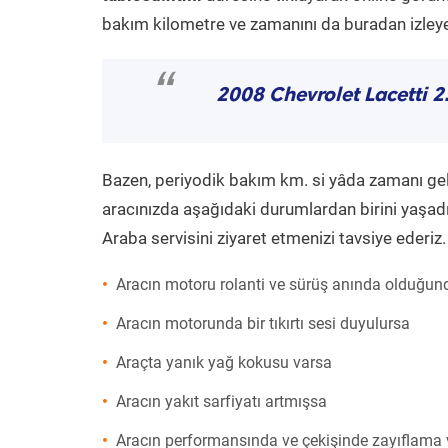
bakım kilometre ve zamanını da buradan izleyeb
“
2008 Chevrolet Lacetti 2
Bazen, periyodik bakım km. si yâda zamanı gelme
aracınızda aşağıdaki durumlardan birini yaşadı
Araba servisini ziyaret etmenizi tavsiye ederiz.
Aracın motoru rolanti ve sürüş anında olduğund
Aracın motorunda bir tıkırtı sesi duyulursa
Araçta yanık yağ kokusu varsa
Aracın yakıt sarfiyatı artmışsa
Aracın performansında ve çekişinde zayıflama