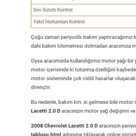
Sıvı Sızıntı Kontrol
Yakıt Hortumları Kontrol
Çoğu zaman periyodik bakım yaptıracağımız kil
dahi bakım kilometresi dolmadan aracımıza mo
Oysa aracımızda kullandığımız motor yağı bir y
motor içerisinde ki tutunma özelliğini kaybed
motor sisteminde çok ciddi hasarlar oluşacak 
dirençtir.
Bu nedenle, bakım km. si gelmese bile motor 
Lacetti 2.0 D
aracınızın motor yağ değişimi ve 
2008 Chevrolet Lacetti 2.0 D
aracınızın periy
tablosu.html
adresine tıklayarak online görün