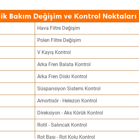
dik Bakım Değişim ve Kontrol Noktaları
Hava Filtre Değişim
Polen Filtre Değişim
V Kayış Kontrol
Arka Fren Balata Kontrol
Arka Fren Diski Kontrol
Süspansiyon Sistemi Kontrol
Amortisör - Helezon Kontrol
Direksiyon - Aks Körük Kontrol
Rotil - Salıncak Kontrol
Rot Başı - Rot Kolu Kontrol