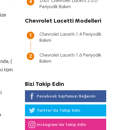
2007 Chevrolet Lacetti 2.0 D
4
Periyodik Bakım
ize
Chevrolet Lacetti Modelleri
Chevrolet Lacetti 1.4 Periyodik
1
Bakım
Chevrolet Lacetti 1.6 Periyodik
2
nde, (
Bakım
ki tüm
Bizi Takip Edin
i
Facebook Sayfamızı Beğenin
Twitter'da Takip Edin
D
Instagram'da Takip Edin