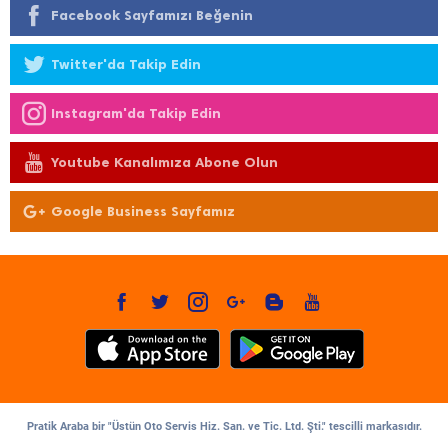
Facebook Sayfamızı Beğenin
Twitter'da Takip Edin
Instagram'da Takip Edin
Youtube Kanalımıza Abone Olun
Google Business Sayfamız
Pratik Araba bir "Üstün Oto Servis Hiz. San. ve Tic. Ltd. Şti." tescilli markasıdır.