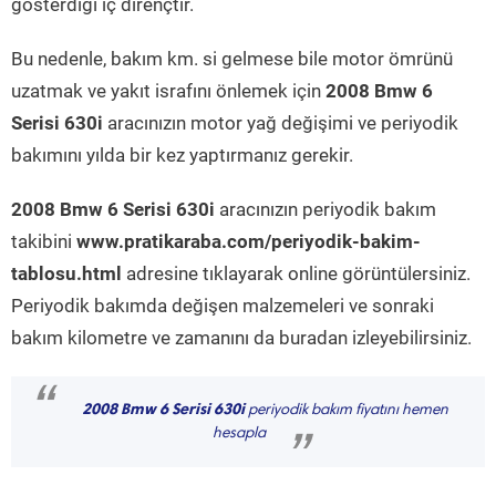
gösterdiği iç dirençtir.
Bu nedenle, bakım km. si gelmese bile motor ömrünü
uzatmak ve yakıt israfını önlemek için
2008 Bmw 6
Serisi 630i
aracınızın motor yağ değişimi ve periyodik
bakımını yılda bir kez yaptırmanız gerekir.
2008 Bmw 6 Serisi 630i
aracınızın periyodik bakım
takibini
www.pratikaraba.com/periyodik-bakim-
tablosu.html
adresine tıklayarak online görüntülersiniz.
Periyodik bakımda değişen malzemeleri ve sonraki
bakım kilometre ve zamanını da buradan izleyebilirsiniz.
“
2008 Bmw 6 Serisi 630i
periyodik bakım fiyatını hemen
hesapla
”