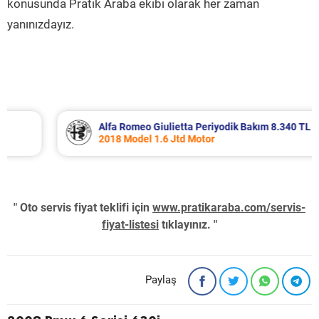
konusunda Pratik Araba ekibi olarak her zaman
yanınızdayız.
Alfa Romeo Giulietta Periyodik Bakım 8.340 TL
2018 Model 1.6 Jtd Motor
" Oto servis fiyat teklifi için
www.pratikaraba.com/servis-
fiyat-listesi
tıklayınız. "
Paylaş