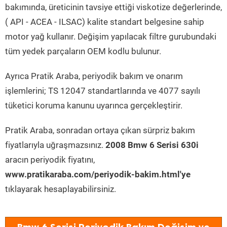
bakımında, üreticinin tavsiye ettiği viskotize değerlerinde,
( API - ACEA - ILSAC) kalite standart belgesine sahip
motor yağ kullanır. Değişim yapılacak filtre gurubundaki
tüm yedek parçaların OEM kodlu bulunur.
Ayrıca Pratik Araba, periyodik bakım ve onarım
işlemlerini; TS 12047 standartlarında ve 4077 sayılı
tüketici koruma kanunu uyarınca gerçekleştirir.
Pratik Araba, sonradan ortaya çıkan sürpriz bakım
fiyatlarıyla uğraşmazsınız.
2008 Bmw 6 Serisi 630i
aracın periyodik fiyatını,
www.pratikaraba.com/periyodik-bakim.html'ye
tıklayarak hesaplayabilirsiniz.