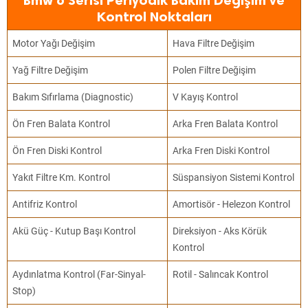
Bmw 6 Serisi Periyodik Bakım Değişim ve
Kontrol Noktaları
Motor Yağı Değişim
Hava Filtre Değişim
Yağ Filtre Değişim
Polen Filtre Değişim
Bakım Sıfırlama (Diagnostic)
V Kayış Kontrol
Ön Fren Balata Kontrol
Arka Fren Balata Kontrol
Ön Fren Diski Kontrol
Arka Fren Diski Kontrol
Yakıt Filtre Km. Kontrol
Süspansiyon Sistemi Kontrol
Antifriz Kontrol
Amortisör - Helezon Kontrol
Akü Güç - Kutup Başı Kontrol
Direksiyon - Aks Körük
Kontrol
Aydınlatma Kontrol (Far-Sinyal-
Rotil - Salıncak Kontrol
Stop)