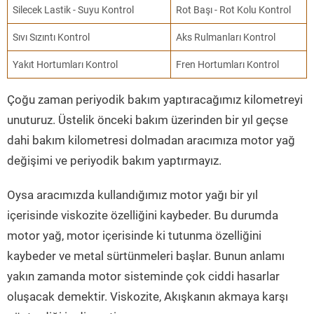
Silecek Lastik - Suyu Kontrol
Rot Başı - Rot Kolu Kontrol
Sıvı Sızıntı Kontrol
Aks Rulmanları Kontrol
Yakıt Hortumları Kontrol
Fren Hortumları Kontrol
Çoğu zaman periyodik bakım yaptıracağımız kilometreyi
unuturuz. Üstelik önceki bakım üzerinden bir yıl geçse
dahi bakım kilometresi dolmadan aracımıza motor yağ
değişimi ve periyodik bakım yaptırmayız.
Oysa aracımızda kullandığımız motor yağı bir yıl
içerisinde viskozite özelliğini kaybeder. Bu durumda
motor yağ, motor içerisinde ki tutunma özelliğini
kaybeder ve metal sürtünmeleri başlar. Bunun anlamı
yakın zamanda motor sisteminde çok ciddi hasarlar
oluşacak demektir. Viskozite, Akışkanın akmaya karşı