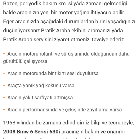
Bazen, periyodik bakım km. si yâda zamanı gelmediği
halde aracınızın yeni bir motor yağına ihtiyacı olabilir.
Eğer aracınızda aşağıdaki durumlardan birini yaşadığınızı
düşünüyorsanız Pratik Araba ekibini aramanızı yâda
Pratik Araba servisini ziyaret etmenizi tavsiye ederiz.
Aracın motoru rolanti ve sürüş anında olduğundan daha
gürültülü çalışıyorsa
Aracın motorunda bir tıkırtı sesi duyulursa
Araçta yanık yağ kokusu varsa
Aracın yakıt sarfiyatı artmışsa
Aracın performansında ve çekişinde zayıflama varsa
1968 yılından bu zamana edindiğimiz bilgi ve tecrübeyle,
2008 Bmw 6 Serisi 630i
aracınızın bakım ve onarımı