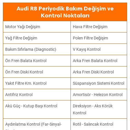
Audi R8 Periyodik Bakım Değişim ve
Kontrol Noktaları
Motor Yağı Değişim
Hava Filtre Değişim
Yağ Filtre Değişim
Polen Filtre Değişim
Bakım Sıfırlama (Diagnostic)
V Kayış Kontrol
Ön Fren Balata Kontrol
Arka Fren Balata Kontrol
Ön Fren Diski Kontrol
Arka Fren Diski Kontrol
Yakıt Filtre Km. Kontrol
Süspansiyon Sistemi Kontrol
Antifriz Kontrol
Amortisör - Helezon Kontrol
Akü Güç - Kutup Başı Kontrol
Direksiyon - Aks Körük
Kontrol
Aydınlatma Kontrol (Far-Sinyal-
Rotil - Salıncak Kontrol