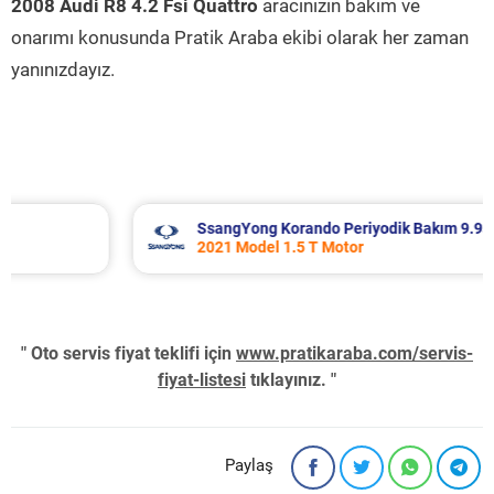
2008 Audi R8 4.2 Fsi Quattro
aracınızın bakım ve
onarımı konusunda Pratik Araba ekibi olarak her zaman
yanınızdayız.
SsangYong Korando Periyodik Bakım 9.937 TL
2021 Model 1.5 T Motor
" Oto servis fiyat teklifi için
www.pratikaraba.com/servis-
fiyat-listesi
tıklayınız. "
Paylaş