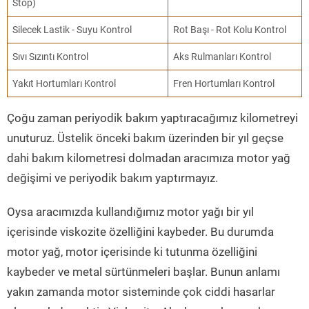
Stop)
Silecek Lastik - Suyu Kontrol
Rot Başı - Rot Kolu Kontrol
Sıvı Sızıntı Kontrol
Aks Rulmanları Kontrol
Yakıt Hortumları Kontrol
Fren Hortumları Kontrol
Çoğu zaman periyodik bakım yaptıracağımız kilometreyi
unuturuz. Üstelik önceki bakım üzerinden bir yıl geçse
dahi bakım kilometresi dolmadan aracımıza motor yağ
değişimi ve periyodik bakım yaptırmayız.
Oysa aracımızda kullandığımız motor yağı bir yıl
içerisinde viskozite özelliğini kaybeder. Bu durumda
motor yağ, motor içerisinde ki tutunma özelliğini
kaybeder ve metal sürtünmeleri başlar. Bunun anlamı
yakın zamanda motor sisteminde çok ciddi hasarlar