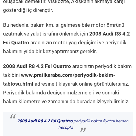
oluşacak demektir. Viskozite, Akışkanın akmaya karşı
gösterdiği iç dirençtir.
Bu nedenle, bakım km. si gelmese bile motor ömrünü
uzatmak ve yakıt israfını önlemek için
2008 Audi R8 4.2
Fsi Quattro
aracınızın motor yağ değişimi ve periyodik
bakımını yılda bir kez yaptırmanız gerekir.
2008 Audi R8 4.2 Fsi Quattro
aracınızın periyodik bakım
takibini
www.pratikaraba.com/periyodik-bakim-
tablosu.html
adresine tıklayarak online görüntülersiniz.
Periyodik bakımda değişen malzemeleri ve sonraki
bakım kilometre ve zamanını da buradan izleyebilirsiniz.
“
2008 Audi R8 4.2 Fsi Quattro
periyodik bakım fiyatını hemen
hesapla