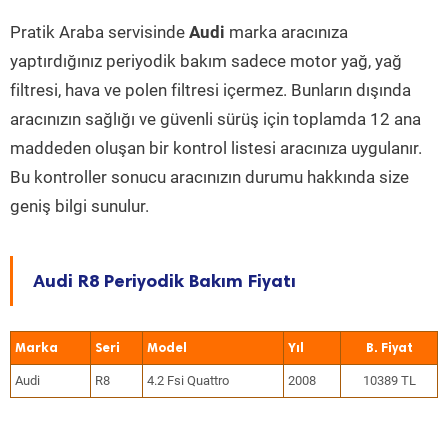
Pratik Araba servisinde
Audi
marka aracınıza
yaptırdığınız periyodik bakım sadece motor yağ, yağ
filtresi, hava ve polen filtresi içermez. Bunların dışında
aracınızın sağlığı ve güvenli sürüş için toplamda 12 ana
maddeden oluşan bir kontrol listesi aracınıza uygulanır.
Bu kontroller sonucu aracınızın durumu hakkında size
geniş bilgi sunulur.
Audi R8 Periyodik Bakım Fiyatı
Marka
Seri
Model
Yıl
Audi
R8
4.2 Fsi Quattro
2008
10389 TL