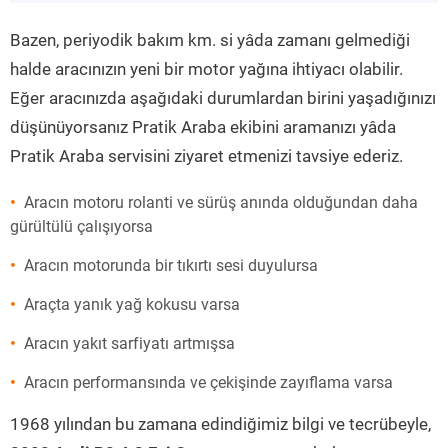
”
Bazen, periyodik bakım km. si yâda zamanı gelmediği
halde aracınızın yeni bir motor yağına ihtiyacı olabilir.
Eğer aracınızda aşağıdaki durumlardan birini yaşadığınızı
düşünüyorsanız Pratik Araba ekibini aramanızı yâda
Pratik Araba servisini ziyaret etmenizi tavsiye ederiz.
Aracın motoru rolanti ve sürüş anında olduğundan daha
gürültülü çalışıyorsa
Aracın motorunda bir tıkırtı sesi duyulursa
Araçta yanık yağ kokusu varsa
Aracın yakıt sarfiyatı artmışsa
Aracın performansında ve çekişinde zayıflama varsa
1968 yılından bu zamana edindiğimiz bilgi ve tecrübeyle,