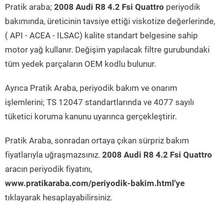
Pratik araba;
2008 Audi R8 4.2 Fsi Quattro
periyodik
bakımında, üreticinin tavsiye ettiği viskotize değerlerinde,
( API - ACEA - ILSAC) kalite standart belgesine sahip
motor yağ kullanır. Değişim yapılacak filtre gurubundaki
tüm yedek parçaların OEM kodlu bulunur.
Ayrıca Pratik Araba, periyodik bakım ve onarım
işlemlerini; TS 12047 standartlarında ve 4077 sayılı
tüketici koruma kanunu uyarınca gerçekleştirir.
Pratik Araba, sonradan ortaya çıkan sürpriz bakım
fiyatlarıyla uğraşmazsınız.
2008 Audi R8 4.2 Fsi Quattro
aracın periyodik fiyatını,
www.pratikaraba.com/periyodik-bakim.html'ye
tıklayarak hesaplayabilirsiniz.