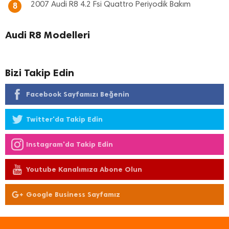
2007 Audi R8 4.2 Fsi Quattro Periyodik Bakım
8
Audi R8 Modelleri
Bizi Takip Edin
Facebook Sayfamızı Beğenin
Twitter'da Takip Edin
Instagram'da Takip Edin
Youtube Kanalımıza Abone Olun
Google Business Sayfamız