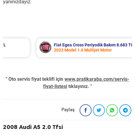
yanınızdayız.
Fiat Egea Cross Periyodik Bakım 8.683 TL
2023 Model 1.6 Multijet Motor
" Oto servis fiyat teklifi için
www.pratikaraba.com/servis-
fiyat-listesi
tıklayınız. "
Paylaş
2008 Audi A5 2.0 Tfsi