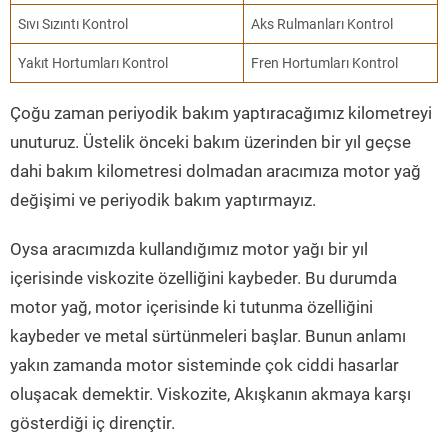
Sıvı Sızıntı Kontrol
Aks Rulmanları Kontrol
Yakıt Hortumları Kontrol
Fren Hortumları Kontrol
Çoğu zaman periyodik bakım yaptıracağımız kilometreyi
unuturuz. Üstelik önceki bakım üzerinden bir yıl geçse
dahi bakım kilometresi dolmadan aracımıza motor yağ
değişimi ve periyodik bakım yaptırmayız.
Oysa aracımızda kullandığımız motor yağı bir yıl
içerisinde viskozite özelliğini kaybeder. Bu durumda
motor yağ, motor içerisinde ki tutunma özelliğini
kaybeder ve metal sürtünmeleri başlar. Bunun anlamı
yakın zamanda motor sisteminde çok ciddi hasarlar
oluşacak demektir. Viskozite, Akışkanın akmaya karşı
gösterdiği iç dirençtir.