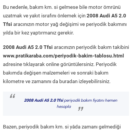
Bu nedenle, bakım km. si gelmese bile motor ömrünü
uzatmak ve yakıt israfını önlemek için
2008 Audi A5 2.0
Tfsi
aracınızın motor yağ değişimi ve periyodik bakımını
yılda bir kez yaptırmanız gerekir.
2008 Audi A5 2.0 Tfsi
aracınızın periyodik bakım takibini
www.pratikaraba.com/periyodik-bakim-tablosu.html
adresine tıklayarak online görüntülersiniz. Periyodik
bakımda değişen malzemeleri ve sonraki bakım
kilometre ve zamanını da buradan izleyebilirsiniz.
“
2008 Audi A5 2.0 Tfsi
periyodik bakım fiyatını hemen
hesapla
”
Bazen, periyodik bakım km. si yâda zamanı gelmediği