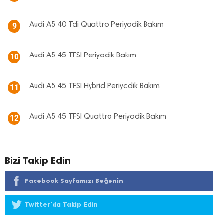
Audi A5 40 Tdi Quattro Periyodik Bakım
9
Audi A5 45 TFSI Periyodik Bakım
10
Audi A5 45 TFSI Hybrid Periyodik Bakım
11
Audi A5 45 TFSI Quattro Periyodik Bakım
12
Bizi Takip Edin
Facebook Sayfamızı Beğenin
Twitter'da Takip Edin