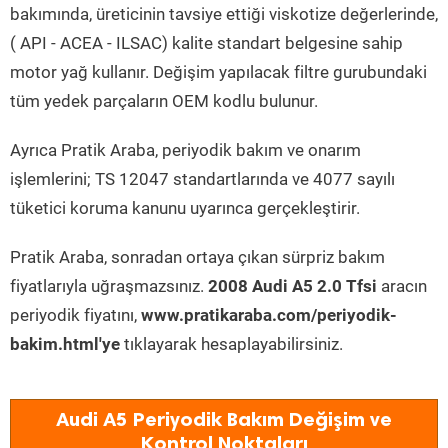
bakımında, üreticinin tavsiye ettiği viskotize değerlerinde,
( API - ACEA - ILSAC) kalite standart belgesine sahip
motor yağ kullanır. Değişim yapılacak filtre gurubundaki
tüm yedek parçaların OEM kodlu bulunur.
Ayrıca Pratik Araba, periyodik bakım ve onarım
işlemlerini; TS 12047 standartlarında ve 4077 sayılı
tüketici koruma kanunu uyarınca gerçekleştirir.
Pratik Araba, sonradan ortaya çıkan sürpriz bakım
fiyatlarıyla uğraşmazsınız.
2008 Audi A5 2.0 Tfsi
aracın
periyodik fiyatını,
www.pratikaraba.com/periyodik-
bakim.html'ye
tıklayarak hesaplayabilirsiniz.
Audi A5 Periyodik Bakım Değişim ve
Kontrol Noktaları