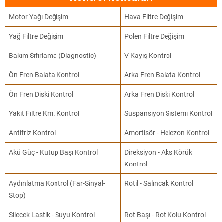
Motor Yağı Değişim
Hava Filtre Değişim
Yağ Filtre Değişim
Polen Filtre Değişim
Bakım Sıfırlama (Diagnostic)
V Kayış Kontrol
Ön Fren Balata Kontrol
Arka Fren Balata Kontrol
Ön Fren Diski Kontrol
Arka Fren Diski Kontrol
Yakıt Filtre Km. Kontrol
Süspansiyon Sistemi Kontrol
Antifriz Kontrol
Amortisör - Helezon Kontrol
Akü Güç - Kutup Başı Kontrol
Direksiyon - Aks Körük
Kontrol
Aydınlatma Kontrol (Far-Sinyal-
Rotil - Salıncak Kontrol
Stop)
Silecek Lastik - Suyu Kontrol
Rot Başı - Rot Kolu Kontrol