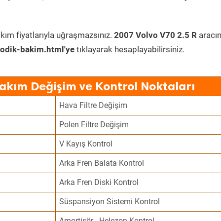
kım fiyatlarıyla uğraşmazsınız.
2007 Volvo V70 2.5 R
aracı
odik-bakim.html'ye
tıklayarak hesaplayabilirsiniz.
Bakım Değişim ve Kontrol Noktaları
Hava Filtre Değişim
Polen Filtre Değişim
V Kayış Kontrol
Arka Fren Balata Kontrol
Arka Fren Diski Kontrol
Süspansiyon Sistemi Kontrol
Amortisör - Helezon Kontrol