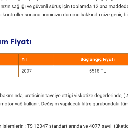
acınızın sağlığı ve güvenli sürüş için toplamda 12 ana madded
 Bu kontroller sonucu aracınızın durumu hakkında size geniş bi
ım Fiyatı
Yıl
Başlangıç Fiyatı
2007
5518 TL
bakımında, üreticinin tavsiye ettiği viskotize değerlerinde, ( 
 motor yağ kullanır. Değişim yapılacak filtre gurubundaki tü
 işlemlerini; TS 12047 standartlarında ve 4077 sayılı tüketic