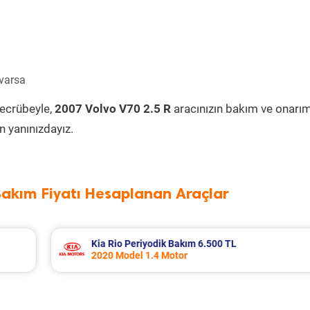
 varsa
tecrübeyle,
2007 Volvo V70 2.5 R
aracınızın bakım ve onarım
 yanınızdayız.
Bakım Fiyatı Hesaplanan Araçlar
Fiat Punto Periyodik Bakım 6.209 TL
2009 Model 1.4 Motor