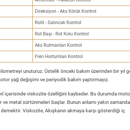
Direksiyon - Aks Körük Kontrol
Rotil - Salıncak Kontrol
Rot Başı - Rot Kolu Kontrol
Aks Rulmanları Kontrol
Fren Hortumları Kontrol
ometreyi unuturuz. Üstelik önceki bakım üzerinden bir yıl 
tor yağ değişimi ve periyodik bakım yaptırmayız.
ıl içerisinde viskozite özelliğini kaybeder. Bu durumda moto
er ve metal sürtünmeleri başlar. Bunun anlamı yakın zamanda
demektir. Viskozite, Akışkanın akmaya karşı gösterdiği iç