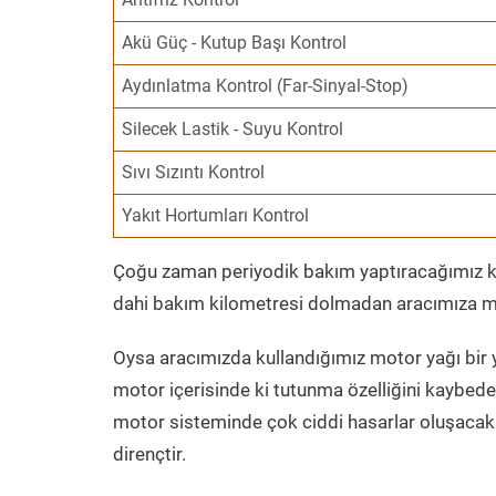
Akü Güç - Kutup Başı Kontrol
Aydınlatma Kontrol (Far-Sinyal-Stop)
Silecek Lastik - Suyu Kontrol
Sıvı Sızıntı Kontrol
Yakıt Hortumları Kontrol
Çoğu zaman periyodik bakım yaptıracağımız kil
dahi bakım kilometresi dolmadan aracımıza mo
Oysa aracımızda kullandığımız motor yağı bir y
motor içerisinde ki tutunma özelliğini kaybed
motor sisteminde çok ciddi hasarlar oluşacak 
dirençtir.