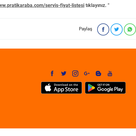
w.pratikaraba.com/servis-fiyat-listesi
tıklayınız. "
Paylaş