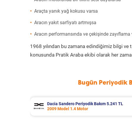
Araçta yanık yağ kokusu varsa
Aracın yakıt sarfiyatı artmışsa
Aracın performansında ve çekişinde zayıflama
1968 yılından bu zamana edindiğimiz bilgi ve 
konusunda Pratik Araba ekibi olarak her zaman
Bugün Periyodik 
5.241 TL
Kia Rio Periyodik Bakım 6.500 TL
2020 Model 1.4 Motor