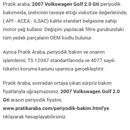
Pratik araba;
2007 Volkswagen Golf 2.0 Gti
periyodik
bakımında, üreticinin tavsiye ettiği viskotize değerlerinde,
( API - ACEA - ILSAC) kalite standart belgesine sahip
motor yağ kullanır. Değişim yapılacak filtre gurubundaki
tüm yedek parçaların OEM kodlu bulunur.
Ayrıca Pratik Araba, periyodik bakım ve onarım
işlemlerini; TS 12047 standartlarında ve 4077 sayılı
tüketici koruma kanunu uyarınca gerçekleştirir.
Pratik Araba, sonradan ortaya çıkan sürpriz bakım
fiyatlarıyla uğraşmazsınız.
2007 Volkswagen Golf 2.0
Gti
aracın periyodik fiyatını,
www.pratikaraba.com/periyodik-bakim.html'ye
tıklayarak hesaplayabilirsiniz.