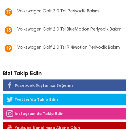
Volkswagen Golf 2.0 Tdi Periyodik Bakım
17
Volkswagen Golf 2.0 Tsi BlueMotion Periyodik Bakım
18
Volkswagen Golf 2.0 Tsi R 4Motion Periyodik Bakım
19
Bizi Takip Edin
Facebook Sayfamızı Beğenin
Twitter'da Takip Edin
Instagram'da Takip Edin
Youtube Kanalımıza Abone Olun