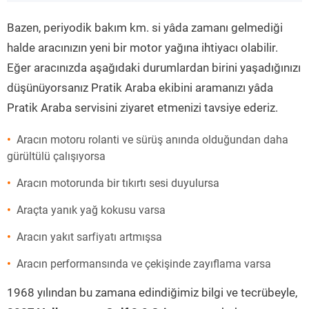
”
Bazen, periyodik bakım km. si yâda zamanı gelmediği
halde aracınızın yeni bir motor yağına ihtiyacı olabilir.
Eğer aracınızda aşağıdaki durumlardan birini yaşadığınızı
düşünüyorsanız Pratik Araba ekibini aramanızı yâda
Pratik Araba servisini ziyaret etmenizi tavsiye ederiz.
Aracın motoru rolanti ve sürüş anında olduğundan daha
gürültülü çalışıyorsa
Aracın motorunda bir tıkırtı sesi duyulursa
Araçta yanık yağ kokusu varsa
Aracın yakıt sarfiyatı artmışsa
Aracın performansında ve çekişinde zayıflama varsa
1968 yılından bu zamana edindiğimiz bilgi ve tecrübeyle,