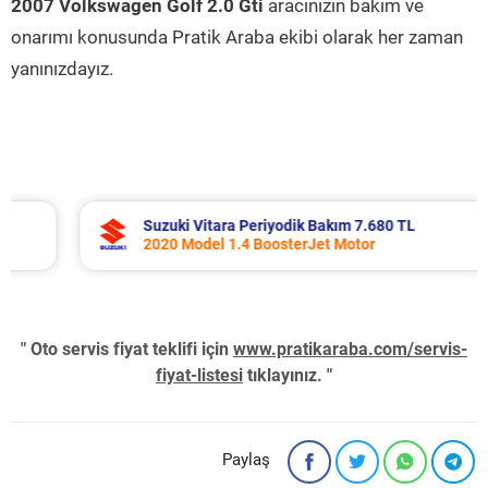
2007 Volkswagen Golf 2.0 Gti
aracınızın bakım ve
onarımı konusunda Pratik Araba ekibi olarak her zaman
yanınızdayız.
Suzuki Vitara Periyodik Bakım 7.680 TL
2020 Model 1.4 BoosterJet Motor
" Oto servis fiyat teklifi için
www.pratikaraba.com/servis-
fiyat-listesi
tıklayınız. "
Paylaş