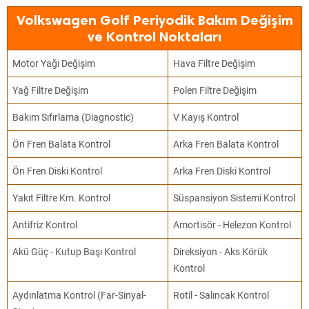
Volkswagen Golf Periyodik Bakım Değişim
ve Kontrol Noktaları
Motor Yağı Değişim
Hava Filtre Değişim
Yağ Filtre Değişim
Polen Filtre Değişim
Bakım Sıfırlama (Diagnostic)
V Kayış Kontrol
Ön Fren Balata Kontrol
Arka Fren Balata Kontrol
Ön Fren Diski Kontrol
Arka Fren Diski Kontrol
Yakıt Filtre Km. Kontrol
Süspansiyon Sistemi Kontrol
Antifriz Kontrol
Amortisör - Helezon Kontrol
Akü Güç - Kutup Başı Kontrol
Direksiyon - Aks Körük
Kontrol
Aydınlatma Kontrol (Far-Sinyal-
Rotil - Salıncak Kontrol