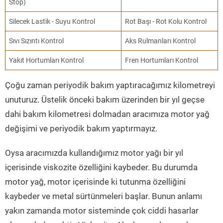
Stop)
Silecek Lastik - Suyu Kontrol
Rot Başı - Rot Kolu Kontrol
Sıvı Sızıntı Kontrol
Aks Rulmanları Kontrol
Yakıt Hortumları Kontrol
Fren Hortumları Kontrol
Çoğu zaman periyodik bakım yaptıracağımız kilometreyi
unuturuz. Üstelik önceki bakım üzerinden bir yıl geçse
dahi bakım kilometresi dolmadan aracımıza motor yağ
değişimi ve periyodik bakım yaptırmayız.
Oysa aracımızda kullandığımız motor yağı bir yıl
içerisinde viskozite özelliğini kaybeder. Bu durumda
motor yağ, motor içerisinde ki tutunma özelliğini
kaybeder ve metal sürtünmeleri başlar. Bunun anlamı
yakın zamanda motor sisteminde çok ciddi hasarlar