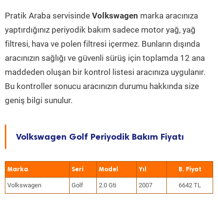
Pratik Araba servisinde
Volkswagen
marka aracınıza
yaptırdığınız periyodik bakım sadece motor yağ, yağ
filtresi, hava ve polen filtresi içermez. Bunların dışında
aracınızın sağlığı ve güvenli sürüş için toplamda 12 ana
maddeden oluşan bir kontrol listesi aracınıza uygulanır.
Bu kontroller sonucu aracınızın durumu hakkında size
geniş bilgi sunulur.
Volkswagen Golf Periyodik Bakım Fiyatı
Marka
Seri
Model
Yıl
Volkswagen
Golf
2.0 Gti
2007
6642 TL