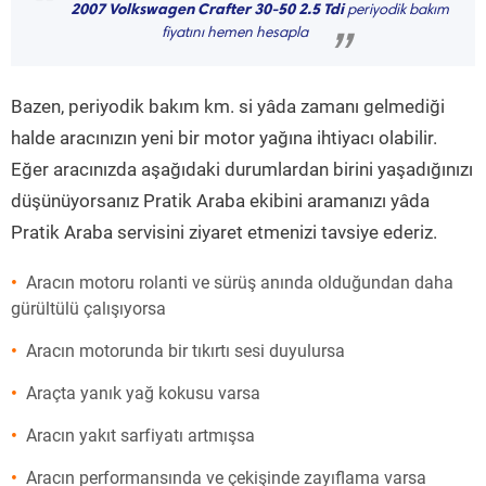
“
2007 Volkswagen Crafter 30-50 2.5 Tdi
periyodik bakım
fiyatını hemen hesapla
”
Bazen, periyodik bakım km. si yâda zamanı gelmediği
halde aracınızın yeni bir motor yağına ihtiyacı olabilir.
Eğer aracınızda aşağıdaki durumlardan birini yaşadığınızı
düşünüyorsanız Pratik Araba ekibini aramanızı yâda
Pratik Araba servisini ziyaret etmenizi tavsiye ederiz.
Aracın motoru rolanti ve sürüş anında olduğundan daha
gürültülü çalışıyorsa
Aracın motorunda bir tıkırtı sesi duyulursa
Araçta yanık yağ kokusu varsa
Aracın yakıt sarfiyatı artmışsa
Aracın performansında ve çekişinde zayıflama varsa