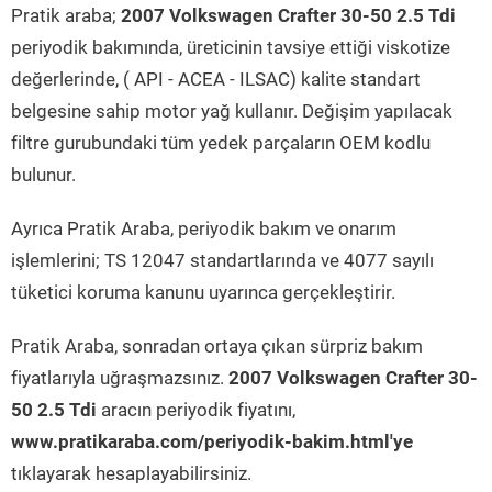
Pratik araba;
2007 Volkswagen Crafter 30-50 2.5 Tdi
periyodik bakımında, üreticinin tavsiye ettiği viskotize
değerlerinde, ( API - ACEA - ILSAC) kalite standart
belgesine sahip motor yağ kullanır. Değişim yapılacak
filtre gurubundaki tüm yedek parçaların OEM kodlu
bulunur.
Ayrıca Pratik Araba, periyodik bakım ve onarım
işlemlerini; TS 12047 standartlarında ve 4077 sayılı
tüketici koruma kanunu uyarınca gerçekleştirir.
Pratik Araba, sonradan ortaya çıkan sürpriz bakım
fiyatlarıyla uğraşmazsınız.
2007 Volkswagen Crafter 30-
50 2.5 Tdi
aracın periyodik fiyatını,
www.pratikaraba.com/periyodik-bakim.html'ye
tıklayarak hesaplayabilirsiniz.