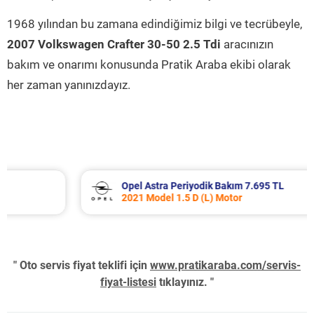
1968 yılından bu zamana edindiğimiz bilgi ve tecrübeyle,
2007 Volkswagen Crafter 30-50 2.5 Tdi
aracınızın
bakım ve onarımı konusunda Pratik Araba ekibi olarak
her zaman yanınızdayız.
Opel Astra Periyodik Bakım 7.695 TL
2021 Model 1.5 D (L) Motor
" Oto servis fiyat teklifi için
www.pratikaraba.com/servis-
fiyat-listesi
tıklayınız. "