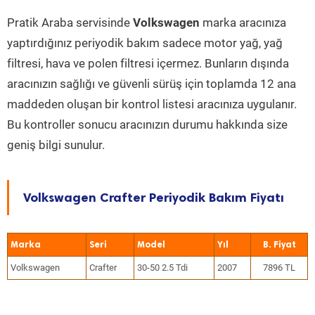
Pratik Araba servisinde
Volkswagen
marka aracınıza
yaptırdığınız periyodik bakım sadece motor yağ, yağ
filtresi, hava ve polen filtresi içermez. Bunların dışında
aracınızın sağlığı ve güvenli sürüş için toplamda 12 ana
maddeden oluşan bir kontrol listesi aracınıza uygulanır.
Bu kontroller sonucu aracınızın durumu hakkında size
geniş bilgi sunulur.
Volkswagen Crafter Periyodik Bakım Fiyatı
Marka
Seri
Model
Yıl
Volkswagen
Crafter
30-50 2.5 Tdi
2007
7896 TL