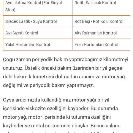
Aydınlatma Kontrol (Far-Sinyal-
Rotil - Salıncak Kontrol
Stop)
Silecek Lastik - Suyu Kontrol
Rot Başı - Rot Kolu Kontrol
Sıvı Sızıntı Kontrol
Aks Rulmanları Kontrol
Yakıt Hortumları Kontrol
Fren Hortumları Kontrol
Çoğu zaman periyodik bakım yaptıracağımız kilometreyi
unuturuz. Üstelik önceki bakım üzerinden bir yıl geçse
dahi bakım kilometresi dolmadan aracımıza motor yağ
değişimi ve periyodik bakım yaptırmayız.
Oysa aracımızda kullandığımız motor yağı bir yıl
içerisinde viskozite özelliğini kaybeder. Bu durumda
motor yağ, motor içerisinde ki tutunma özelliğini
kaybeder ve metal sürtünmeleri başlar. Bunun anlamı