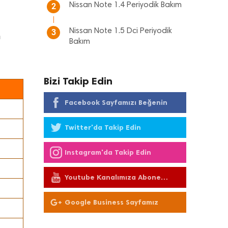
Nissan Note 1.4 Periyodik Bakım
2
Nissan Note 1.5 Dci Periyodik
3
n
Bakım
Bizi Takip Edin
Facebook Sayfamızı Beğenin
Twitter'da Takip Edin
Instagram'da Takip Edin
Youtube Kanalımıza Abone
Olun
Google Business Sayfamız