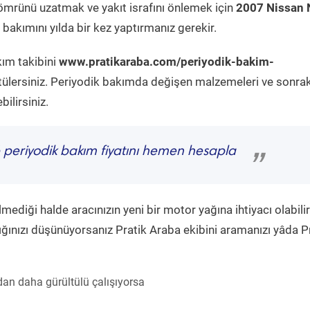
ömrünü uzatmak ve yakıt israfını önlemek için
2007 Nissan 
bakımını yılda bir kez yaptırmanız gerekir.
kım takibini
www.pratikaraba.com/periyodik-bakim-
tülersiniz. Periyodik bakımda değişen malzemeleri ve sonrak
ilirsiniz.
periyodik bakım fiyatını hemen hesapla
”
diği halde aracınızın yeni bir motor yağına ihtiyacı olabilir
ğınızı düşünüyorsanız Pratik Araba ekibini aramanızı yâda P
an daha gürültülü çalışıyorsa