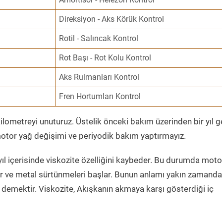
Direksiyon - Aks Körük Kontrol
Rotil - Salıncak Kontrol
Rot Başı - Rot Kolu Kontrol
Aks Rulmanları Kontrol
Fren Hortumları Kontrol
ometreyi unuturuz. Üstelik önceki bakım üzerinden bir yıl 
tor yağ değişimi ve periyodik bakım yaptırmayız.
ıl içerisinde viskozite özelliğini kaybeder. Bu durumda moto
er ve metal sürtünmeleri başlar. Bunun anlamı yakın zamanda
demektir. Viskozite, Akışkanın akmaya karşı gösterdiği iç