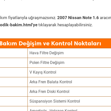
kım fiyatlarıyla uğraşmazsınız.
2007 Nissan Note 1.6
aracı
odik-bakim.html'ye
tıklayarak hesaplayabilirsiniz.
 Bakım Değişim ve Kontrol Noktaları
Hava Filtre Değişim
Polen Filtre Değişim
V Kayış Kontrol
Arka Fren Balata Kontrol
Arka Fren Diski Kontrol
Süspansiyon Sistemi Kontrol
Amortisör - Helezon Kontrol