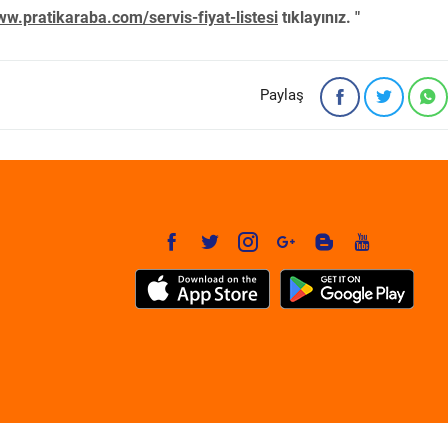
w.pratikaraba.com/servis-fiyat-listesi
tıklayınız. "
Paylaş