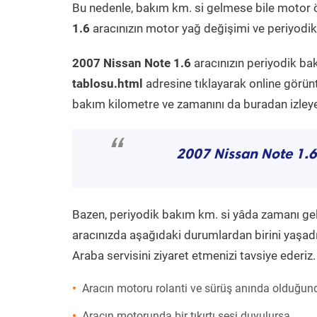
Bu nedenle, bakım km. si gelmese bile motor 
1.6
aracınızın motor yağ değişimi ve periyodik 
2007 Nissan Note 1.6
aracınızın periyodik ba
tablosu.html
adresine tıklayarak online görün
bakım kilometre ve zamanını da buradan izleyeb
“
2007 Nissan Note 1.6
Bazen, periyodik bakım km. si yâda zamanı gelme
aracınızda aşağıdaki durumlardan birini yaşadı
Araba servisini ziyaret etmenizi tavsiye ederiz.
Aracın motoru rolanti ve sürüş anında olduğund
Aracın motorunda bir tıkırtı sesi duyulursa