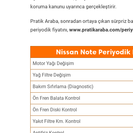
koruma kanunu uyarınca gerçekleştirir.
Pratik Araba, sonradan ortaya çıkan sürpriz ba
periyodik fiyatını,
www.pratikaraba.com/periy
Nissan Note Periyodik
Motor Yağı Değişim
Yağ Filtre Değişim
Bakım Sıfırlama (Diagnostic)
Ön Fren Balata Kontrol
Ön Fren Diski Kontrol
Yakıt Filtre Km. Kontrol
Antifriz Kontrol