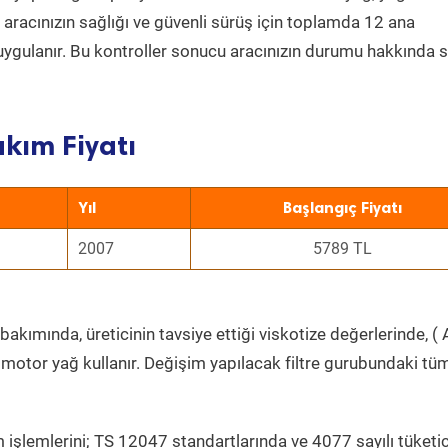
a aracınızın sağlığı ve güvenli sürüş için toplamda 12 ana
uygulanır. Bu kontroller sonucu aracınızın durumu hakkında s
akım Fiyatı
Yıl
Başlangıç Fiyatı
2007
5789 TL
bakımında, üreticinin tavsiye ettiği viskotize değerlerinde, ( 
 motor yağ kullanır. Değişim yapılacak filtre gurubundaki tü
 işlemlerini; TS 12047 standartlarında ve 4077 sayılı tüketic