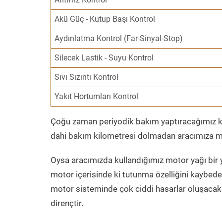
Akü Güç - Kutup Başı Kontrol
Aydınlatma Kontrol (Far-Sinyal-Stop)
Silecek Lastik - Suyu Kontrol
Sıvı Sızıntı Kontrol
Yakıt Hortumları Kontrol
Çoğu zaman periyodik bakım yaptıracağımız kil
dahi bakım kilometresi dolmadan aracımıza mo
Oysa aracımızda kullandığımız motor yağı bir y
motor içerisinde ki tutunma özelliğini kaybed
motor sisteminde çok ciddi hasarlar oluşacak 
dirençtir.