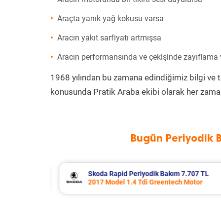
Araçta yanık yağ kokusu varsa
Aracın yakıt sarfiyatı artmışsa
Aracın performansında ve çekişinde zayıflama
1968 yılından bu zamana edindiğimiz bilgi ve 
konusunda Pratik Araba ekibi olarak her zaman
Bugün Periyodik 
.707 TL
Porsche Panamera Periyodik Bakım
Motor
2011 Model 3.6 4 Motor