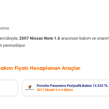
 varsa
tecrübeyle,
2007 Nissan Note 1.6
aracınızın bakım ve onarım
 yanınızdayız.
Bakım Fiyatı Hesaplanan Araçlar
 13.533 TL
Renault Fluence Periyodik Bakım 8.285
2016 Model 1.5 Dci Motor