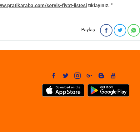
w.pratikaraba.com/servis-fiyat-listesi
tıklayınız. "
Paylaş