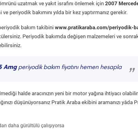
ömrünü uzatmak ve yakıt israfını önlemek için
2007 Mercede
 ve periyodik bakımını yılda bir kez yaptırmanız gerekir.
periyodik bakım takibini
www.pratikaraba.com/periyodik-b
tülersiniz. Periyodik bakımda değişen malzemeleri ve sonrak
ilirsiniz.
65 Amg
periyodik bakım fiyatını hemen hesapla
”
diği halde aracınızın yeni bir motor yağına ihtiyacı olabilir
ğınızı düşünüyorsanız Pratik Araba ekibini aramanızı yâda P
an daha gürültülü çalışıyorsa