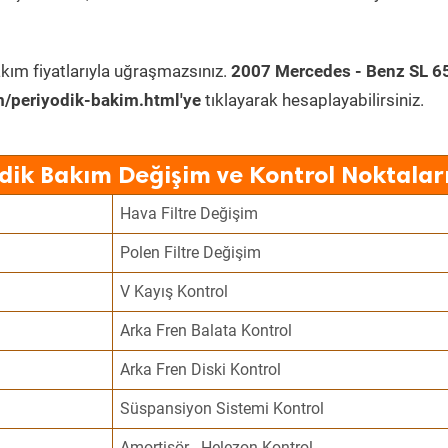
kım fiyatlarıyla uğraşmazsınız.
2007 Mercedes - Benz SL 
/periyodik-bakim.html'ye
tıklayarak hesaplayabilirsiniz.
dik Bakım Değişim ve Kontrol Noktalar
Hava Filtre Değişim
Polen Filtre Değişim
V Kayış Kontrol
Arka Fren Balata Kontrol
Arka Fren Diski Kontrol
Süspansiyon Sistemi Kontrol
Amortisör - Helezon Kontrol