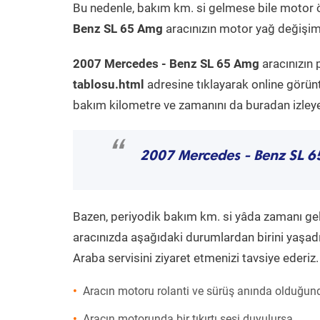
Bu nedenle, bakım km. si gelmese bile motor 
Benz SL 65 Amg
aracınızın motor yağ değişimi
2007 Mercedes - Benz SL 65 Amg
aracınızın 
tablosu.html
adresine tıklayarak online görün
bakım kilometre ve zamanını da buradan izleyeb
“
2007 Mercedes - Benz SL 
Bazen, periyodik bakım km. si yâda zamanı gelme
aracınızda aşağıdaki durumlardan birini yaşadı
Araba servisini ziyaret etmenizi tavsiye ederiz.
Aracın motoru rolanti ve sürüş anında olduğund
Aracın motorunda bir tıkırtı sesi duyulursa