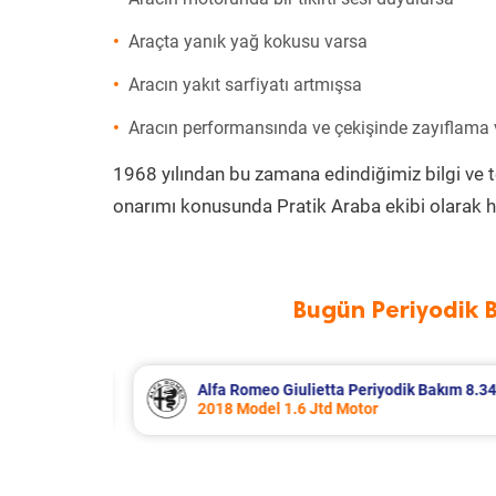
Araçta yanık yağ kokusu varsa
Aracın yakıt sarfiyatı artmışsa
Aracın performansında ve çekişinde zayıflama
1968 yılından bu zamana edindiğimiz bilgi ve 
onarımı konusunda Pratik Araba ekibi olarak h
Bugün Periyodik 
 Bakım 8.340 TL
Citroen Berlingo Periyodik Bakım 8.
2023 Model 1.5 BlueHdi Motor