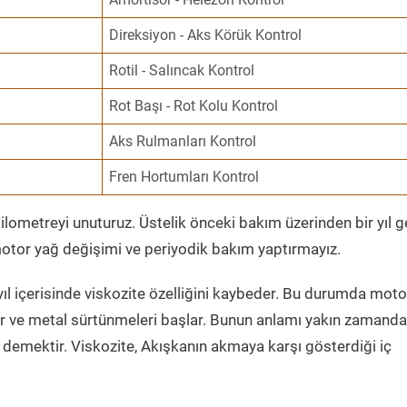
Direksiyon - Aks Körük Kontrol
Rotil - Salıncak Kontrol
Rot Başı - Rot Kolu Kontrol
Aks Rulmanları Kontrol
Fren Hortumları Kontrol
ometreyi unuturuz. Üstelik önceki bakım üzerinden bir yıl 
tor yağ değişimi ve periyodik bakım yaptırmayız.
ıl içerisinde viskozite özelliğini kaybeder. Bu durumda moto
er ve metal sürtünmeleri başlar. Bunun anlamı yakın zamanda
demektir. Viskozite, Akışkanın akmaya karşı gösterdiği iç