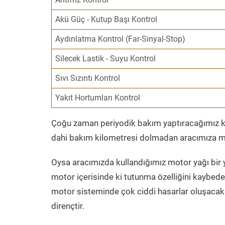
Akü Güç - Kutup Başı Kontrol
Aydınlatma Kontrol (Far-Sinyal-Stop)
Silecek Lastik - Suyu Kontrol
Sıvı Sızıntı Kontrol
Yakıt Hortumları Kontrol
Çoğu zaman periyodik bakım yaptıracağımız kil
dahi bakım kilometresi dolmadan aracımıza mo
Oysa aracımızda kullandığımız motor yağı bir y
motor içerisinde ki tutunma özelliğini kaybed
motor sisteminde çok ciddi hasarlar oluşacak 
dirençtir.