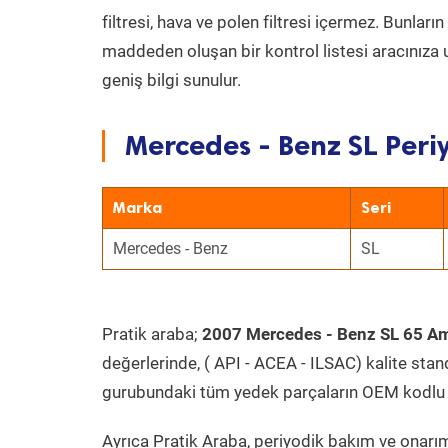
filtresi, hava ve polen filtresi içermez. Bunlar
maddeden oluşan bir kontrol listesi aracınıza 
geniş bilgi sunulur.
Mercedes - Benz SL Peri
Marka
Seri
Mercedes - Benz
SL
Pratik araba;
2007 Mercedes - Benz SL 65 A
değerlerinde, ( API - ACEA - ILSAC) kalite stan
gurubundaki tüm yedek parçaların OEM kodlu 
Ayrıca Pratik Araba, periyodik bakım ve onarım