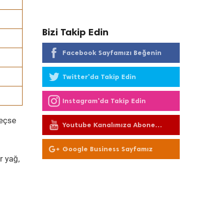
Bizi Takip Edin
Facebook Sayfamızı Beğenin
Twitter'da Takip Edin
Instagram'da Takip Edin
geçse
Youtube Kanalımıza Abone
Olun
Google Business Sayfamız
r yağ,