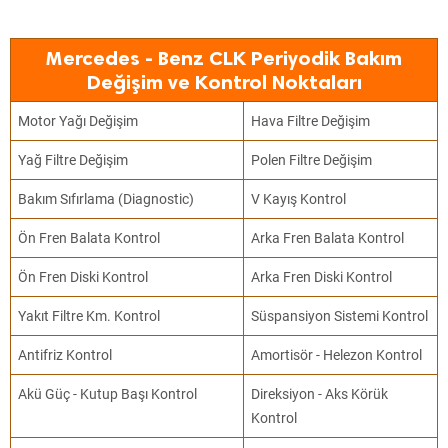
Mercedes - Benz CLK Periyodik Bakım
Değişim ve Kontrol Noktaları
Motor Yağı Değişim
Hava Filtre Değişim
Yağ Filtre Değişim
Polen Filtre Değişim
Bakım Sıfırlama (Diagnostic)
V Kayış Kontrol
Ön Fren Balata Kontrol
Arka Fren Balata Kontrol
Ön Fren Diski Kontrol
Arka Fren Diski Kontrol
Yakıt Filtre Km. Kontrol
Süspansiyon Sistemi Kontrol
Antifriz Kontrol
Amortisör - Helezon Kontrol
Akü Güç - Kutup Başı Kontrol
Direksiyon - Aks Körük
Kontrol