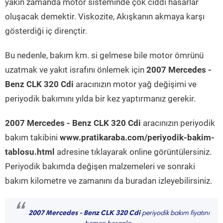
yakın zamanda motor sisteminde çok ciddi hasarlar
oluşacak demektir. Viskozite, Akışkanın akmaya karşı
gösterdiği iç dirençtir.
Bu nedenle, bakım km. si gelmese bile motor ömrünü
uzatmak ve yakıt israfını önlemek için
2007 Mercedes -
Benz CLK 320 Cdi
aracınızın motor yağ değişimi ve
periyodik bakımını yılda bir kez yaptırmanız gerekir.
2007 Mercedes - Benz CLK 320 Cdi
aracınızın periyodik
bakım takibini
www.pratikaraba.com/periyodik-bakim-
tablosu.html
adresine tıklayarak online görüntülersiniz.
Periyodik bakımda değişen malzemeleri ve sonraki
bakım kilometre ve zamanını da buradan izleyebilirsiniz.
“
2007 Mercedes - Benz CLK 320 Cdi
periyodik bakım fiyatını