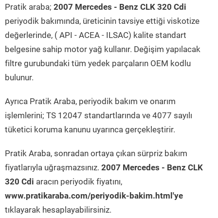
Pratik araba;
2007 Mercedes - Benz CLK 320 Cdi
periyodik bakımında, üreticinin tavsiye ettiği viskotize
değerlerinde, ( API - ACEA - ILSAC) kalite standart
belgesine sahip motor yağ kullanır. Değişim yapılacak
filtre gurubundaki tüm yedek parçaların OEM kodlu
bulunur.
Ayrıca Pratik Araba, periyodik bakım ve onarım
işlemlerini; TS 12047 standartlarında ve 4077 sayılı
tüketici koruma kanunu uyarınca gerçekleştirir.
Pratik Araba, sonradan ortaya çıkan sürpriz bakım
fiyatlarıyla uğraşmazsınız.
2007 Mercedes - Benz CLK
320 Cdi
aracın periyodik fiyatını,
www.pratikaraba.com/periyodik-bakim.html'ye
tıklayarak hesaplayabilirsiniz.