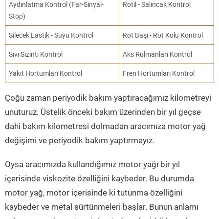
Aydınlatma Kontrol (Far-Sinyal-
Rotil - Salıncak Kontrol
Stop)
Silecek Lastik - Suyu Kontrol
Rot Başı - Rot Kolu Kontrol
Sıvı Sızıntı Kontrol
Aks Rulmanları Kontrol
Yakıt Hortumları Kontrol
Fren Hortumları Kontrol
Çoğu zaman periyodik bakım yaptıracağımız kilometreyi
unuturuz. Üstelik önceki bakım üzerinden bir yıl geçse
dahi bakım kilometresi dolmadan aracımıza motor yağ
değişimi ve periyodik bakım yaptırmayız.
Oysa aracımızda kullandığımız motor yağı bir yıl
içerisinde viskozite özelliğini kaybeder. Bu durumda
motor yağ, motor içerisinde ki tutunma özelliğini
kaybeder ve metal sürtünmeleri başlar. Bunun anlamı