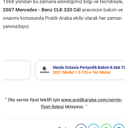
1968 yılından bu zamana edindiğimiz bilgi ve tecrübeyle,
2007 Mercedes - Benz CLK 320 Cdi
aracınızın bakım ve
onarımı konusunda Pratik Araba ekibi olarak her zaman
yanınızdayız.
Skoda Octavia Periyodik Bakım 8.666 TL
2021 Model 1.5 TSI e-Tec Motor
" Oto servis fiyat teklifi için
www.pratikaraba.com/servis-
fiyat-listesi
tıklayınız. "