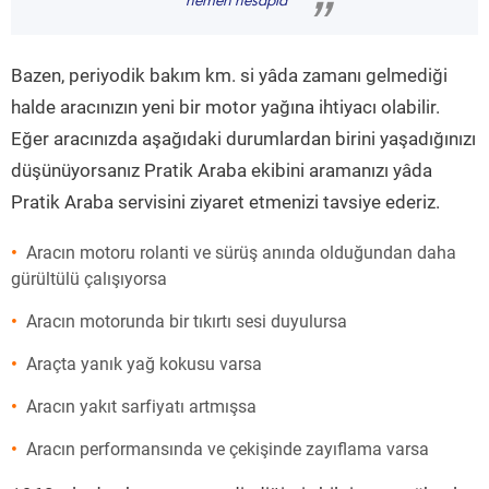
hemen hesapla
”
Bazen, periyodik bakım km. si yâda zamanı gelmediği
halde aracınızın yeni bir motor yağına ihtiyacı olabilir.
Eğer aracınızda aşağıdaki durumlardan birini yaşadığınızı
düşünüyorsanız Pratik Araba ekibini aramanızı yâda
Pratik Araba servisini ziyaret etmenizi tavsiye ederiz.
Aracın motoru rolanti ve sürüş anında olduğundan daha
gürültülü çalışıyorsa
Aracın motorunda bir tıkırtı sesi duyulursa
Araçta yanık yağ kokusu varsa
Aracın yakıt sarfiyatı artmışsa
Aracın performansında ve çekişinde zayıflama varsa