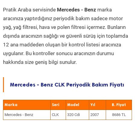
Pratik Araba servisinde
Mercedes - Benz
marka
aracınıza yaptırdığınız periyodik bakım sadece motor
yağ, yağ filtresi, hava ve polen filtresi içermez. Bunların
dışında aracınızın sağlığı ve güvenli sürüş için toplamda
12 ana maddeden oluşan bir kontrol listesi aracınıza
uygulanır. Bu kontroller sonucu aracınızın durumu
hakkında size geniş bilgi sunulur.
Mercedes - Benz CLK Periyodik Bakım Fiyatı
Marka
Seri
Model
Yıl
Mercedes - Benz
CLK
320 Cdi
2007
8686 TL