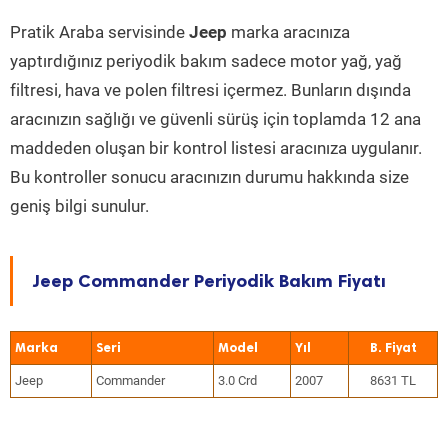
Pratik Araba servisinde
Jeep
marka aracınıza
yaptırdığınız periyodik bakım sadece motor yağ, yağ
filtresi, hava ve polen filtresi içermez. Bunların dışında
aracınızın sağlığı ve güvenli sürüş için toplamda 12 ana
maddeden oluşan bir kontrol listesi aracınıza uygulanır.
Bu kontroller sonucu aracınızın durumu hakkında size
geniş bilgi sunulur.
Jeep Commander Periyodik Bakım Fiyatı
Marka
Seri
Model
Yıl
Jeep
Commander
3.0 Crd
2007
8631 TL