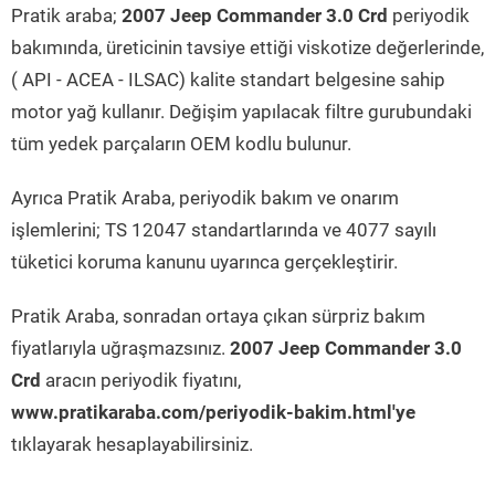
Pratik araba;
2007 Jeep Commander 3.0 Crd
periyodik
bakımında, üreticinin tavsiye ettiği viskotize değerlerinde,
( API - ACEA - ILSAC) kalite standart belgesine sahip
motor yağ kullanır. Değişim yapılacak filtre gurubundaki
tüm yedek parçaların OEM kodlu bulunur.
Ayrıca Pratik Araba, periyodik bakım ve onarım
işlemlerini; TS 12047 standartlarında ve 4077 sayılı
tüketici koruma kanunu uyarınca gerçekleştirir.
Pratik Araba, sonradan ortaya çıkan sürpriz bakım
fiyatlarıyla uğraşmazsınız.
2007 Jeep Commander 3.0
Crd
aracın periyodik fiyatını,
www.pratikaraba.com/periyodik-bakim.html'ye
tıklayarak hesaplayabilirsiniz.