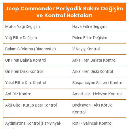
Jeep Commander Periyodik Bakım Değişim
ve Kontrol Noktaları
Motor Yağı Değişim
Hava Filtre Değişim
Yağ Filtre Değişim
Polen Filtre Değişim
Bakım Sıfırlama (Diagnostic)
V Kayış Kontrol
Ön Fren Balata Kontrol
Arka Fren Balata Kontrol
Ön Fren Diski Kontrol
Arka Fren Diski Kontrol
Yakıt Filtre Km. Kontrol
Süspansiyon Sistemi Kontrol
Antifriz Kontrol
Amortisör - Helezon Kontrol
Akü Güç - Kutup Başı Kontrol
Direksiyon - Aks Körük
Kontrol
Aydınlatma Kontrol (Far-Sinyal-
Rotil - Salıncak Kontrol