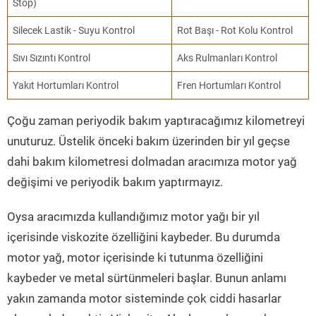
Stop)
Silecek Lastik - Suyu Kontrol
Rot Başı - Rot Kolu Kontrol
Sıvı Sızıntı Kontrol
Aks Rulmanları Kontrol
Yakıt Hortumları Kontrol
Fren Hortumları Kontrol
Çoğu zaman periyodik bakım yaptıracağımız kilometreyi
unuturuz. Üstelik önceki bakım üzerinden bir yıl geçse
dahi bakım kilometresi dolmadan aracımıza motor yağ
değişimi ve periyodik bakım yaptırmayız.
Oysa aracımızda kullandığımız motor yağı bir yıl
içerisinde viskozite özelliğini kaybeder. Bu durumda
motor yağ, motor içerisinde ki tutunma özelliğini
kaybeder ve metal sürtünmeleri başlar. Bunun anlamı
yakın zamanda motor sisteminde çok ciddi hasarlar