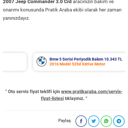
2007 Jeep Commander 3.0 Crd
aracınızın bakım ve
onarımı konusunda Pratik Araba ekibi olarak her zaman
yanınızdayız.
Bmw 5 Serisi Periyodik Bakım 10.343 TL
2016 Model 525d Xdrive Motor
" Oto servis fiyat teklifi için
www.pratikaraba.com/servis-
fiyat-listesi
tıklayınız. "
Paylaş