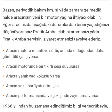
”
Bazen, periyodik bakım km. si yâda zamanı gelmediği
halde aracınızın yeni bir motor yağına ihtiyacı olabilir.
Eğer aracınızda aşağıdaki durumlardan birini yaşadığınızı
düşünüyorsanız Pratik Araba ekibini aramanızı yâda
Pratik Araba servisini ziyaret etmenizi tavsiye ederiz.
Aracın motoru rolanti ve sürüş anında olduğundan daha
gürültülü çalışıyorsa
Aracın motorunda bir tıkırtı sesi duyulursa
Araçta yanık yağ kokusu varsa
Aracın yakıt sarfiyatı artmışsa
Aracın performansında ve çekişinde zayıflama varsa
1968 yılından bu zamana edindiğimiz bilgi ve tecrübeyle,