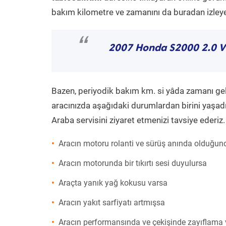
bakım kilometre ve zamanını da buradan izleyeb
“
2007 Honda S2000 2.0 
Bazen, periyodik bakım km. si yâda zamanı gelme
aracınızda aşağıdaki durumlardan birini yaşadı
Araba servisini ziyaret etmenizi tavsiye ederiz.
Aracın motoru rolanti ve sürüş anında olduğund
Aracın motorunda bir tıkırtı sesi duyulursa
Araçta yanık yağ kokusu varsa
Aracın yakıt sarfiyatı artmışsa
Aracın performansında ve çekişinde zayıflama