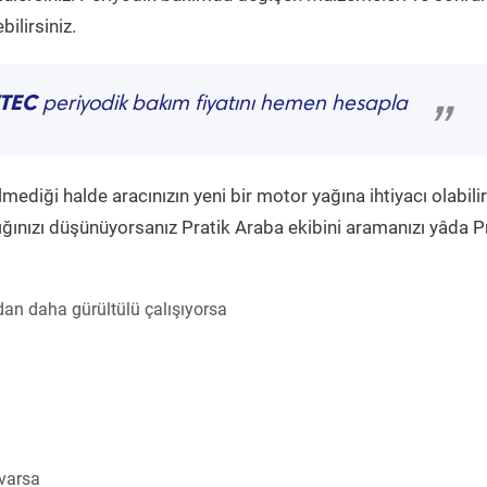
ilirsiniz.
VTEC
periyodik bakım fiyatını hemen hesapla
”
diği halde aracınızın yeni bir motor yağına ihtiyacı olabilir
ğınızı düşünüyorsanız Pratik Araba ekibini aramanızı yâda P
an daha gürültülü çalışıyorsa
 varsa