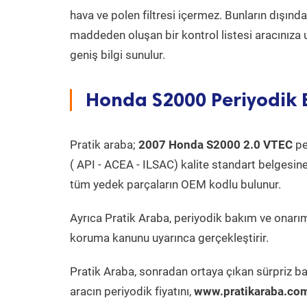
hava ve polen filtresi içermez. Bunların dışınd
maddeden oluşan bir kontrol listesi aracınıza 
geniş bilgi sunulur.
Honda S2000 Periyodik 
Pratik araba;
2007 Honda S2000 2.0 VTEC
pe
( API - ACEA - ILSAC) kalite standart belgesin
tüm yedek parçaların OEM kodlu bulunur.
Ayrıca Pratik Araba, periyodik bakım ve onarım
koruma kanunu uyarınca gerçekleştirir.
Pratik Araba, sonradan ortaya çıkan sürpriz ba
aracın periyodik fiyatını,
www.pratikaraba.com