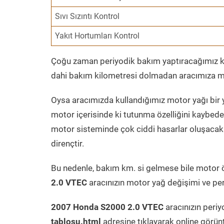
Sıvı Sızıntı Kontrol
Yakıt Hortumları Kontrol
Çoğu zaman periyodik bakım yaptıracağımız kil
dahi bakım kilometresi dolmadan aracımıza mo
Oysa aracımızda kullandığımız motor yağı bir y
motor içerisinde ki tutunma özelliğini kaybed
motor sisteminde çok ciddi hasarlar oluşacak 
dirençtir.
Bu nedenle, bakım km. si gelmese bile motor 
2.0 VTEC
aracınızın motor yağ değişimi ve peri
2007 Honda S2000 2.0 VTEC
aracınızın periy
tablosu.html
adresine tıklayarak online görün