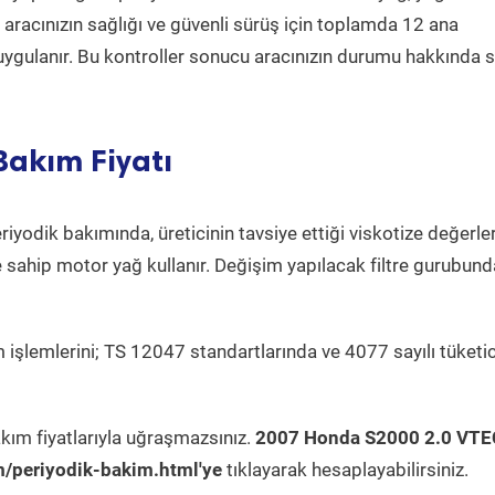
a aracınızın sağlığı ve güvenli sürüş için toplamda 12 ana
uygulanır. Bu kontroller sonucu aracınızın durumu hakkında s
Bakım Fiyatı
riyodik bakımında, üreticinin tavsiye ettiği viskotize değerle
e sahip motor yağ kullanır. Değişim yapılacak filtre gurubund
 işlemlerini; TS 12047 standartlarında ve 4077 sayılı tüketic
kım fiyatlarıyla uğraşmazsınız.
2007 Honda S2000 2.0 VTE
/periyodik-bakim.html'ye
tıklayarak hesaplayabilirsiniz.