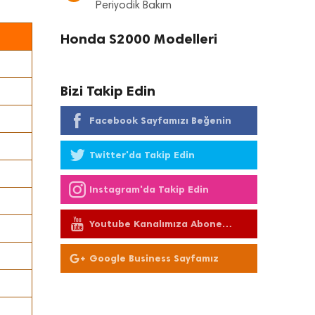
Periyodik Bakım
Honda S2000 Modelleri
Bizi Takip Edin
Facebook Sayfamızı Beğenin
Twitter'da Takip Edin
Instagram'da Takip Edin
Youtube Kanalımıza Abone
Olun
Google Business Sayfamız