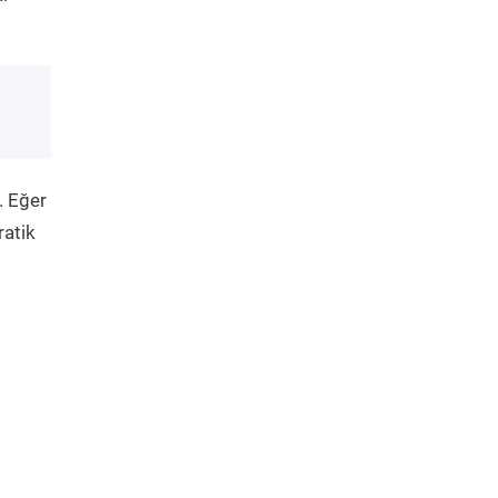
. Eğer
ratik