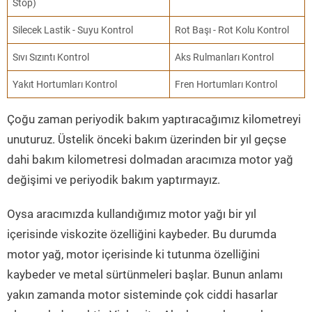
Stop)
Silecek Lastik - Suyu Kontrol
Rot Başı - Rot Kolu Kontrol
Sıvı Sızıntı Kontrol
Aks Rulmanları Kontrol
Yakıt Hortumları Kontrol
Fren Hortumları Kontrol
Çoğu zaman periyodik bakım yaptıracağımız kilometreyi
unuturuz. Üstelik önceki bakım üzerinden bir yıl geçse
dahi bakım kilometresi dolmadan aracımıza motor yağ
değişimi ve periyodik bakım yaptırmayız.
Oysa aracımızda kullandığımız motor yağı bir yıl
içerisinde viskozite özelliğini kaybeder. Bu durumda
motor yağ, motor içerisinde ki tutunma özelliğini
kaybeder ve metal sürtünmeleri başlar. Bunun anlamı
yakın zamanda motor sisteminde çok ciddi hasarlar