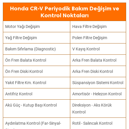
Honda CR-V Periyodik Bakım Değişim ve
Kontrol Noktaları
Motor Yağı Değişim
Hava Filtre Değişim
Yağ Filtre Değişim
Polen Filtre Değişim
Bakım Sıfırlama (Diagnostic)
V Kayış Kontrol
Ön Fren Balata Kontrol
Arka Fren Balata Kontrol
Ön Fren Diski Kontrol
Arka Fren Diski Kontrol
Yakıt Filtre Km. Kontrol
Süspansiyon Sistemi Kontrol
Antifriz Kontrol
Amortisör - Helezon Kontrol
Akü Güç - Kutup Başı Kontrol
Direksiyon - Aks Körük
Kontrol
Aydınlatma Kontrol (Far-Sinyal-
Rotil - Salıncak Kontrol