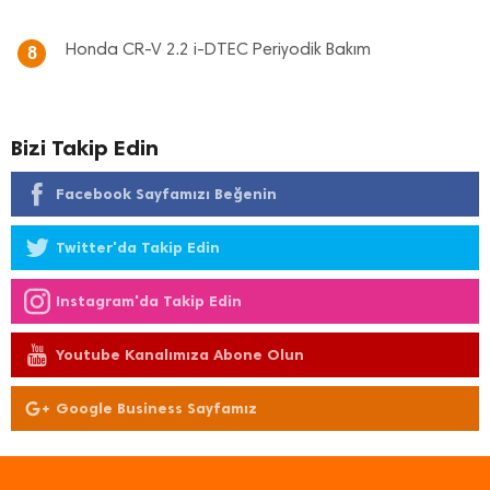
Honda CR-V 2.2 i-DTEC Periyodik Bakım
8
Bizi Takip Edin
Facebook Sayfamızı Beğenin
Twitter'da Takip Edin
Instagram'da Takip Edin
Youtube Kanalımıza Abone Olun
Google Business Sayfamız