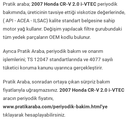
Pratik araba;
2007 Honda CR-V 2.0 i-VTEC
periyodik
bakımında, üreticinin tavsiye ettiği viskotize değerlerinde,
( API - ACEA - ILSAC) kalite standart belgesine sahip
motor yağ kullanır. Değişim yapılacak filtre gurubundaki
tüm yedek parçaların OEM kodlu bulunur.
Ayrıca Pratik Araba, periyodik bakım ve onarım
işlemlerini; TS 12047 standartlarında ve 4077 sayılı
tüketici koruma kanunu uyarınca gerçekleştirir.
Pratik Araba, sonradan ortaya çıkan sürpriz bakım
fiyatlarıyla uğraşmazsınız.
2007 Honda CR-V 2.0 i-VTEC
aracın periyodik fiyatını,
www.pratikaraba.com/periyodik-bakim.html'ye
tıklayarak hesaplayabilirsiniz.