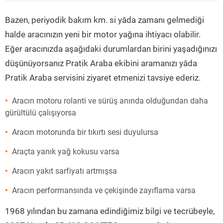
”
Bazen, periyodik bakım km. si yâda zamanı gelmediği
halde aracınızın yeni bir motor yağına ihtiyacı olabilir.
Eğer aracınızda aşağıdaki durumlardan birini yaşadığınızı
düşünüyorsanız Pratik Araba ekibini aramanızı yâda
Pratik Araba servisini ziyaret etmenizi tavsiye ederiz.
Aracın motoru rolanti ve sürüş anında olduğundan daha
gürültülü çalışıyorsa
Aracın motorunda bir tıkırtı sesi duyulursa
Araçta yanık yağ kokusu varsa
Aracın yakıt sarfiyatı artmışsa
Aracın performansında ve çekişinde zayıflama varsa
1968 yılından bu zamana edindiğimiz bilgi ve tecrübeyle,