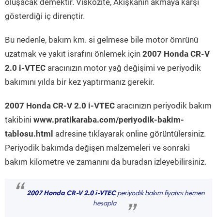
oluşacak demektir. Viskozite, Akışkanın akmaya karşı
gösterdiği iç dirençtir.
Bu nedenle, bakım km. si gelmese bile motor ömrünü
uzatmak ve yakıt israfını önlemek için
2007 Honda CR-V
2.0 i-VTEC
aracınızın motor yağ değişimi ve periyodik
bakımını yılda bir kez yaptırmanız gerekir.
2007 Honda CR-V 2.0 i-VTEC
aracınızın periyodik bakım
takibini
www.pratikaraba.com/periyodik-bakim-
tablosu.html
adresine tıklayarak online görüntülersiniz.
Periyodik bakımda değişen malzemeleri ve sonraki
bakım kilometre ve zamanını da buradan izleyebilirsiniz.
“
2007 Honda CR-V 2.0 i-VTEC
periyodik bakım fiyatını hemen
hesapla