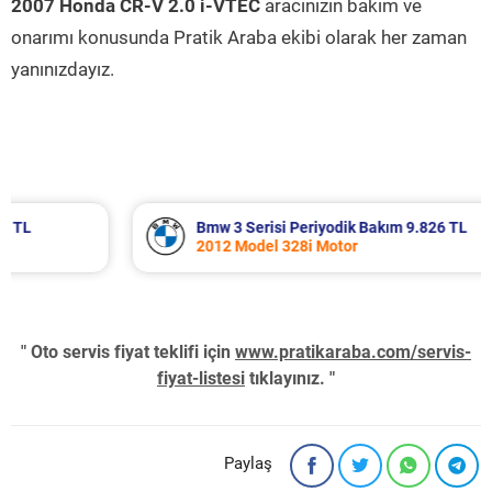
2007 Honda CR-V 2.0 i-VTEC
aracınızın bakım ve
onarımı konusunda Pratik Araba ekibi olarak her zaman
yanınızdayız.
Bmw 3 Serisi Periyodik Bakım 9.826 TL
2012 Model 328i Motor
" Oto servis fiyat teklifi için
www.pratikaraba.com/servis-
fiyat-listesi
tıklayınız. "
Paylaş