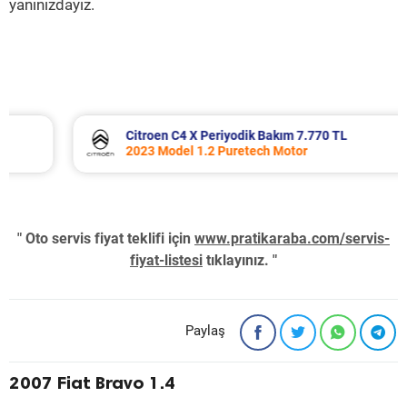
yanınızdayız.
Citroen C4 X Periyodik Bakım 7.770 TL
2023 Model 1.2 Puretech Motor
" Oto servis fiyat teklifi için
www.pratikaraba.com/servis-
fiyat-listesi
tıklayınız. "
Paylaş
2007 Fiat Bravo 1.4