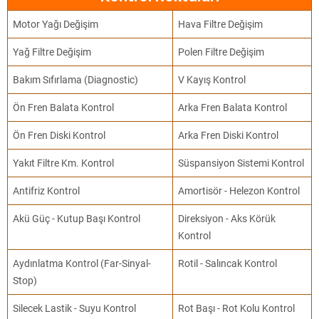
Motor Yağı Değişim
Hava Filtre Değişim
Yağ Filtre Değişim
Polen Filtre Değişim
Bakım Sıfırlama (Diagnostic)
V Kayış Kontrol
Ön Fren Balata Kontrol
Arka Fren Balata Kontrol
Ön Fren Diski Kontrol
Arka Fren Diski Kontrol
Yakıt Filtre Km. Kontrol
Süspansiyon Sistemi Kontrol
Antifriz Kontrol
Amortisör - Helezon Kontrol
Akü Güç - Kutup Başı Kontrol
Direksiyon - Aks Körük
Kontrol
Aydınlatma Kontrol (Far-Sinyal-
Rotil - Salıncak Kontrol
Stop)
Silecek Lastik - Suyu Kontrol
Rot Başı - Rot Kolu Kontrol