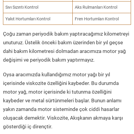
Sıvı Sızıntı Kontrol
Aks Rulmanları Kontrol
Yakıt Hortumları Kontrol
Fren Hortumları Kontrol
Çoğu zaman periyodik bakım yaptıracağımız kilometreyi
unuturuz. Üstelik önceki bakım üzerinden bir yıl geçse
dahi bakım kilometresi dolmadan aracımıza motor yağ
değişimi ve periyodik bakım yaptırmayız.
Oysa aracımızda kullandığımız motor yağı bir yıl
içerisinde viskozite özelliğini kaybeder. Bu durumda
motor yağ, motor içerisinde ki tutunma özelliğini
kaybeder ve metal sürtünmeleri başlar. Bunun anlamı
yakın zamanda motor sisteminde çok ciddi hasarlar
oluşacak demektir. Viskozite, Akışkanın akmaya karşı
gösterdiği iç dirençtir.