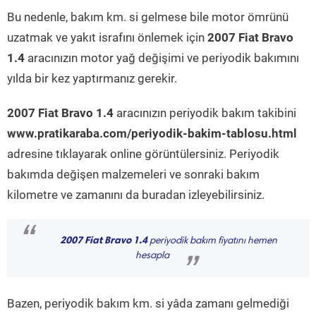
Bu nedenle, bakım km. si gelmese bile motor ömrünü
uzatmak ve yakıt israfını önlemek için
2007 Fiat Bravo
1.4
aracınızın motor yağ değişimi ve periyodik bakımını
yılda bir kez yaptırmanız gerekir.
2007 Fiat Bravo 1.4
aracınızın periyodik bakım takibini
www.pratikaraba.com/periyodik-bakim-tablosu.html
adresine tıklayarak online görüntülersiniz. Periyodik
bakımda değişen malzemeleri ve sonraki bakım
kilometre ve zamanını da buradan izleyebilirsiniz.
“
2007 Fiat Bravo 1.4
periyodik bakım fiyatını hemen
hesapla
”
Bazen, periyodik bakım km. si yâda zamanı gelmediği