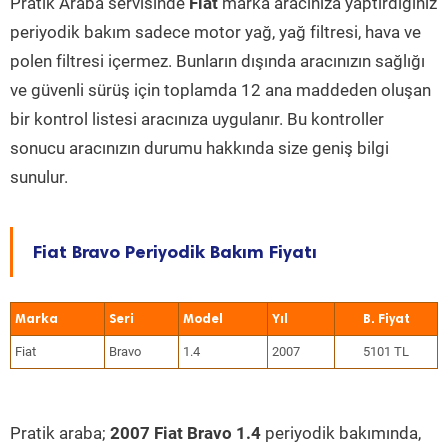
Pratik Araba servisinde
Fiat
marka aracınıza yaptırdığınız
periyodik bakım sadece motor yağ, yağ filtresi, hava ve
polen filtresi içermez. Bunların dışında aracınızın sağlığı
ve güvenli sürüş için toplamda 12 ana maddeden oluşan
bir kontrol listesi aracınıza uygulanır. Bu kontroller
sonucu aracınızın durumu hakkında size geniş bilgi
sunulur.
Fiat Bravo Periyodik Bakım Fiyatı
Marka
Seri
Model
Yıl
Fiat
Bravo
1.4
2007
5101 TL
Pratik araba;
2007 Fiat Bravo 1.4
periyodik bakımında,