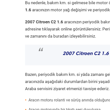
Bu nedenle, bakım km. si gelmese bile motor 
1.6
aracınızın motor yağ değişimi ve periyodik 
2007 Citroen C2 1.6
aracınızın periyodik bakı
adresine tıklayarak online görüntülersiniz. P
ve zamanını da buradan izleyebilirsiniz.
“
2007 Citroen C2 1.6
Bazen, periyodik bakım km. si yâda zamanı gelme
aracınızda aşağıdaki durumlardan birini yaşadı
Araba servisini ziyaret etmenizi tavsiye ederiz.
Aracın motoru rolanti ve sürüş anında olduğund
Aracın motorunda bir tıkırtı sesi duyulursa