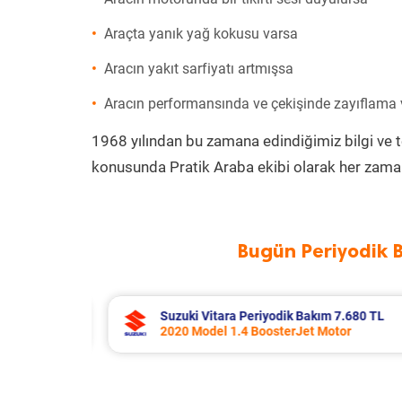
Araçta yanık yağ kokusu varsa
Aracın yakıt sarfiyatı artmışsa
Aracın performansında ve çekişinde zayıflama
1968 yılından bu zamana edindiğimiz bilgi ve 
konusunda Pratik Araba ekibi olarak her zaman
Bugün Periyodik 
kım 7.680 TL
Toyota Corolla Periyodik Bakım
 Motor
2022 Model 1.8 Hybrid Motor