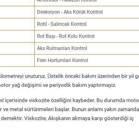
Direksiyon - Aks Körük Kontrol
Rotil - Salıncak Kontrol
Rot Başı - Rot Kolu Kontrol
Aks Rulmanları Kontrol
Fren Hortumları Kontrol
ometreyi unuturuz. Üstelik önceki bakım üzerinden bir yıl 
tor yağ değişimi ve periyodik bakım yaptırmayız.
ıl içerisinde viskozite özelliğini kaybeder. Bu durumda moto
er ve metal sürtünmeleri başlar. Bunun anlamı yakın zamanda
demektir. Viskozite, Akışkanın akmaya karşı gösterdiği iç