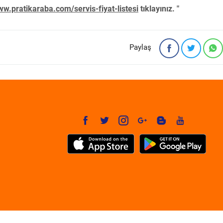
w.pratikaraba.com/servis-fiyat-listesi
tıklayınız. "
Paylaş