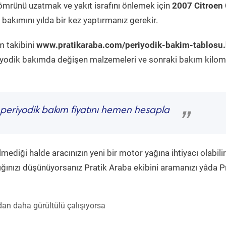
ömrünü uzatmak ve yakıt israfını önlemek için
2007 Citroen
bakımını yılda bir kez yaptırmanız gerekir.
m takibini
www.pratikaraba.com/periyodik-bakim-tablosu
eriyodik bakımda değişen malzemeleri ve sonraki bakım kilom
periyodik bakım fiyatını hemen hesapla
”
diği halde aracınızın yeni bir motor yağına ihtiyacı olabilir
ğınızı düşünüyorsanız Pratik Araba ekibini aramanızı yâda P
an daha gürültülü çalışıyorsa