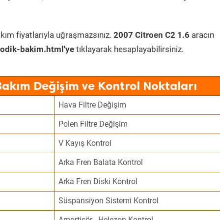
kım fiyatlarıyla uğraşmazsınız.
2007 Citroen C2 1.6
aracın
odik-bakim.html'ye
tıklayarak hesaplayabilirsiniz.
Bakım Değişim ve Kontrol Noktaları
Hava Filtre Değişim
Polen Filtre Değişim
V Kayış Kontrol
Arka Fren Balata Kontrol
Arka Fren Diski Kontrol
Süspansiyon Sistemi Kontrol
Amortisör - Helezon Kontrol