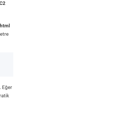
 C2
.html
etre
. Eğer
ratik