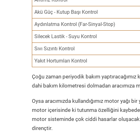
Akü Güç - Kutup Başı Kontrol
Aydınlatma Kontrol (Far-Sinyal-Stop)
Silecek Lastik - Suyu Kontrol
Sıvı Sızıntı Kontrol
Yakıt Hortumları Kontrol
Çoğu zaman periyodik bakım yaptıracağımız kil
dahi bakım kilometresi dolmadan aracımıza mo
Oysa aracımızda kullandığımız motor yağı bir y
motor içerisinde ki tutunma özelliğini kaybed
motor sisteminde çok ciddi hasarlar oluşacak 
dirençtir.