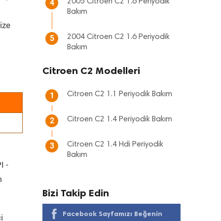
2005 Citroen C2 1.6 Periyodik
4
Bakım
ize
2004 Citroen C2 1.6 Periyodik
5
Bakım
Citroen C2 Modelleri
Citroen C2 1.1 Periyodik Bakım
1
Citroen C2 1.4 Periyodik Bakım
2
Citroen C2 1.4 Hdi Periyodik
3
Bakım
I -
m
Bizi Takip Edin
Facebook Sayfamızı Beğenin
i