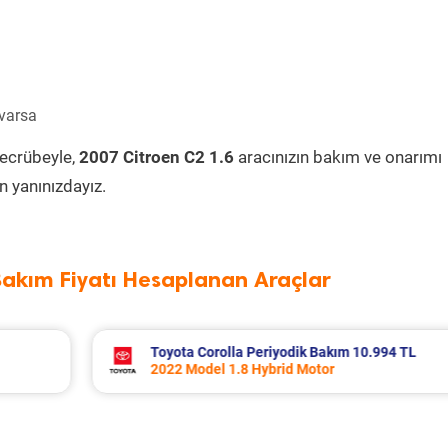
 varsa
tecrübeyle,
2007 Citroen C2 1.6
aracınızın bakım ve onarımı
 yanınızdayız.
Bakım Fiyatı Hesaplanan Araçlar
 10.994 TL
Volvo Xc60 Periyodik Bakım 10.267 
2014 Model 2.0 D4 Motor