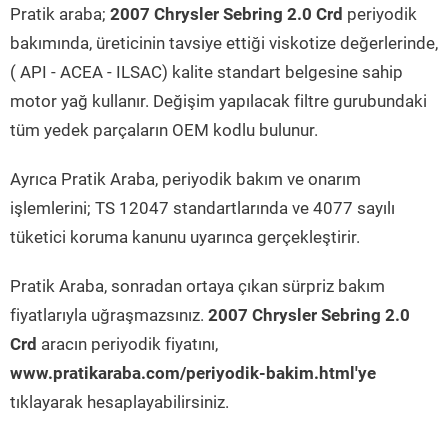
Pratik araba;
2007 Chrysler Sebring 2.0 Crd
periyodik
bakımında, üreticinin tavsiye ettiği viskotize değerlerinde,
( API - ACEA - ILSAC) kalite standart belgesine sahip
motor yağ kullanır. Değişim yapılacak filtre gurubundaki
tüm yedek parçaların OEM kodlu bulunur.
Ayrıca Pratik Araba, periyodik bakım ve onarım
işlemlerini; TS 12047 standartlarında ve 4077 sayılı
tüketici koruma kanunu uyarınca gerçekleştirir.
Pratik Araba, sonradan ortaya çıkan sürpriz bakım
fiyatlarıyla uğraşmazsınız.
2007 Chrysler Sebring 2.0
Crd
aracın periyodik fiyatını,
www.pratikaraba.com/periyodik-bakim.html'ye
tıklayarak hesaplayabilirsiniz.