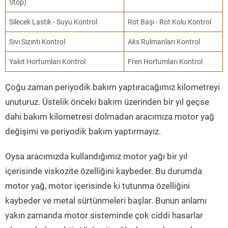
Stop)
Silecek Lastik - Suyu Kontrol
Rot Başı - Rot Kolu Kontrol
Sıvı Sızıntı Kontrol
Aks Rulmanları Kontrol
Yakıt Hortumları Kontrol
Fren Hortumları Kontrol
Çoğu zaman periyodik bakım yaptıracağımız kilometreyi
unuturuz. Üstelik önceki bakım üzerinden bir yıl geçse
dahi bakım kilometresi dolmadan aracımıza motor yağ
değişimi ve periyodik bakım yaptırmayız.
Oysa aracımızda kullandığımız motor yağı bir yıl
içerisinde viskozite özelliğini kaybeder. Bu durumda
motor yağ, motor içerisinde ki tutunma özelliğini
kaybeder ve metal sürtünmeleri başlar. Bunun anlamı
yakın zamanda motor sisteminde çok ciddi hasarlar