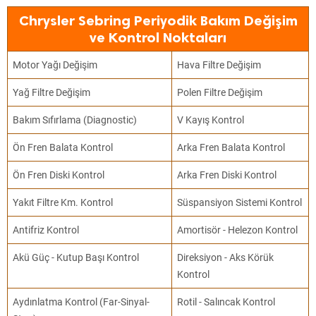
Chrysler Sebring Periyodik Bakım Değişim
ve Kontrol Noktaları
Motor Yağı Değişim
Hava Filtre Değişim
Yağ Filtre Değişim
Polen Filtre Değişim
Bakım Sıfırlama (Diagnostic)
V Kayış Kontrol
Ön Fren Balata Kontrol
Arka Fren Balata Kontrol
Ön Fren Diski Kontrol
Arka Fren Diski Kontrol
Yakıt Filtre Km. Kontrol
Süspansiyon Sistemi Kontrol
Antifriz Kontrol
Amortisör - Helezon Kontrol
Akü Güç - Kutup Başı Kontrol
Direksiyon - Aks Körük
Kontrol
Aydınlatma Kontrol (Far-Sinyal-
Rotil - Salıncak Kontrol