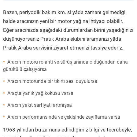
”
Bazen, periyodik bakım km. si yâda zamanı gelmediği
halde aracınızın yeni bir motor yağına ihtiyacı olabilir.
Eğer aracınızda aşağıdaki durumlardan birini yaşadığınızı
düşünüyorsanız Pratik Araba ekibini aramanızı yâda
Pratik Araba servisini ziyaret etmenizi tavsiye ederiz.
Aracın motoru rolanti ve sürüş anında olduğundan daha
gürültülü çalışıyorsa
Aracın motorunda bir tıkırtı sesi duyulursa
Araçta yanık yağ kokusu varsa
Aracın yakıt sarfiyatı artmışsa
Aracın performansında ve çekişinde zayıflama varsa
1968 yılından bu zamana edindiğimiz bilgi ve tecrübeyle,