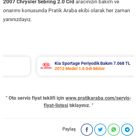
2007 Chrysler Sebring 2.0 Crd
aracınızın bakım ve
onarımı konusunda Pratik Araba ekibi olarak her zaman
yanınızdayız.
Kia Sportage Periyodik Bakım 7.068 TL
2012 Model 1.6 Gdi Motor
" Oto servis fiyat teklifi için
www.pratikaraba.com/servis-
fiyat-listesi
tıklayınız. "
Paylaş