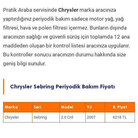
Pratik Araba servisinde
Chrysler
marka aracınıza
yaptırdığınız periyodik bakım sadece motor yağ, yağ
filtresi, hava ve polen filtresi içermez. Bunların dışında
aracınızın sağlığı ve güvenli sürüş için toplamda 12 ana
maddeden oluşan bir kontrol listesi aracınıza uygulanır.
Bu kontroller sonucu aracınızın durumu hakkında size
geniş bilgi sunulur.
Chrysler Sebring Periyodik Bakım Fiyatı
Marka
Seri
Model
Yıl
Chrysler
Sebring
2.0 Crd
2007
6218 TL