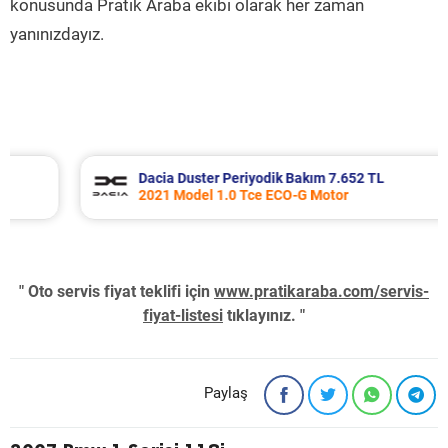
konusunda Pratik Araba ekibi olarak her zaman
yanınızdayız.
Dacia Duster Periyodik Bakım 7.652 TL
2021 Model 1.0 Tce ECO-G Motor
" Oto servis fiyat teklifi için
www.pratikaraba.com/servis-
fiyat-listesi
tıklayınız. "
Paylaş