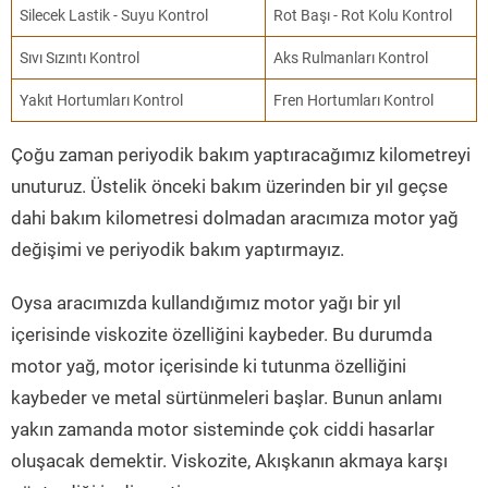
Silecek Lastik - Suyu Kontrol
Rot Başı - Rot Kolu Kontrol
Sıvı Sızıntı Kontrol
Aks Rulmanları Kontrol
Yakıt Hortumları Kontrol
Fren Hortumları Kontrol
Çoğu zaman periyodik bakım yaptıracağımız kilometreyi
unuturuz. Üstelik önceki bakım üzerinden bir yıl geçse
dahi bakım kilometresi dolmadan aracımıza motor yağ
değişimi ve periyodik bakım yaptırmayız.
Oysa aracımızda kullandığımız motor yağı bir yıl
içerisinde viskozite özelliğini kaybeder. Bu durumda
motor yağ, motor içerisinde ki tutunma özelliğini
kaybeder ve metal sürtünmeleri başlar. Bunun anlamı
yakın zamanda motor sisteminde çok ciddi hasarlar
oluşacak demektir. Viskozite, Akışkanın akmaya karşı