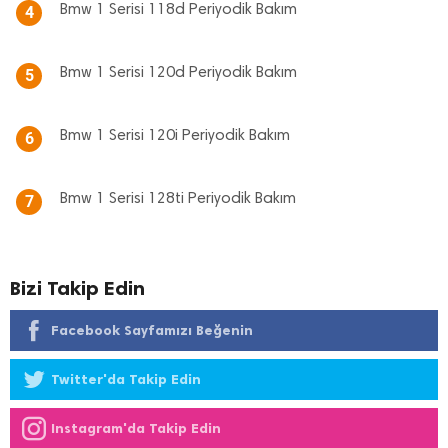
Bmw 1 Serisi 118d Periyodik Bakım
4
Bmw 1 Serisi 120d Periyodik Bakım
5
Bmw 1 Serisi 120i Periyodik Bakım
6
Bmw 1 Serisi 128ti Periyodik Bakım
7
Bizi Takip Edin
Facebook Sayfamızı Beğenin
Twitter'da Takip Edin
Instagram'da Takip Edin