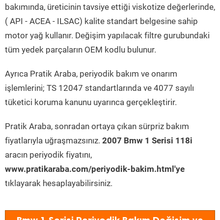
bakımında, üreticinin tavsiye ettiği viskotize değerlerinde,
( API - ACEA - ILSAC) kalite standart belgesine sahip
motor yağ kullanır. Değişim yapılacak filtre gurubundaki
tüm yedek parçaların OEM kodlu bulunur.
Ayrıca Pratik Araba, periyodik bakım ve onarım
işlemlerini; TS 12047 standartlarında ve 4077 sayılı
tüketici koruma kanunu uyarınca gerçekleştirir.
Pratik Araba, sonradan ortaya çıkan sürpriz bakım
fiyatlarıyla uğraşmazsınız.
2007 Bmw 1 Serisi 118i
aracın periyodik fiyatını,
www.pratikaraba.com/periyodik-bakim.html'ye
tıklayarak hesaplayabilirsiniz.