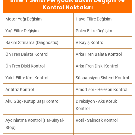
Bmw 1 Serisi Periyodik Bakım Değişim ve
Kontrol Noktaları
Motor Yağı Değişim
Hava Filtre Değişim
Yağ Filtre Değişim
Polen Filtre Değişim
Bakım Sıfırlama (Diagnostic)
V Kayış Kontrol
Ön Fren Balata Kontrol
Arka Fren Balata Kontrol
Ön Fren Diski Kontrol
Arka Fren Diski Kontrol
Yakıt Filtre Km. Kontrol
Süspansiyon Sistemi Kontrol
Antifriz Kontrol
Amortisör - Helezon Kontrol
Akü Güç - Kutup Başı Kontrol
Direksiyon - Aks Körük
Kontrol
Aydınlatma Kontrol (Far-Sinyal-
Rotil - Salıncak Kontrol
Stop)