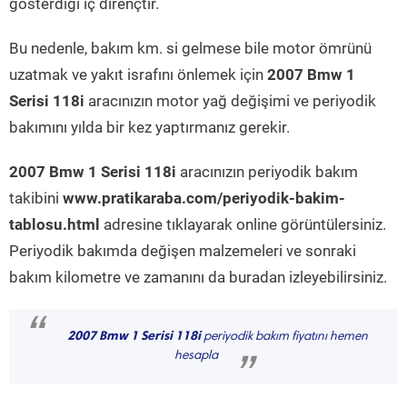
gösterdiği iç dirençtir.
Bu nedenle, bakım km. si gelmese bile motor ömrünü
uzatmak ve yakıt israfını önlemek için
2007 Bmw 1
Serisi 118i
aracınızın motor yağ değişimi ve periyodik
bakımını yılda bir kez yaptırmanız gerekir.
2007 Bmw 1 Serisi 118i
aracınızın periyodik bakım
takibini
www.pratikaraba.com/periyodik-bakim-
tablosu.html
adresine tıklayarak online görüntülersiniz.
Periyodik bakımda değişen malzemeleri ve sonraki
bakım kilometre ve zamanını da buradan izleyebilirsiniz.
“
2007 Bmw 1 Serisi 118i
periyodik bakım fiyatını hemen
hesapla
”