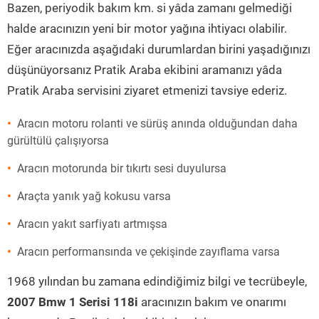
Bazen, periyodik bakım km. si yâda zamanı gelmediği
halde aracınızın yeni bir motor yağına ihtiyacı olabilir.
Eğer aracınızda aşağıdaki durumlardan birini yaşadığınızı
düşünüyorsanız Pratik Araba ekibini aramanızı yâda
Pratik Araba servisini ziyaret etmenizi tavsiye ederiz.
Aracın motoru rolanti ve sürüş anında olduğundan daha
gürültülü çalışıyorsa
Aracın motorunda bir tıkırtı sesi duyulursa
Araçta yanık yağ kokusu varsa
Aracın yakıt sarfiyatı artmışsa
Aracın performansında ve çekişinde zayıflama varsa
1968 yılından bu zamana edindiğimiz bilgi ve tecrübeyle,
2007 Bmw 1 Serisi 118i
aracınızın bakım ve onarımı