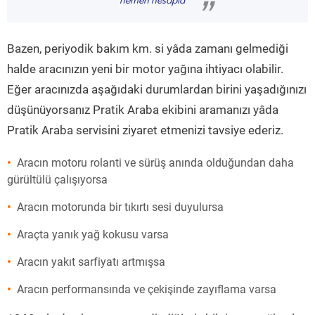
hemen hesapla
”
Bazen, periyodik bakım km. si yâda zamanı gelmediği
halde aracınızın yeni bir motor yağına ihtiyacı olabilir.
Eğer aracınızda aşağıdaki durumlardan birini yaşadığınızı
düşünüyorsanız Pratik Araba ekibini aramanızı yâda
Pratik Araba servisini ziyaret etmenizi tavsiye ederiz.
Aracın motoru rolanti ve sürüş anında olduğundan daha
gürültülü çalışıyorsa
Aracın motorunda bir tıkırtı sesi duyulursa
Araçta yanık yağ kokusu varsa
Aracın yakıt sarfiyatı artmışsa
Aracın performansında ve çekişinde zayıflama varsa