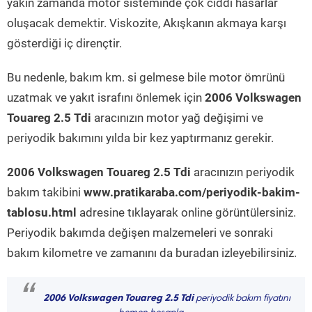
yakın zamanda motor sisteminde çok ciddi hasarlar
oluşacak demektir. Viskozite, Akışkanın akmaya karşı
gösterdiği iç dirençtir.
Bu nedenle, bakım km. si gelmese bile motor ömrünü
uzatmak ve yakıt israfını önlemek için
2006 Volkswagen
Touareg 2.5 Tdi
aracınızın motor yağ değişimi ve
periyodik bakımını yılda bir kez yaptırmanız gerekir.
2006 Volkswagen Touareg 2.5 Tdi
aracınızın periyodik
bakım takibini
www.pratikaraba.com/periyodik-bakim-
tablosu.html
adresine tıklayarak online görüntülersiniz.
Periyodik bakımda değişen malzemeleri ve sonraki
bakım kilometre ve zamanını da buradan izleyebilirsiniz.
“
2006 Volkswagen Touareg 2.5 Tdi
periyodik bakım fiyatını