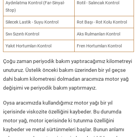
Aydınlatma Kontrol (Far-Sinyal-
Rotil - Salıncak Kontrol
Stop)
Silecek Lastik - Suyu Kontrol
Rot Başı - Rot Kolu Kontrol
Sıvı Sızıntı Kontrol
Aks Rulmanları Kontrol
Yakıt Hortumları Kontrol
Fren Hortumları Kontrol
Çoğu zaman periyodik bakım yaptıracağımız kilometreyi
unuturuz. Üstelik önceki bakım üzerinden bir yıl geçse
dahi bakım kilometresi dolmadan aracımıza motor yağ
değişimi ve periyodik bakım yaptırmayız.
Oysa aracımızda kullandığımız motor yağı bir yıl
içerisinde viskozite özelliğini kaybeder. Bu durumda
motor yağ, motor içerisinde ki tutunma özelliğini
kaybeder ve metal sürtünmeleri başlar. Bunun anlamı