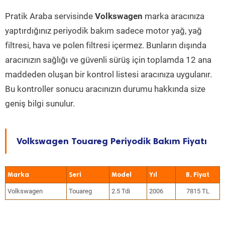
Pratik Araba servisinde
Volkswagen
marka aracınıza
yaptırdığınız periyodik bakım sadece motor yağ, yağ
filtresi, hava ve polen filtresi içermez. Bunların dışında
aracınızın sağlığı ve güvenli sürüş için toplamda 12 ana
maddeden oluşan bir kontrol listesi aracınıza uygulanır.
Bu kontroller sonucu aracınızın durumu hakkında size
geniş bilgi sunulur.
Volkswagen Touareg Periyodik Bakım Fiyatı
Marka
Seri
Model
Yıl
Volkswagen
Touareg
2.5 Tdi
2006
7815 TL