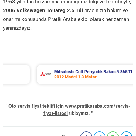
1968 yılından bu zamana edindiğimiz bilgi ve tecrübeyle,
2006 Volkswagen Touareg 2.5 Tdi
aracınızın bakım ve
onarımı konusunda Pratik Araba ekibi olarak her zaman
yanınızdayız.
Mitsubishi Colt Periyodik Bakım 5.865 TL
2012 Model 1.3 Motor
" Oto servis fiyat teklifi için
www.pratikaraba.com/servis-
fiyat-listesi
tıklayınız. "