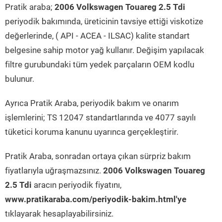
Pratik araba;
2006 Volkswagen Touareg 2.5 Tdi
periyodik bakımında, üreticinin tavsiye ettiği viskotize
değerlerinde, ( API - ACEA - ILSAC) kalite standart
belgesine sahip motor yağ kullanır. Değişim yapılacak
filtre gurubundaki tüm yedek parçaların OEM kodlu
bulunur.
Ayrıca Pratik Araba, periyodik bakım ve onarım
işlemlerini; TS 12047 standartlarında ve 4077 sayılı
tüketici koruma kanunu uyarınca gerçekleştirir.
Pratik Araba, sonradan ortaya çıkan sürpriz bakım
fiyatlarıyla uğraşmazsınız.
2006 Volkswagen Touareg
2.5 Tdi
aracın periyodik fiyatını,
www.pratikaraba.com/periyodik-bakim.html'ye
tıklayarak hesaplayabilirsiniz.