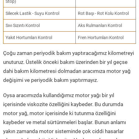
Stop)
Silecek Lastik - Suyu Kontrol
Rot Başı - Rot Kolu Kontrol
Sıvı Sızıntı Kontrol
Aks Rulmanları Kontrol
Yakıt Hortumları Kontrol
Fren Hortumları Kontrol
Çoğu zaman periyodik bakım yaptıracağımız kilometreyi
unuturuz. Üstelik önceki bakım üzerinden bir yıl geçse
dahi bakım kilometresi dolmadan aracımıza motor yağ
değişimi ve periyodik bakım yaptırmayız.
Oysa aracımızda kullandığımız motor yağı bir yıl
içerisinde viskozite özelliğini kaybeder. Bu durumda
motor yağ, motor içerisinde ki tutunma özelliğini
kaybeder ve metal sürtünmeleri başlar. Bunun anlamı
yakın zamanda motor sisteminde çok ciddi hasarlar