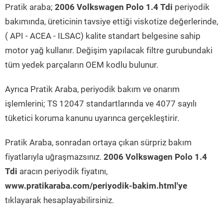
Pratik araba;
2006 Volkswagen Polo 1.4 Tdi
periyodik
bakımında, üreticinin tavsiye ettiği viskotize değerlerinde,
( API - ACEA - ILSAC) kalite standart belgesine sahip
motor yağ kullanır. Değişim yapılacak filtre gurubundaki
tüm yedek parçaların OEM kodlu bulunur.
Ayrıca Pratik Araba, periyodik bakım ve onarım
işlemlerini; TS 12047 standartlarında ve 4077 sayılı
tüketici koruma kanunu uyarınca gerçekleştirir.
Pratik Araba, sonradan ortaya çıkan sürpriz bakım
fiyatlarıyla uğraşmazsınız.
2006 Volkswagen Polo 1.4
Tdi
aracın periyodik fiyatını,
www.pratikaraba.com/periyodik-bakim.html'ye
tıklayarak hesaplayabilirsiniz.