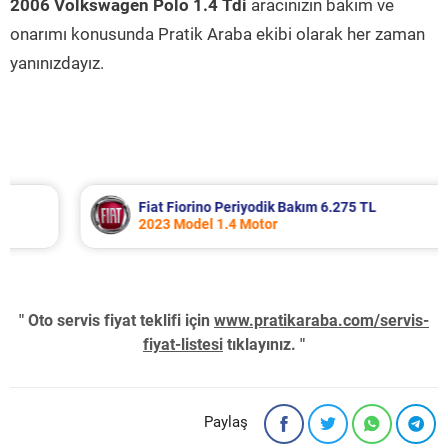
2006 Volkswagen Polo 1.4 Tdi
aracınızın bakım ve
onarımı konusunda Pratik Araba ekibi olarak her zaman
yanınızdayız.
Fiat Fiorino Periyodik Bakım 6.275 TL
2023 Model 1.4 Motor
" Oto servis fiyat teklifi için
www.pratikaraba.com/servis-
fiyat-listesi
tıklayınız. "
Paylaş