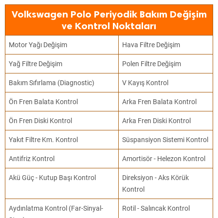
Volkswagen Polo Periyodik Bakım Değişim
ve Kontrol Noktaları
Motor Yağı Değişim
Hava Filtre Değişim
Yağ Filtre Değişim
Polen Filtre Değişim
Bakım Sıfırlama (Diagnostic)
V Kayış Kontrol
Ön Fren Balata Kontrol
Arka Fren Balata Kontrol
Ön Fren Diski Kontrol
Arka Fren Diski Kontrol
Yakıt Filtre Km. Kontrol
Süspansiyon Sistemi Kontrol
Antifriz Kontrol
Amortisör - Helezon Kontrol
Akü Güç - Kutup Başı Kontrol
Direksiyon - Aks Körük
Kontrol
Aydınlatma Kontrol (Far-Sinyal-
Rotil - Salıncak Kontrol