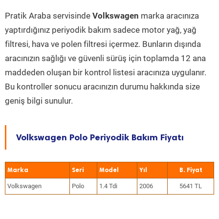
Pratik Araba servisinde
Volkswagen
marka aracınıza
yaptırdığınız periyodik bakım sadece motor yağ, yağ
filtresi, hava ve polen filtresi içermez. Bunların dışında
aracınızın sağlığı ve güvenli sürüş için toplamda 12 ana
maddeden oluşan bir kontrol listesi aracınıza uygulanır.
Bu kontroller sonucu aracınızın durumu hakkında size
geniş bilgi sunulur.
Volkswagen Polo Periyodik Bakım Fiyatı
Marka
Seri
Model
Yıl
Volkswagen
Polo
1.4 Tdi
2006
5641 TL