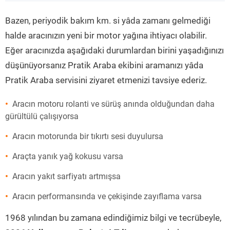
”
Bazen, periyodik bakım km. si yâda zamanı gelmediği
halde aracınızın yeni bir motor yağına ihtiyacı olabilir.
Eğer aracınızda aşağıdaki durumlardan birini yaşadığınızı
düşünüyorsanız Pratik Araba ekibini aramanızı yâda
Pratik Araba servisini ziyaret etmenizi tavsiye ederiz.
Aracın motoru rolanti ve sürüş anında olduğundan daha
gürültülü çalışıyorsa
Aracın motorunda bir tıkırtı sesi duyulursa
Araçta yanık yağ kokusu varsa
Aracın yakıt sarfiyatı artmışsa
Aracın performansında ve çekişinde zayıflama varsa
1968 yılından bu zamana edindiğimiz bilgi ve tecrübeyle,