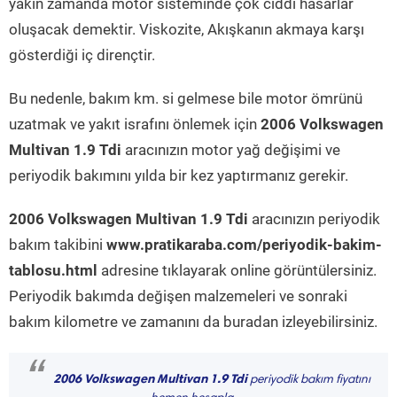
yakın zamanda motor sisteminde çok ciddi hasarlar
oluşacak demektir. Viskozite, Akışkanın akmaya karşı
gösterdiği iç dirençtir.
Bu nedenle, bakım km. si gelmese bile motor ömrünü
uzatmak ve yakıt israfını önlemek için
2006 Volkswagen
Multivan 1.9 Tdi
aracınızın motor yağ değişimi ve
periyodik bakımını yılda bir kez yaptırmanız gerekir.
2006 Volkswagen Multivan 1.9 Tdi
aracınızın periyodik
bakım takibini
www.pratikaraba.com/periyodik-bakim-
tablosu.html
adresine tıklayarak online görüntülersiniz.
Periyodik bakımda değişen malzemeleri ve sonraki
bakım kilometre ve zamanını da buradan izleyebilirsiniz.
“
2006 Volkswagen Multivan 1.9 Tdi
periyodik bakım fiyatını