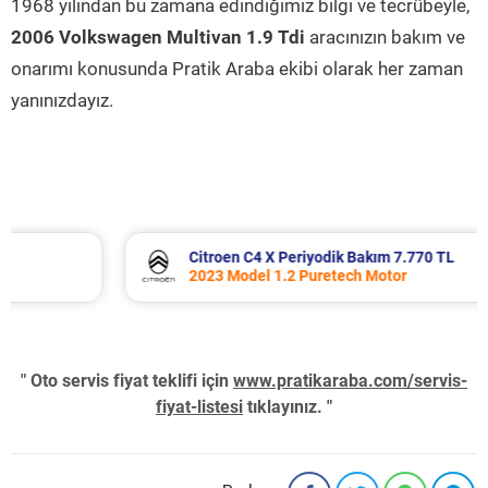
1968 yılından bu zamana edindiğimiz bilgi ve tecrübeyle,
2006 Volkswagen Multivan 1.9 Tdi
aracınızın bakım ve
onarımı konusunda Pratik Araba ekibi olarak her zaman
yanınızdayız.
Citroen C4 X Periyodik Bakım 7.770 TL
2023 Model 1.2 Puretech Motor
" Oto servis fiyat teklifi için
www.pratikaraba.com/servis-
fiyat-listesi
tıklayınız. "