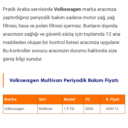
Pratik Araba servisinde
Volkswagen
marka aracınıza
yaptırdığınız periyodik bakım sadece motor yağ, yağ
filtresi, hava ve polen filtresi içermez. Bunların dışında
aracınızın sağlığı ve güvenli sürüş için toplamda 12 ana
maddeden oluşan bir kontrol listesi aracınıza uygulanır.
Bu kontroller sonucu aracınızın durumu hakkında size
geniş bilgi sunulur.
Volkswagen Multivan Periyodik Bakım Fiyatı
Marka
Seri
Model
Yıl
Volkswagen
Multivan
1.9 Tdi
2006
6393 TL