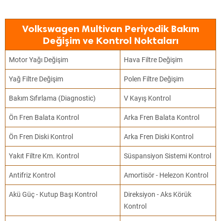
Volkswagen Multivan Periyodik Bakım
Değişim ve Kontrol Noktaları
Motor Yağı Değişim
Hava Filtre Değişim
Yağ Filtre Değişim
Polen Filtre Değişim
Bakım Sıfırlama (Diagnostic)
V Kayış Kontrol
Ön Fren Balata Kontrol
Arka Fren Balata Kontrol
Ön Fren Diski Kontrol
Arka Fren Diski Kontrol
Yakıt Filtre Km. Kontrol
Süspansiyon Sistemi Kontrol
Antifriz Kontrol
Amortisör - Helezon Kontrol
Akü Güç - Kutup Başı Kontrol
Direksiyon - Aks Körük
Kontrol