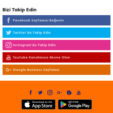
Bizi Takip Edin
Facebook Sayfamızı Beğenin
Twitter'da Takip Edin
Instagram'da Takip Edin
Youtube Kanalımıza Abone Olun
Google Business Sayfamız