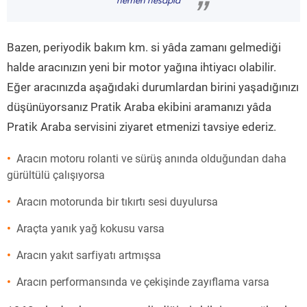
hemen hesapla
”
Bazen, periyodik bakım km. si yâda zamanı gelmediği
halde aracınızın yeni bir motor yağına ihtiyacı olabilir.
Eğer aracınızda aşağıdaki durumlardan birini yaşadığınızı
düşünüyorsanız Pratik Araba ekibini aramanızı yâda
Pratik Araba servisini ziyaret etmenizi tavsiye ederiz.
Aracın motoru rolanti ve sürüş anında olduğundan daha
gürültülü çalışıyorsa
Aracın motorunda bir tıkırtı sesi duyulursa
Araçta yanık yağ kokusu varsa
Aracın yakıt sarfiyatı artmışsa
Aracın performansında ve çekişinde zayıflama varsa