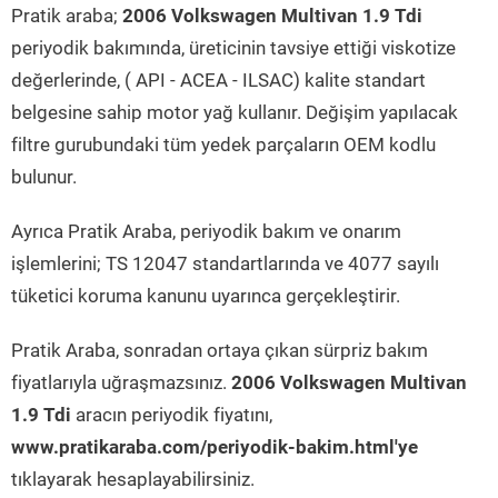
Pratik araba;
2006 Volkswagen Multivan 1.9 Tdi
periyodik bakımında, üreticinin tavsiye ettiği viskotize
değerlerinde, ( API - ACEA - ILSAC) kalite standart
belgesine sahip motor yağ kullanır. Değişim yapılacak
filtre gurubundaki tüm yedek parçaların OEM kodlu
bulunur.
Ayrıca Pratik Araba, periyodik bakım ve onarım
işlemlerini; TS 12047 standartlarında ve 4077 sayılı
tüketici koruma kanunu uyarınca gerçekleştirir.
Pratik Araba, sonradan ortaya çıkan sürpriz bakım
fiyatlarıyla uğraşmazsınız.
2006 Volkswagen Multivan
1.9 Tdi
aracın periyodik fiyatını,
www.pratikaraba.com/periyodik-bakim.html'ye
tıklayarak hesaplayabilirsiniz.