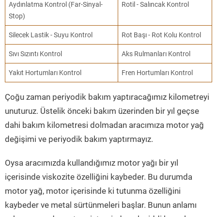
Aydınlatma Kontrol (Far-Sinyal-
Rotil - Salıncak Kontrol
Stop)
Silecek Lastik - Suyu Kontrol
Rot Başı - Rot Kolu Kontrol
Sıvı Sızıntı Kontrol
Aks Rulmanları Kontrol
Yakıt Hortumları Kontrol
Fren Hortumları Kontrol
Çoğu zaman periyodik bakım yaptıracağımız kilometreyi
unuturuz. Üstelik önceki bakım üzerinden bir yıl geçse
dahi bakım kilometresi dolmadan aracımıza motor yağ
değişimi ve periyodik bakım yaptırmayız.
Oysa aracımızda kullandığımız motor yağı bir yıl
içerisinde viskozite özelliğini kaybeder. Bu durumda
motor yağ, motor içerisinde ki tutunma özelliğini
kaybeder ve metal sürtünmeleri başlar. Bunun anlamı