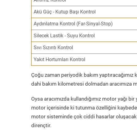
Akü Güç - Kutup Başı Kontrol
Aydınlatma Kontrol (Far-Sinyal-Stop)
Silecek Lastik - Suyu Kontrol
Sıvı Sızıntı Kontrol
Yakıt Hortumları Kontrol
Çoğu zaman periyodik bakım yaptıracağımız kil
dahi bakım kilometresi dolmadan aracımıza mo
Oysa aracımızda kullandığımız motor yağı bir y
motor içerisinde ki tutunma özelliğini kaybed
motor sisteminde çok ciddi hasarlar oluşacak 
dirençtir.