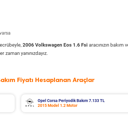
 varsa
tecrübeyle,
2006 Volkswagen Eos 1.6 Fsi
aracınızın bakım v
er zaman yanınızdayız.
Bakım Fiyatı Hesaplanan Araçlar
L
Seat Leon Periyodik Bakım 7.335 TL
2016 Model 1.2 Tsi Motor