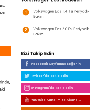
 ana
Volkswagen Eos 1.4 Tsi Periyodik
1
ize
Bakım
Volkswagen Eos 2.0 Fsi Periyodik
2
Bakım
Bizi Takip Edin
Facebook Sayfamızı Beğenin
Twitter'da Takip Edin
rinde,
Instagram'da Takip Edin
aki
Youtube Kanalımıza Abone
Olun
i