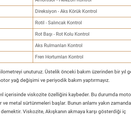
Direksiyon - Aks Körük Kontrol
Rotil - Salıncak Kontrol
Rot Başı - Rot Kolu Kontrol
Aks Rulmanları Kontrol
Fren Hortumları Kontrol
ometreyi unuturuz. Üstelik önceki bakım üzerinden bir yıl 
tor yağ değişimi ve periyodik bakım yaptırmayız.
ıl içerisinde viskozite özelliğini kaybeder. Bu durumda moto
er ve metal sürtünmeleri başlar. Bunun anlamı yakın zamanda
demektir. Viskozite, Akışkanın akmaya karşı gösterdiği iç