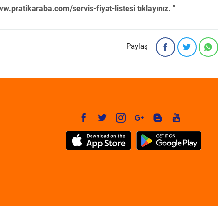
w.pratikaraba.com/servis-fiyat-listesi
tıklayınız. "
Paylaş