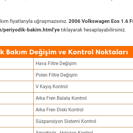
kım fiyatlarıyla uğraşmazsınız.
2006 Volkswagen Eos 1.6 F
/periyodik-bakim.html'ye
tıklayarak hesaplayabilirsiniz.
k Bakım Değişim ve Kontrol Noktaları
Hava Filtre Değişim
Polen Filtre Değişim
V Kayış Kontrol
Arka Fren Balata Kontrol
Arka Fren Diski Kontrol
Süspansiyon Sistemi Kontrol
Amortisör - Helezon Kontrol