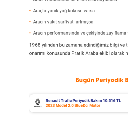
Araçta yanık yağ kokusu varsa
Aracın yakıt sarfiyatı artmışsa
Aracın performansında ve çekişinde zayıflama
1968 yılından bu zamana edindiğimiz bilgi ve 
onarımı konusunda Pratik Araba ekibi olarak h
Bugün Periyodik 
 10.516 TL
Opel Corsa Periyodik Bakım 7.133 T
2015 Model 1.2 Motor