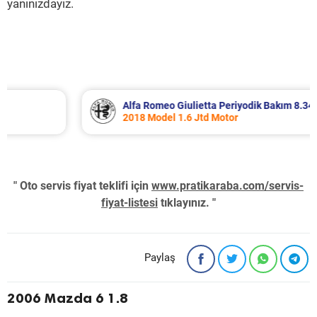
yanınızdayız.
Alfa Romeo Giulietta Periyodik Bakım 8.340 TL
2018 Model 1.6 Jtd Motor
" Oto servis fiyat teklifi için
www.pratikaraba.com/servis-
fiyat-listesi
tıklayınız. "
Paylaş
2006 Mazda 6 1.8