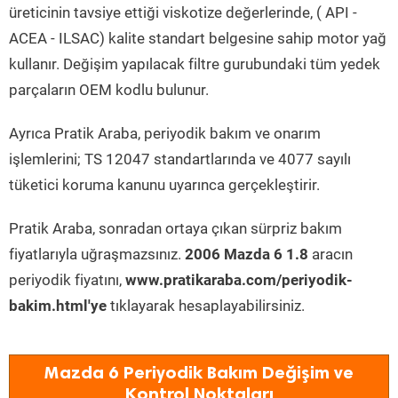
üreticinin tavsiye ettiği viskotize değerlerinde, ( API -
ACEA - ILSAC) kalite standart belgesine sahip motor yağ
kullanır. Değişim yapılacak filtre gurubundaki tüm yedek
parçaların OEM kodlu bulunur.
Ayrıca Pratik Araba, periyodik bakım ve onarım
işlemlerini; TS 12047 standartlarında ve 4077 sayılı
tüketici koruma kanunu uyarınca gerçekleştirir.
Pratik Araba, sonradan ortaya çıkan sürpriz bakım
fiyatlarıyla uğraşmazsınız.
2006 Mazda 6 1.8
aracın
periyodik fiyatını,
www.pratikaraba.com/periyodik-
bakim.html'ye
tıklayarak hesaplayabilirsiniz.
Mazda 6 Periyodik Bakım Değişim ve
Kontrol Noktaları