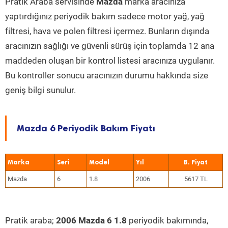
Pratik Araba servisinde
Mazda
marka aracınıza
yaptırdığınız periyodik bakım sadece motor yağ, yağ
filtresi, hava ve polen filtresi içermez. Bunların dışında
aracınızın sağlığı ve güvenli sürüş için toplamda 12 ana
maddeden oluşan bir kontrol listesi aracınıza uygulanır.
Bu kontroller sonucu aracınızın durumu hakkında size
geniş bilgi sunulur.
Mazda 6 Periyodik Bakım Fiyatı
Marka
Seri
Model
Yıl
Mazda
6
1.8
2006
5617 TL
Pratik araba;
2006 Mazda 6 1.8
periyodik bakımında,