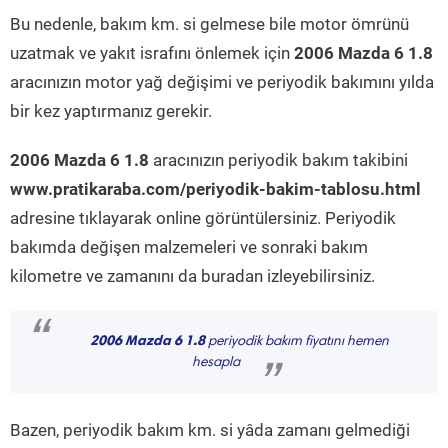
Bu nedenle, bakım km. si gelmese bile motor ömrünü
uzatmak ve yakıt israfını önlemek için
2006 Mazda 6 1.8
aracınızın motor yağ değişimi ve periyodik bakımını yılda
bir kez yaptırmanız gerekir.
2006 Mazda 6 1.8
aracınızın periyodik bakım takibini
www.pratikaraba.com/periyodik-bakim-tablosu.html
adresine tıklayarak online görüntülersiniz. Periyodik
bakımda değişen malzemeleri ve sonraki bakım
kilometre ve zamanını da buradan izleyebilirsiniz.
“
2006 Mazda 6 1.8
periyodik bakım fiyatını hemen
hesapla
”
Bazen, periyodik bakım km. si yâda zamanı gelmediği