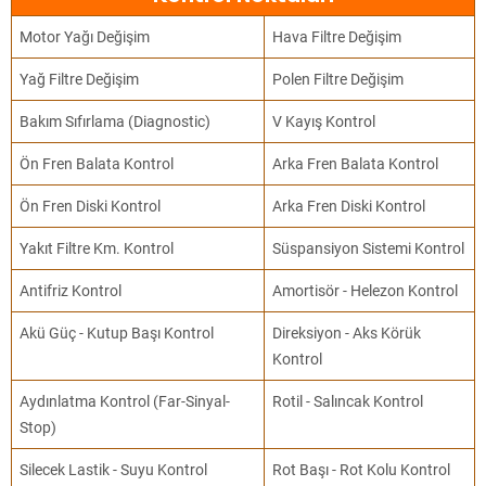
Motor Yağı Değişim
Hava Filtre Değişim
Yağ Filtre Değişim
Polen Filtre Değişim
Bakım Sıfırlama (Diagnostic)
V Kayış Kontrol
Ön Fren Balata Kontrol
Arka Fren Balata Kontrol
Ön Fren Diski Kontrol
Arka Fren Diski Kontrol
Yakıt Filtre Km. Kontrol
Süspansiyon Sistemi Kontrol
Antifriz Kontrol
Amortisör - Helezon Kontrol
Akü Güç - Kutup Başı Kontrol
Direksiyon - Aks Körük
Kontrol
Aydınlatma Kontrol (Far-Sinyal-
Rotil - Salıncak Kontrol
Stop)
Silecek Lastik - Suyu Kontrol
Rot Başı - Rot Kolu Kontrol