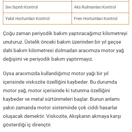
Sıvı Sızıntı Kontrol
Aks Rulmanları Kontrol
Yakıt Hortumları Kontrol
Fren Hortumları Kontrol
Çoğu zaman periyodik bakım yaptıracağımız kilometreyi
unuturuz. Üstelik önceki bakım üzerinden bir yıl geçse
dahi bakım kilometresi dolmadan aracımıza motor yağ
değişimi ve periyodik bakım yaptırmayız.
Oysa aracımızda kullandığımız motor yağı bir yıl
içerisinde viskozite özelliğini kaybeder. Bu durumda
motor yağ, motor içerisinde ki tutunma özelliğini
kaybeder ve metal sürtünmeleri başlar. Bunun anlamı
yakın zamanda motor sisteminde çok ciddi hasarlar
oluşacak demektir. Viskozite, Akışkanın akmaya karşı
gösterdiği iç dirençtir.