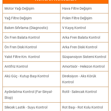
Motor Yağı Değişim
Hava Filtre Değişim
Yağ Filtre Değişim
Polen Filtre Değişim
Bakım Sıfırlama (Diagnostic)
V Kayış Kontrol
Ön Fren Balata Kontrol
Arka Fren Balata Kontrol
Ön Fren Diski Kontrol
Arka Fren Diski Kontrol
Yakıt Filtre Km. Kontrol
Süspansiyon Sistemi Kontrol
Antifriz Kontrol
Amortisör - Helezon Kontrol
Akü Güç - Kutup Başı Kontrol
Direksiyon - Aks Körük
Kontrol
Aydınlatma Kontrol (Far-Sinyal-
Rotil - Salıncak Kontrol
Stop)
Silecek Lastik - Suyu Kontrol
Rot Başı - Rot Kolu Kontrol