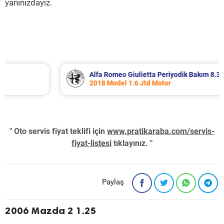
yanınızdayız.
Alfa Romeo Giulietta Periyodik Bakım 8.340 TL
2018 Model 1.6 Jtd Motor
" Oto servis fiyat teklifi için
www.pratikaraba.com/servis-
fiyat-listesi
tıklayınız. "
Paylaş
2006 Mazda 2 1.25