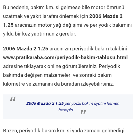
Bu nedenle, bakım km. si gelmese bile motor ömrünü
uzatmak ve yakıt israfını önlemek için
2006 Mazda 2
1.25
aracınızın motor yağ değişimi ve periyodik bakımını
yılda bir kez yaptırmanız gerekir.
2006 Mazda 2 1.25
aracınızın periyodik bakım takibini
www.pratikaraba.com/periyodik-bakim-tablosu.html
adresine tıklayarak online görüntülersiniz. Periyodik
bakımda değişen malzemeleri ve sonraki bakım
kilometre ve zamanını da buradan izleyebilirsiniz.
“
2006 Mazda 2 1.25
periyodik bakım fiyatını hemen
hesapla
”
Bazen, periyodik bakım km. si yâda zamanı gelmediği