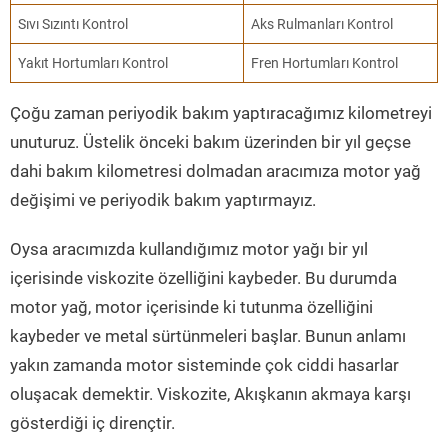
Sıvı Sızıntı Kontrol
Aks Rulmanları Kontrol
Yakıt Hortumları Kontrol
Fren Hortumları Kontrol
Çoğu zaman periyodik bakım yaptıracağımız kilometreyi
unuturuz. Üstelik önceki bakım üzerinden bir yıl geçse
dahi bakım kilometresi dolmadan aracımıza motor yağ
değişimi ve periyodik bakım yaptırmayız.
Oysa aracımızda kullandığımız motor yağı bir yıl
içerisinde viskozite özelliğini kaybeder. Bu durumda
motor yağ, motor içerisinde ki tutunma özelliğini
kaybeder ve metal sürtünmeleri başlar. Bunun anlamı
yakın zamanda motor sisteminde çok ciddi hasarlar
oluşacak demektir. Viskozite, Akışkanın akmaya karşı
gösterdiği iç dirençtir.