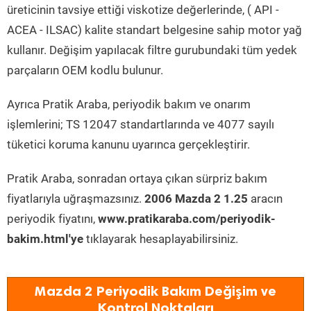
üreticinin tavsiye ettiği viskotize değerlerinde, ( API -
ACEA - ILSAC) kalite standart belgesine sahip motor yağ
kullanır. Değişim yapılacak filtre gurubundaki tüm yedek
parçaların OEM kodlu bulunur.
Ayrıca Pratik Araba, periyodik bakım ve onarım
işlemlerini; TS 12047 standartlarında ve 4077 sayılı
tüketici koruma kanunu uyarınca gerçekleştirir.
Pratik Araba, sonradan ortaya çıkan sürpriz bakım
fiyatlarıyla uğraşmazsınız.
2006 Mazda 2 1.25
aracın
periyodik fiyatını,
www.pratikaraba.com/periyodik-
bakim.html'ye
tıklayarak hesaplayabilirsiniz.
Mazda 2 Periyodik Bakım Değişim ve
Kontrol Noktaları