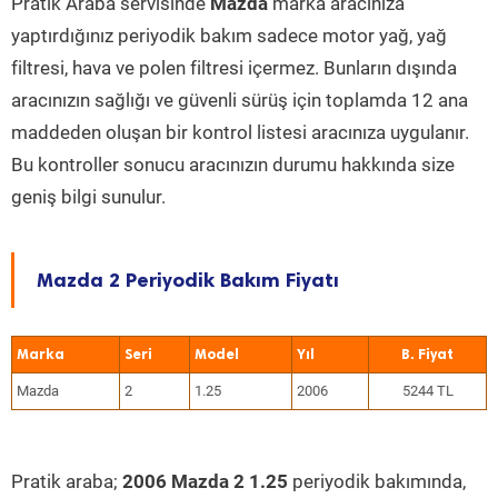
Pratik Araba servisinde
Mazda
marka aracınıza
yaptırdığınız periyodik bakım sadece motor yağ, yağ
filtresi, hava ve polen filtresi içermez. Bunların dışında
aracınızın sağlığı ve güvenli sürüş için toplamda 12 ana
maddeden oluşan bir kontrol listesi aracınıza uygulanır.
Bu kontroller sonucu aracınızın durumu hakkında size
geniş bilgi sunulur.
Mazda 2 Periyodik Bakım Fiyatı
Marka
Seri
Model
Yıl
Mazda
2
1.25
2006
5244 TL
Pratik araba;
2006 Mazda 2 1.25
periyodik bakımında,