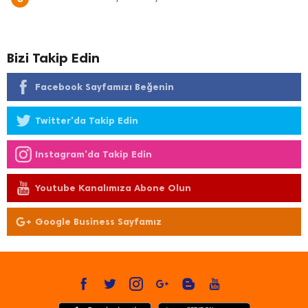
Bizi Takip Edin
Facebook Sayfamızı Beğenin
Twitter'da Takip Edin
Instagram'da Takip Edin
Youtube Kanalımıza Abone Olun
Google Business Sayfamız