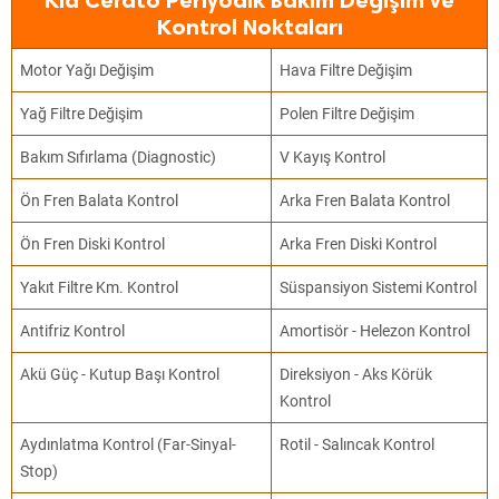
Kia Cerato Periyodik Bakım Değişim ve
Kontrol Noktaları
Motor Yağı Değişim
Hava Filtre Değişim
Yağ Filtre Değişim
Polen Filtre Değişim
Bakım Sıfırlama (Diagnostic)
V Kayış Kontrol
Ön Fren Balata Kontrol
Arka Fren Balata Kontrol
Ön Fren Diski Kontrol
Arka Fren Diski Kontrol
Yakıt Filtre Km. Kontrol
Süspansiyon Sistemi Kontrol
Antifriz Kontrol
Amortisör - Helezon Kontrol
Akü Güç - Kutup Başı Kontrol
Direksiyon - Aks Körük
Kontrol
Aydınlatma Kontrol (Far-Sinyal-
Rotil - Salıncak Kontrol
Stop)