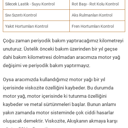
Silecek Lastik - Suyu Kontrol
Rot Başı - Rot Kolu Kontrol
Sıvı Sızıntı Kontrol
Aks Rulmanları Kontrol
Yakıt Hortumları Kontrol
Fren Hortumları Kontrol
Çoğu zaman periyodik bakım yaptıracağımız kilometreyi
unuturuz. Üstelik önceki bakım üzerinden bir yıl geçse
dahi bakım kilometresi dolmadan aracımıza motor yağ
değişimi ve periyodik bakım yaptırmayız.
Oysa aracımızda kullandığımız motor yağı bir yıl
içerisinde viskozite özelliğini kaybeder. Bu durumda
motor yağ, motor içerisinde ki tutunma özelliğini
kaybeder ve metal sürtünmeleri başlar. Bunun anlamı
yakın zamanda motor sisteminde çok ciddi hasarlar
oluşacak demektir. Viskozite, Akışkanın akmaya karşı