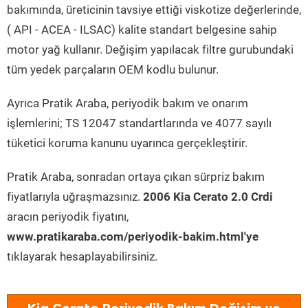
bakımında, üreticinin tavsiye ettiği viskotize değerlerinde,
( API - ACEA - ILSAC) kalite standart belgesine sahip
motor yağ kullanır. Değişim yapılacak filtre gurubundaki
tüm yedek parçaların OEM kodlu bulunur.
Ayrıca Pratik Araba, periyodik bakım ve onarım
işlemlerini; TS 12047 standartlarında ve 4077 sayılı
tüketici koruma kanunu uyarınca gerçekleştirir.
Pratik Araba, sonradan ortaya çıkan sürpriz bakım
fiyatlarıyla uğraşmazsınız.
2006 Kia Cerato 2.0 Crdi
aracın periyodik fiyatını,
www.pratikaraba.com/periyodik-bakim.html'ye
tıklayarak hesaplayabilirsiniz.