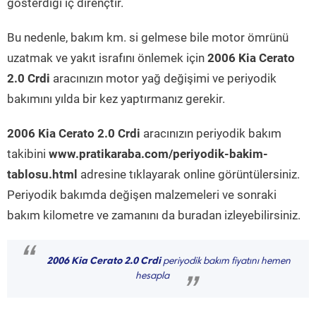
gösterdiği iç dirençtir.
Bu nedenle, bakım km. si gelmese bile motor ömrünü
uzatmak ve yakıt israfını önlemek için
2006 Kia Cerato
2.0 Crdi
aracınızın motor yağ değişimi ve periyodik
bakımını yılda bir kez yaptırmanız gerekir.
2006 Kia Cerato 2.0 Crdi
aracınızın periyodik bakım
takibini
www.pratikaraba.com/periyodik-bakim-
tablosu.html
adresine tıklayarak online görüntülersiniz.
Periyodik bakımda değişen malzemeleri ve sonraki
bakım kilometre ve zamanını da buradan izleyebilirsiniz.
“
2006 Kia Cerato 2.0 Crdi
periyodik bakım fiyatını hemen
hesapla
”