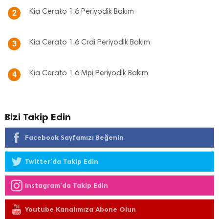
Kia Cerato 1.6 Periyodik Bakım
2
Kia Cerato 1.6 Crdi Periyodik Bakım
3
Kia Cerato 1.6 Mpi Periyodik Bakım
4
Bizi Takip Edin
Facebook Sayfamızı Beğenin
Twitter'da Takip Edin
Instagram'da Takip Edin
Youtube Kanalımıza Abone Olun