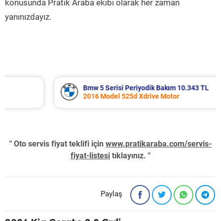
konusunda Pratik Araba ekibi olarak her zaman
yanınızdayız.
Bmw 5 Serisi Periyodik Bakım 10.343 TL
2016 Model 525d Xdrive Motor
" Oto servis fiyat teklifi için
www.pratikaraba.com/servis-
fiyat-listesi
tıklayınız. "
Paylaş