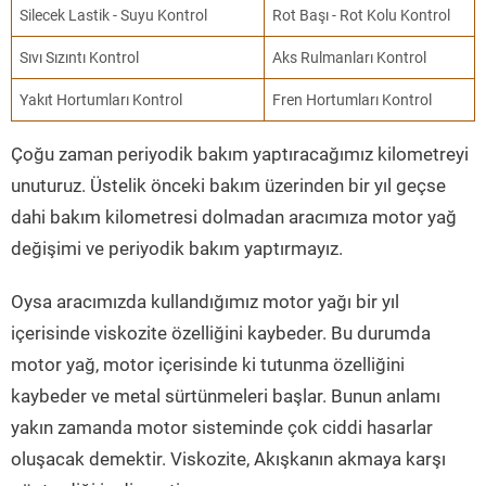
Silecek Lastik - Suyu Kontrol
Rot Başı - Rot Kolu Kontrol
Sıvı Sızıntı Kontrol
Aks Rulmanları Kontrol
Yakıt Hortumları Kontrol
Fren Hortumları Kontrol
Çoğu zaman periyodik bakım yaptıracağımız kilometreyi
unuturuz. Üstelik önceki bakım üzerinden bir yıl geçse
dahi bakım kilometresi dolmadan aracımıza motor yağ
değişimi ve periyodik bakım yaptırmayız.
Oysa aracımızda kullandığımız motor yağı bir yıl
içerisinde viskozite özelliğini kaybeder. Bu durumda
motor yağ, motor içerisinde ki tutunma özelliğini
kaybeder ve metal sürtünmeleri başlar. Bunun anlamı
yakın zamanda motor sisteminde çok ciddi hasarlar
oluşacak demektir. Viskozite, Akışkanın akmaya karşı