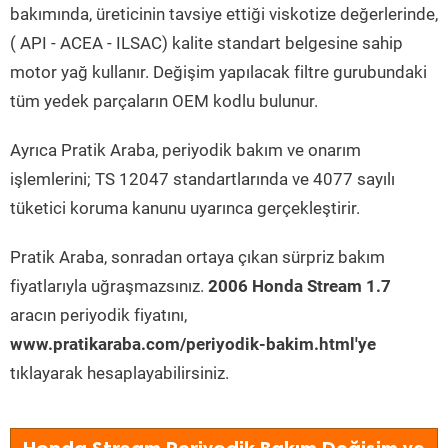
bakımında, üreticinin tavsiye ettiği viskotize değerlerinde,
( API - ACEA - ILSAC) kalite standart belgesine sahip
motor yağ kullanır. Değişim yapılacak filtre gurubundaki
tüm yedek parçaların OEM kodlu bulunur.
Ayrıca Pratik Araba, periyodik bakım ve onarım
işlemlerini; TS 12047 standartlarında ve 4077 sayılı
tüketici koruma kanunu uyarınca gerçekleştirir.
Pratik Araba, sonradan ortaya çıkan sürpriz bakım
fiyatlarıyla uğraşmazsınız.
2006 Honda Stream 1.7
aracın periyodik fiyatını,
www.pratikaraba.com/periyodik-bakim.html'ye
tıklayarak hesaplayabilirsiniz.