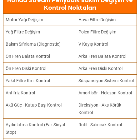
Honda Stream Periyodik Bakım Değişim ve
Kontrol Noktaları
Motor Yağı Değişim
Hava Filtre Değişim
Yağ Filtre Değişim
Polen Filtre Değişim
Bakım Sıfırlama (Diagnostic)
V Kayış Kontrol
Ön Fren Balata Kontrol
Arka Fren Balata Kontrol
Ön Fren Diski Kontrol
Arka Fren Diski Kontrol
Yakıt Filtre Km. Kontrol
Süspansiyon Sistemi Kontrol
Antifriz Kontrol
Amortisör - Helezon Kontrol
Akü Güç - Kutup Başı Kontrol
Direksiyon - Aks Körük
Kontrol
Aydınlatma Kontrol (Far-Sinyal-
Rotil - Salıncak Kontrol
Stop)