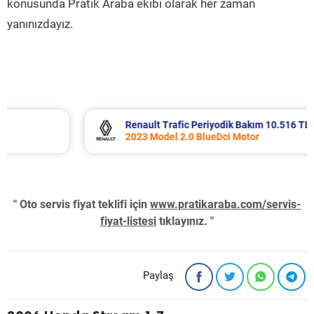
konusunda Pratik Araba ekibi olarak her zaman
yanınızdayız.
Renault Trafic Periyodik Bakım 10.516 TL
2023 Model 2.0 BlueDci Motor
" Oto servis fiyat teklifi için
www.pratikaraba.com/servis-
fiyat-listesi
tıklayınız. "
Paylaş