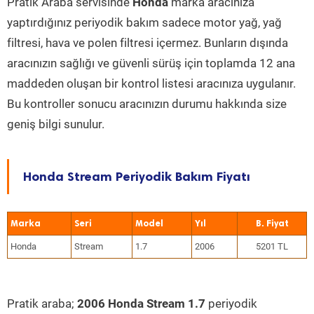
Pratik Araba servisinde
Honda
marka aracınıza
yaptırdığınız periyodik bakım sadece motor yağ, yağ
filtresi, hava ve polen filtresi içermez. Bunların dışında
aracınızın sağlığı ve güvenli sürüş için toplamda 12 ana
maddeden oluşan bir kontrol listesi aracınıza uygulanır.
Bu kontroller sonucu aracınızın durumu hakkında size
geniş bilgi sunulur.
Honda Stream Periyodik Bakım Fiyatı
Marka
Seri
Model
Yıl
Honda
Stream
1.7
2006
5201 TL
Pratik araba;
2006 Honda Stream 1.7
periyodik