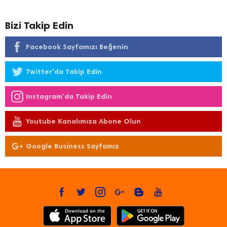
Bizi Takip Edin
Facebook Sayfamızı Beğenin
Twitter'da Takip Edin
Instagram'da Takip Edin
Youtube Kanalımıza Abone Olun
Google Business Sayfamız