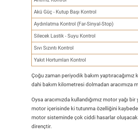
Akü Güç - Kutup Başı Kontrol
Aydınlatma Kontrol (Far-Sinyal-Stop)
Silecek Lastik - Suyu Kontrol
Sıvı Sızıntı Kontrol
Yakıt Hortumları Kontrol
Çoğu zaman periyodik bakım yaptıracağımız kil
dahi bakım kilometresi dolmadan aracımıza mo
Oysa aracımızda kullandığımız motor yağı bir y
motor içerisinde ki tutunma özelliğini kaybed
motor sisteminde çok ciddi hasarlar oluşacak 
dirençtir.