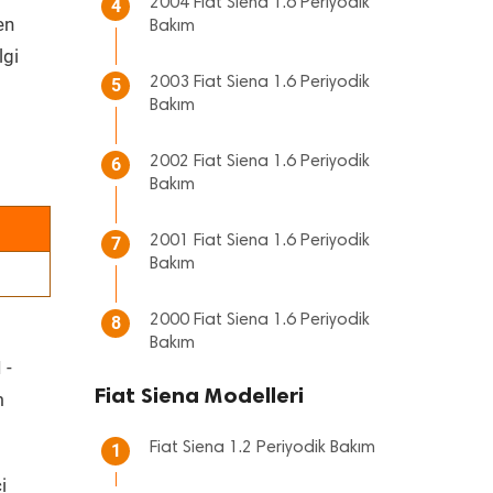
2004 Fiat Siena 1.6 Periyodik
4
en
Bakım
lgi
2003 Fiat Siena 1.6 Periyodik
5
Bakım
2002 Fiat Siena 1.6 Periyodik
6
Bakım
2001 Fiat Siena 1.6 Periyodik
7
Bakım
2000 Fiat Siena 1.6 Periyodik
8
Bakım
 -
Fiat Siena Modelleri
m
Fiat Siena 1.2 Periyodik Bakım
1
i