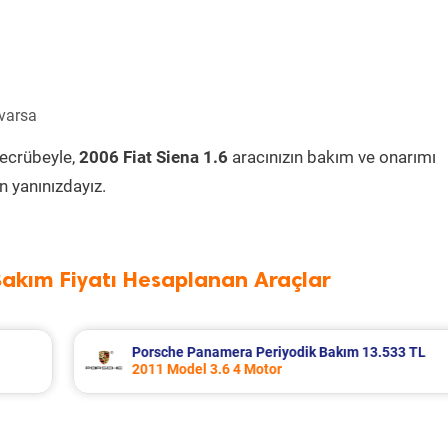
 varsa
tecrübeyle,
2006 Fiat Siena 1.6
aracınızın bakım ve onarımı
 yanınızdayız.
Bakım Fiyatı Hesaplanan Araçlar
13.533 TL
Renault Fluence Periyodik Bakım 8.285 
2016 Model 1.5 Dci Motor