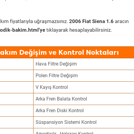
kım fiyatlarıyla uğraşmazsınız.
2006 Fiat Siena 1.6
aracın
odik-bakim.html'ye
tıklayarak hesaplayabilirsiniz.
Bakım Değişim ve Kontrol Noktaları
Hava Filtre Değişim
Polen Filtre Değişim
V Kayış Kontrol
Arka Fren Balata Kontrol
Arka Fren Diski Kontrol
Süspansiyon Sistemi Kontrol
Amortisör - Helezon Kontrol