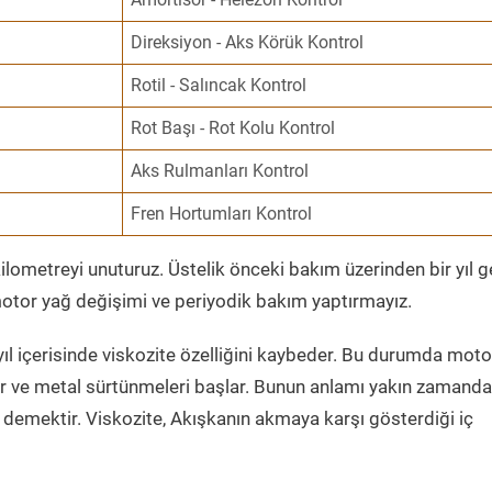
Direksiyon - Aks Körük Kontrol
Rotil - Salıncak Kontrol
Rot Başı - Rot Kolu Kontrol
Aks Rulmanları Kontrol
Fren Hortumları Kontrol
ometreyi unuturuz. Üstelik önceki bakım üzerinden bir yıl 
tor yağ değişimi ve periyodik bakım yaptırmayız.
ıl içerisinde viskozite özelliğini kaybeder. Bu durumda moto
er ve metal sürtünmeleri başlar. Bunun anlamı yakın zamanda
demektir. Viskozite, Akışkanın akmaya karşı gösterdiği iç