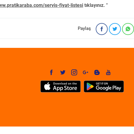
w.pratikaraba.com/servis-fiyat-listesi
tıklayınız. "
Paylaş