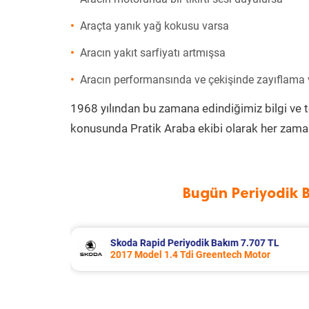
Araçta yanık yağ kokusu varsa
Aracın yakıt sarfiyatı artmışsa
Aracın performansında ve çekişinde zayıflama
1968 yılından bu zamana edindiğimiz bilgi ve 
konusunda Pratik Araba ekibi olarak her zaman
Bugün Periyodik 
.707 TL
Porsche Panamera Periyodik Bakım 
Motor
2011 Model 3.6 4 Motor