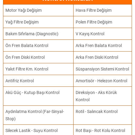
Motor Yağı Değişim
Hava Filtre Değişim
Yağ Filtre Değişim
Polen Filtre Değişim
Bakım Sıfırlama (Diagnostic)
V Kayış Kontrol
Ön Fren Balata Kontrol
Arka Fren Balata Kontrol
Ön Fren Diski Kontrol
Arka Fren Diski Kontrol
Yakıt Filtre Km. Kontrol
Süspansiyon Sistemi Kontrol
Antifriz Kontrol
Amortisör - Helezon Kontrol
Akü Güç - Kutup Başı Kontrol
Direksiyon - Aks Körük
Kontrol
Aydınlatma Kontrol (Far-Sinyal-
Rotil - Salıncak Kontrol
Stop)
Silecek Lastik - Suyu Kontrol
Rot Başı - Rot Kolu Kontrol