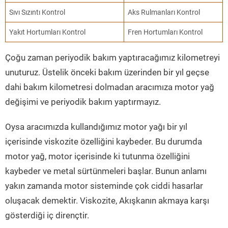
Sıvı Sızıntı Kontrol
Aks Rulmanları Kontrol
Yakıt Hortumları Kontrol
Fren Hortumları Kontrol
Çoğu zaman periyodik bakım yaptıracağımız kilometreyi
unuturuz. Üstelik önceki bakım üzerinden bir yıl geçse
dahi bakım kilometresi dolmadan aracımıza motor yağ
değişimi ve periyodik bakım yaptırmayız.
Oysa aracımızda kullandığımız motor yağı bir yıl
içerisinde viskozite özelliğini kaybeder. Bu durumda
motor yağ, motor içerisinde ki tutunma özelliğini
kaybeder ve metal sürtünmeleri başlar. Bunun anlamı
yakın zamanda motor sisteminde çok ciddi hasarlar
oluşacak demektir. Viskozite, Akışkanın akmaya karşı
gösterdiği iç dirençtir.