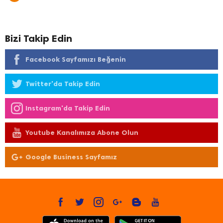
Bizi Takip Edin
Facebook Sayfamızı Beğenin
Twitter'da Takip Edin
Instagram'da Takip Edin
Youtube Kanalımıza Abone Olun
Google Business Sayfamız