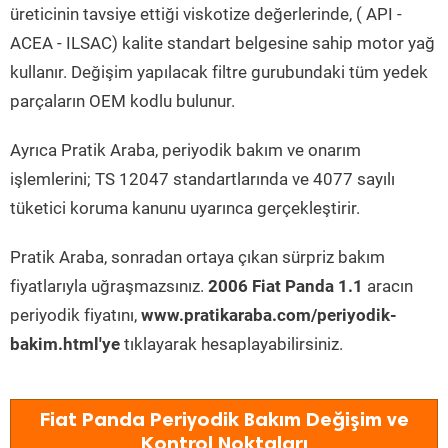
üreticinin tavsiye ettiği viskotize değerlerinde, ( API -
ACEA - ILSAC) kalite standart belgesine sahip motor yağ
kullanır. Değişim yapılacak filtre gurubundaki tüm yedek
parçaların OEM kodlu bulunur.
Ayrıca Pratik Araba, periyodik bakım ve onarım
işlemlerini; TS 12047 standartlarında ve 4077 sayılı
tüketici koruma kanunu uyarınca gerçekleştirir.
Pratik Araba, sonradan ortaya çıkan sürpriz bakım
fiyatlarıyla uğraşmazsınız.
2006 Fiat Panda 1.1
aracın
periyodik fiyatını,
www.pratikaraba.com/periyodik-
bakim.html'ye
tıklayarak hesaplayabilirsiniz.
Fiat Panda Periyodik Bakım Değişim ve
Kontrol Noktaları