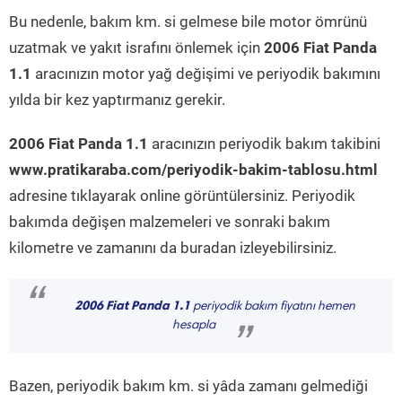
Bu nedenle, bakım km. si gelmese bile motor ömrünü
uzatmak ve yakıt israfını önlemek için
2006 Fiat Panda
1.1
aracınızın motor yağ değişimi ve periyodik bakımını
yılda bir kez yaptırmanız gerekir.
2006 Fiat Panda 1.1
aracınızın periyodik bakım takibini
www.pratikaraba.com/periyodik-bakim-tablosu.html
adresine tıklayarak online görüntülersiniz. Periyodik
bakımda değişen malzemeleri ve sonraki bakım
kilometre ve zamanını da buradan izleyebilirsiniz.
“
2006 Fiat Panda 1.1
periyodik bakım fiyatını hemen
hesapla
”
Bazen, periyodik bakım km. si yâda zamanı gelmediği