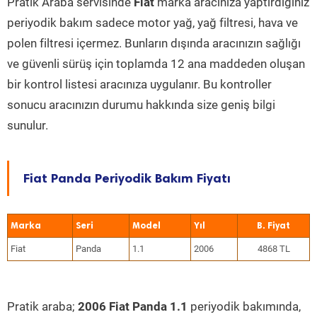
Pratik Araba servisinde
Fiat
marka aracınıza yaptırdığınız
periyodik bakım sadece motor yağ, yağ filtresi, hava ve
polen filtresi içermez. Bunların dışında aracınızın sağlığı
ve güvenli sürüş için toplamda 12 ana maddeden oluşan
bir kontrol listesi aracınıza uygulanır. Bu kontroller
sonucu aracınızın durumu hakkında size geniş bilgi
sunulur.
Fiat Panda Periyodik Bakım Fiyatı
Marka
Seri
Model
Yıl
Fiat
Panda
1.1
2006
4868 TL
Pratik araba;
2006 Fiat Panda 1.1
periyodik bakımında,