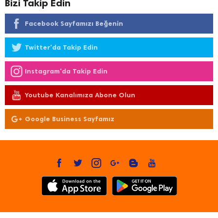
Bizi Takip Edin
Facebook Sayfamızı Beğenin
Twitter'da Takip Edin
Instagram'da Takip Edin
Youtube Kanalımıza Abone Olun
Google Business Sayfamız