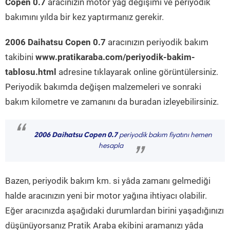
Copen 0.7
aracınızın motor yağ değişimi ve periyodik
bakımını yılda bir kez yaptırmanız gerekir.
2006 Daihatsu Copen 0.7
aracınızın periyodik bakım
takibini
www.pratikaraba.com/periyodik-bakim-
tablosu.html
adresine tıklayarak online görüntülersiniz.
Periyodik bakımda değişen malzemeleri ve sonraki
bakım kilometre ve zamanını da buradan izleyebilirsiniz.
“
2006 Daihatsu Copen 0.7
periyodik bakım fiyatını hemen
hesapla
”
Bazen, periyodik bakım km. si yâda zamanı gelmediği
halde aracınızın yeni bir motor yağına ihtiyacı olabilir.
Eğer aracınızda aşağıdaki durumlardan birini yaşadığınızı
düşünüyorsanız Pratik Araba ekibini aramanızı yâda