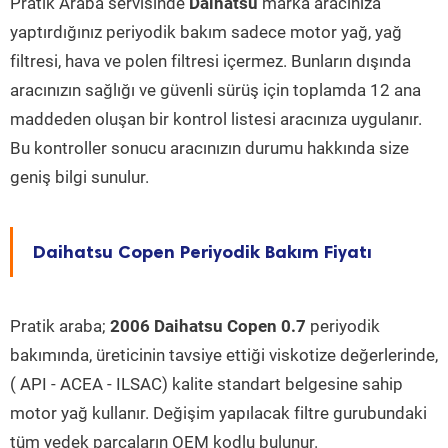
Pratik Araba servisinde
Daihatsu
marka aracınıza
yaptırdığınız periyodik bakım sadece motor yağ, yağ
filtresi, hava ve polen filtresi içermez. Bunların dışında
aracınızın sağlığı ve güvenli sürüş için toplamda 12 ana
maddeden oluşan bir kontrol listesi aracınıza uygulanır.
Bu kontroller sonucu aracınızın durumu hakkında size
geniş bilgi sunulur.
Daihatsu Copen Periyodik Bakım Fiyatı
Pratik araba;
2006 Daihatsu Copen 0.7
periyodik
bakımında, üreticinin tavsiye ettiği viskotize değerlerinde,
( API - ACEA - ILSAC) kalite standart belgesine sahip
motor yağ kullanır. Değişim yapılacak filtre gurubundaki
tüm yedek parçaların OEM kodlu bulunur.