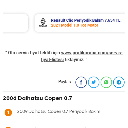
Renault Clio Periyodik Bakım 7.654 TL
2021 Model 1.0 Tce Motor
" Oto servis fiyat teklifi için
www.pratikaraba.com/servis-
fiyat-listesi
tıklayınız. "
Paylaş
2006 Daihatsu Copen 0.7
2009 Daihatsu Copen 0.7 Periyodik Bakım
1