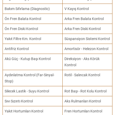
Bakım Sıfırlama (Diagnostic)
V Kayış Kontrol
Ön Fren Balata Kontrol
Arka Fren Balata Kontrol
Ön Fren Diski Kontrol
Arka Fren Diski Kontrol
Yakıt Filtre Km. Kontrol
Süspansiyon Sistemi Kontrol
Antifriz Kontrol
Amortisör - Helezon Kontrol
Akü Güç - Kutup Başı Kontrol
Direksiyon - Aks Körük
Kontrol
Aydınlatma Kontrol (Far-Sinyal-
Rotil - Salıncak Kontrol
Stop)
Silecek Lastik - Suyu Kontrol
Rot Başı - Rot Kolu Kontrol
Sıvı Sızıntı Kontrol
Aks Rulmanları Kontrol
Yakıt Hortumları Kontrol
Fren Hortumları Kontrol