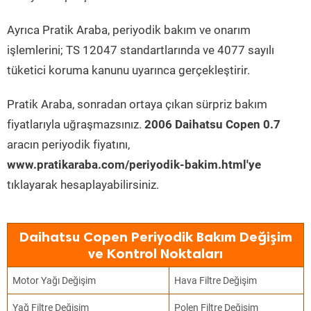
Ayrıca Pratik Araba, periyodik bakım ve onarım
işlemlerini; TS 12047 standartlarında ve 4077 sayılı
tüketici koruma kanunu uyarınca gerçekleştirir.
Pratik Araba, sonradan ortaya çıkan sürpriz bakım
fiyatlarıyla uğraşmazsınız.
2006 Daihatsu Copen 0.7
aracın periyodik fiyatını,
www.pratikaraba.com/periyodik-bakim.html'ye
tıklayarak hesaplayabilirsiniz.
Daihatsu Copen Periyodik Bakım Değişim
ve Kontrol Noktaları
Motor Yağı Değişim
Hava Filtre Değişim
Yağ Filtre Değişim
Polen Filtre Değişim