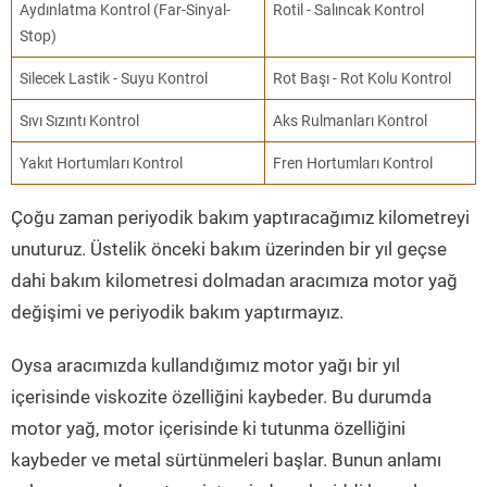
Aydınlatma Kontrol (Far-Sinyal-
Rotil - Salıncak Kontrol
Stop)
Silecek Lastik - Suyu Kontrol
Rot Başı - Rot Kolu Kontrol
Sıvı Sızıntı Kontrol
Aks Rulmanları Kontrol
Yakıt Hortumları Kontrol
Fren Hortumları Kontrol
Çoğu zaman periyodik bakım yaptıracağımız kilometreyi
unuturuz. Üstelik önceki bakım üzerinden bir yıl geçse
dahi bakım kilometresi dolmadan aracımıza motor yağ
değişimi ve periyodik bakım yaptırmayız.
Oysa aracımızda kullandığımız motor yağı bir yıl
içerisinde viskozite özelliğini kaybeder. Bu durumda
motor yağ, motor içerisinde ki tutunma özelliğini
kaybeder ve metal sürtünmeleri başlar. Bunun anlamı