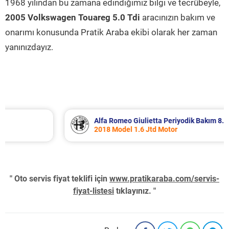
1968 yılından bu zamana edindiğimiz bilgi ve tecrübeyle,
2005 Volkswagen Touareg 5.0 Tdi
aracınızın bakım ve
onarımı konusunda Pratik Araba ekibi olarak her zaman
yanınızdayız.
Alfa Romeo Giulietta Periyodik Bakım 8.340 TL
2018 Model 1.6 Jtd Motor
" Oto servis fiyat teklifi için
www.pratikaraba.com/servis-
fiyat-listesi
tıklayınız. "