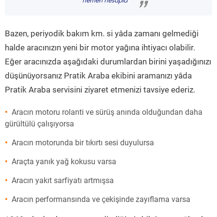
hemen hesapla
”
Bazen, periyodik bakım km. si yâda zamanı gelmediği
halde aracınızın yeni bir motor yağına ihtiyacı olabilir.
Eğer aracınızda aşağıdaki durumlardan birini yaşadığınızı
düşünüyorsanız Pratik Araba ekibini aramanızı yâda
Pratik Araba servisini ziyaret etmenizi tavsiye ederiz.
Aracın motoru rolanti ve sürüş anında olduğundan daha
gürültülü çalışıyorsa
Aracın motorunda bir tıkırtı sesi duyulursa
Araçta yanık yağ kokusu varsa
Aracın yakıt sarfiyatı artmışsa
Aracın performansında ve çekişinde zayıflama varsa