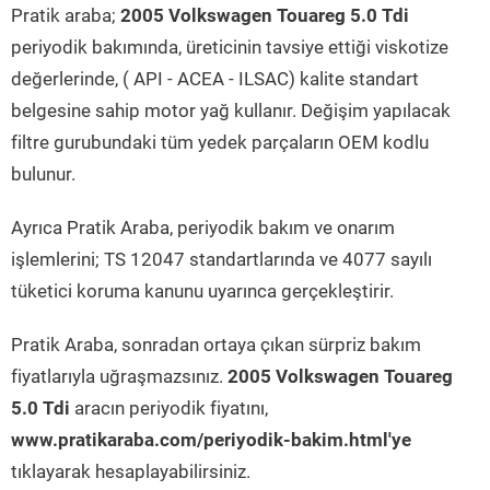
Pratik araba;
2005 Volkswagen Touareg 5.0 Tdi
periyodik bakımında, üreticinin tavsiye ettiği viskotize
değerlerinde, ( API - ACEA - ILSAC) kalite standart
belgesine sahip motor yağ kullanır. Değişim yapılacak
filtre gurubundaki tüm yedek parçaların OEM kodlu
bulunur.
Ayrıca Pratik Araba, periyodik bakım ve onarım
işlemlerini; TS 12047 standartlarında ve 4077 sayılı
tüketici koruma kanunu uyarınca gerçekleştirir.
Pratik Araba, sonradan ortaya çıkan sürpriz bakım
fiyatlarıyla uğraşmazsınız.
2005 Volkswagen Touareg
5.0 Tdi
aracın periyodik fiyatını,
www.pratikaraba.com/periyodik-bakim.html'ye
tıklayarak hesaplayabilirsiniz.