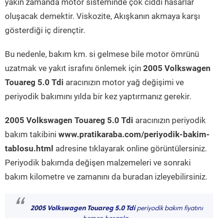
yakın zamanda motor sisteminde çok ciddi hasarlar
oluşacak demektir. Viskozite, Akışkanın akmaya karşı
gösterdiği iç dirençtir.
Bu nedenle, bakım km. si gelmese bile motor ömrünü
uzatmak ve yakıt israfını önlemek için
2005 Volkswagen
Touareg 5.0 Tdi
aracınızın motor yağ değişimi ve
periyodik bakımını yılda bir kez yaptırmanız gerekir.
2005 Volkswagen Touareg 5.0 Tdi
aracınızın periyodik
bakım takibini
www.pratikaraba.com/periyodik-bakim-
tablosu.html
adresine tıklayarak online görüntülersiniz.
Periyodik bakımda değişen malzemeleri ve sonraki
bakım kilometre ve zamanını da buradan izleyebilirsiniz.
“
2005 Volkswagen Touareg 5.0 Tdi
periyodik bakım fiyatını