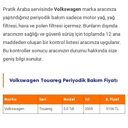
Pratik Araba servisinde
Volkswagen
marka aracınıza
yaptırdığınız periyodik bakım sadece motor yağ, yağ
filtresi, hava ve polen filtresi içermez. Bunların dışında
aracınızın sağlığı ve güvenli sürüş için toplamda 12 ana
maddeden oluşan bir kontrol listesi aracınıza uygulanır.
Bu kontroller sonucu aracınızın durumu hakkında size
geniş bilgi sunulur.
Volkswagen Touareg Periyodik Bakım Fiyatı
Marka
Seri
Model
Yıl
Volkswagen
Touareg
5.0 Tdi
2005
9156 TL