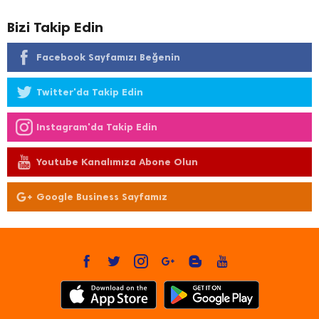
Bizi Takip Edin
Facebook Sayfamızı Beğenin
Twitter'da Takip Edin
Instagram'da Takip Edin
Youtube Kanalımıza Abone Olun
Google Business Sayfamız