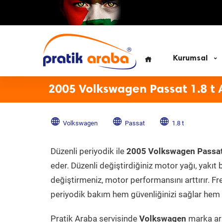
Kurumsal
2005 Volkswagen Passat 1.8 t 
Volkswagen
Passat
1.8 t
Düzenli periyodik ile
2005 Volkswagen Passat
eder. Düzenli değiştirdiğiniz motor yağı, yakıt b
değiştirmeniz, motor performansını arttırır. Fr
periyodik bakım hem güvenliğinizi sağlar hem d
Pratik Araba servisinde
Volkswagen
marka ara