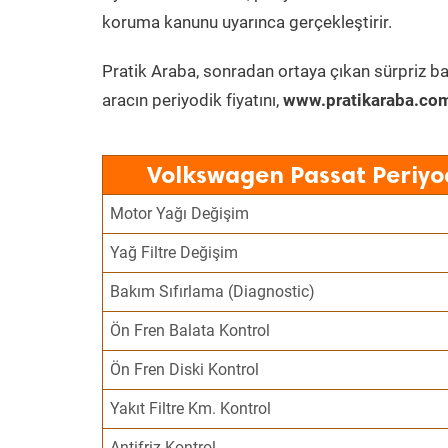
koruma kanunu uyarınca gerçekleştirir.
Pratik Araba, sonradan ortaya çıkan sürpriz ba
aracın periyodik fiyatını,
www.pratikaraba.com
Volkswagen Passat Periyo
Motor Yağı Değişim
Yağ Filtre Değişim
Bakım Sıfırlama (Diagnostic)
Ön Fren Balata Kontrol
Ön Fren Diski Kontrol
Yakıt Filtre Km. Kontrol
Antifriz Kontrol