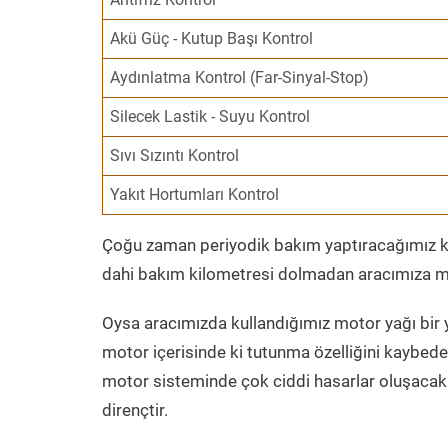
Akü Güç - Kutup Başı Kontrol
Aydınlatma Kontrol (Far-Sinyal-Stop)
Silecek Lastik - Suyu Kontrol
Sıvı Sızıntı Kontrol
Yakıt Hortumları Kontrol
Çoğu zaman periyodik bakım yaptıracağımız kil
dahi bakım kilometresi dolmadan aracımıza mo
Oysa aracımızda kullandığımız motor yağı bir y
motor içerisinde ki tutunma özelliğini kaybed
motor sisteminde çok ciddi hasarlar oluşacak 
dirençtir.