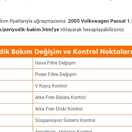
kım fiyatlarıyla uğraşmazsınız.
2005 Volkswagen Passat 1.
/periyodik-bakim.html'ye
tıklayarak hesaplayabilirsiniz.
dik Bakım Değişim ve Kontrol Noktalar
Hava Filtre Değişim
Polen Filtre Değişim
V Kayış Kontrol
Arka Fren Balata Kontrol
Arka Fren Diski Kontrol
Süspansiyon Sistemi Kontrol
Amortisör - Helezon Kontrol