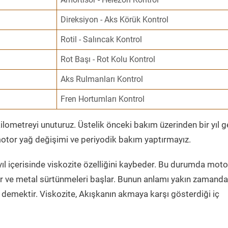
Direksiyon - Aks Körük Kontrol
Rotil - Salıncak Kontrol
Rot Başı - Rot Kolu Kontrol
Aks Rulmanları Kontrol
Fren Hortumları Kontrol
ometreyi unuturuz. Üstelik önceki bakım üzerinden bir yıl 
tor yağ değişimi ve periyodik bakım yaptırmayız.
ıl içerisinde viskozite özelliğini kaybeder. Bu durumda moto
er ve metal sürtünmeleri başlar. Bunun anlamı yakın zamanda
demektir. Viskozite, Akışkanın akmaya karşı gösterdiği iç