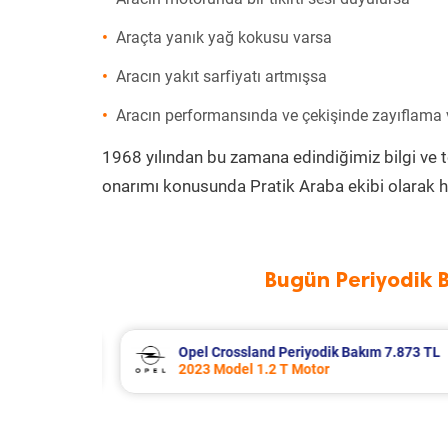
Araçta yanık yağ kokusu varsa
Aracın yakıt sarfiyatı artmışsa
Aracın performansında ve çekişinde zayıflama
1968 yılından bu zamana edindiğimiz bilgi ve 
onarımı konusunda Pratik Araba ekibi olarak h
Bugün Periyodik 
 7.873 TL
Citroen Xsara Periyodik Bakım 6.64
2004 Model 1.4 Hdi Motor