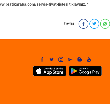
w.pratikaraba.com/servis-fiyat-listesi
tıklayınız. "
Paylaş