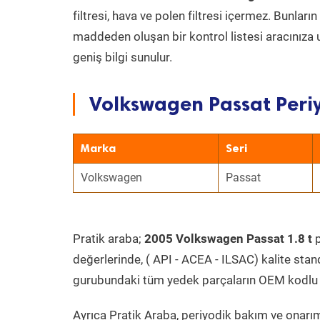
filtresi, hava ve polen filtresi içermez. Bunlar
maddeden oluşan bir kontrol listesi aracınıza 
geniş bilgi sunulur.
Volkswagen Passat Periy
Marka
Seri
Volkswagen
Passat
Pratik araba;
2005 Volkswagen Passat 1.8 t
p
değerlerinde, ( API - ACEA - ILSAC) kalite stan
gurubundaki tüm yedek parçaların OEM kodlu 
Ayrıca Pratik Araba, periyodik bakım ve onarım