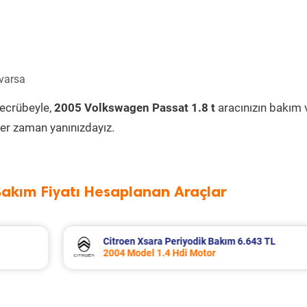
 varsa
tecrübeyle,
2005 Volkswagen Passat 1.8 t
aracınızın bakım 
er zaman yanınızdayız.
Bakım Fiyatı Hesaplanan Araçlar
3 TL
Dacia Duster Periyodik Bakım 7.799 TL
2012 Model 1.5 Dci Motor