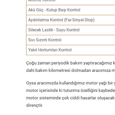
Akü Güç - Kutup Başı Kontrol
Aydınlatma Kontrol (Far-Sinyal-Stop)
Silecek Lastik - Suyu Kontrol
Sıvı Sızıntı Kontrol
Yakıt Hortumları Kontrol
Çoğu zaman periyodik bakım yaptıracağımız kil
dahi bakım kilometresi dolmadan aracımıza mo
Oysa aracımızda kullandığımız motor yağı bir y
motor içerisinde ki tutunma özelliğini kaybed
motor sisteminde çok ciddi hasarlar oluşacak 
dirençtir.