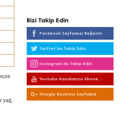
Bizi Takip Edin
Facebook Sayfamızı Beğenin
Twitter'da Takip Edin
Instagram'da Takip Edin
geçse
Youtube Kanalımıza Abone
Olun
Google Business Sayfamız
r yağ,