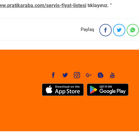
w.pratikaraba.com/servis-fiyat-listesi
tıklayınız. "
Paylaş