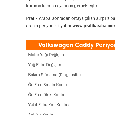
koruma kanunu uyarınca gerçekleştirir.
Pratik Araba, sonradan ortaya çıkan sürpriz ba
aracın periyodik fiyatını,
www.pratikaraba.com
Volkswagen Caddy Periyod
Motor Yağı Değişim
Yağ Filtre Değişim
Bakım Sıfırlama (Diagnostic)
Ön Fren Balata Kontrol
Ön Fren Diski Kontrol
Yakıt Filtre Km. Kontrol
Antifriz Kontrol