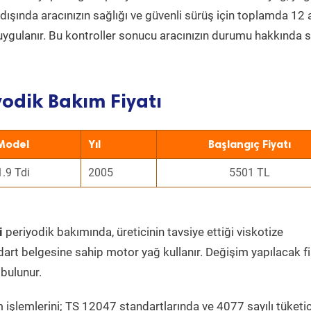
ın dışında aracınızın sağlığı ve güvenli sürüş için toplamda 12
uygulanır. Bu kontroller sonucu aracınızın durumu hakkında s
odik Bakım Fiyatı
Model
Yıl
Başlangıç Fiyatı
1.9 Tdi
2005
5501 TL
i
periyodik bakımında, üreticinin tavsiye ettiği viskotize
dart belgesine sahip motor yağ kullanır. Değişim yapılacak fi
bulunur.
 işlemlerini; TS 12047 standartlarında ve 4077 sayılı tüketic