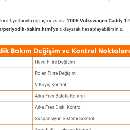
kım fiyatlarıyla uğraşmazsınız.
2005 Volkswagen Caddy 1.9
/periyodik-bakim.html'ye
tıklayarak hesaplayabilirsiniz.
ik Bakım Değişim ve Kontrol Noktaları
Hava Filtre Değişim
Polen Filtre Değişim
V Kayış Kontrol
Arka Fren Balata Kontrol
Arka Fren Diski Kontrol
Süspansiyon Sistemi Kontrol
Amortisör - Helezon Kontrol