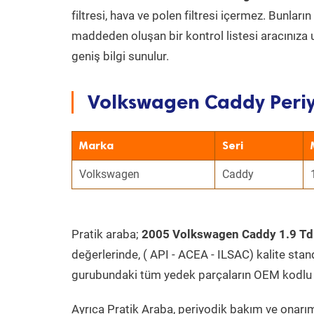
filtresi, hava ve polen filtresi içermez. Bunlar
maddeden oluşan bir kontrol listesi aracınıza 
geniş bilgi sunulur.
Volkswagen Caddy Periy
Marka
Seri
Volkswagen
Caddy
Pratik araba;
2005 Volkswagen Caddy 1.9 Td
değerlerinde, ( API - ACEA - ILSAC) kalite stan
gurubundaki tüm yedek parçaların OEM kodlu 
Ayrıca Pratik Araba, periyodik bakım ve onarım