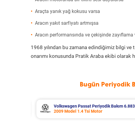
Araçta yanık yağ kokusu varsa
Aracın yakıt sarfiyatı artmışsa
Aracın performansında ve çekişinde zayıflama
1968 yılından bu zamana edindiğimiz bilgi ve 
onarımı konusunda Pratik Araba ekibi olarak h
Bugün Periyodik 
kım 6.883 TL
Citroen C4 X Periyodik Bakım 8.370 
2024 Model 1.2 Puretech Motor