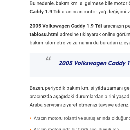
Bu nedenle, bakım km. si gelmese bile motor 
Caddy 1.9 Tdi
aracınızın motor yağ değişimi ve
2005 Volkswagen Caddy 1.9 Tdi
aracınızın p
tablosu.html
adresine tıklayarak online görün
bakım kilometre ve zamanını da buradan izleyeb
“
2005 Volkswagen Caddy 1.
Bazen, periyodik bakım km. si yâda zamanı gelme
aracınızda aşağıdaki durumlardan birini yaşadı
Araba servisini ziyaret etmenizi tavsiye ederiz.
Aracın motoru rolanti ve sürüş anında olduğund
Aracın motorunda bir tıkırtı sesi duyulursa