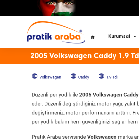
Kurumsal
2005 Volkswagen Caddy 1.9 Td
Volkswagen
Caddy
1.9 Tdi
Düzenli periyodik ile
2005 Volkswagen Caddy 
eder. Düzenli değiştirdiğiniz motor yağı, yakıt b
değiştirmeniz, motor performansını arttırır. Fr
periyodik bakım hem güvenliğinizi sağlar hem d
Pratik Araba servisinde
Volkswagen
marka ara