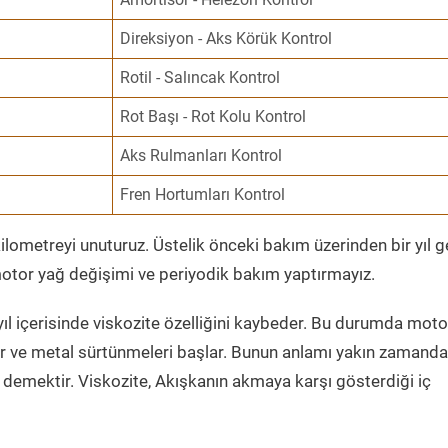
Direksiyon - Aks Körük Kontrol
Rotil - Salıncak Kontrol
Rot Başı - Rot Kolu Kontrol
Aks Rulmanları Kontrol
Fren Hortumları Kontrol
ometreyi unuturuz. Üstelik önceki bakım üzerinden bir yıl 
tor yağ değişimi ve periyodik bakım yaptırmayız.
ıl içerisinde viskozite özelliğini kaybeder. Bu durumda moto
er ve metal sürtünmeleri başlar. Bunun anlamı yakın zamanda
demektir. Viskozite, Akışkanın akmaya karşı gösterdiği iç