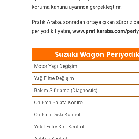
koruma kanunu uyarınca gerçekleştirir.
Pratik Araba, sonradan ortaya çıkan sürpriz ba
periyodik fiyatını,
www.pratikaraba.com/periy
Suzuki Wagon Periyodik
Motor Yağı Değişim
Yağ Filtre Değişim
Bakım Sıfırlama (Diagnostic)
Ön Fren Balata Kontrol
Ön Fren Diski Kontrol
Yakıt Filtre Km. Kontrol
Antifriz Kontrol