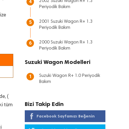
2002 Suzuki Wagon R+ 1.3
4
Periyodik Bakım
ize
2001 Suzuki Wagon R+ 1.3
5
Periyodik Bakım
2000 Suzuki Wagon R+ 1.3
6
Periyodik Bakım
Suzuki Wagon Modelleri
Suzuki Wagon R+ 1.0 Periyodik
1
Bakım
de, (
Bizi Takip Edin
ki tüm
Facebook Sayfamızı Beğenin
i