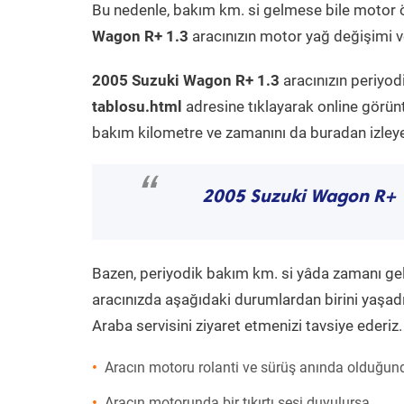
Bu nedenle, bakım km. si gelmese bile motor 
Wagon R+ 1.3
aracınızın motor yağ değişimi ve
2005 Suzuki Wagon R+ 1.3
aracınızın periyod
tablosu.html
adresine tıklayarak online görün
bakım kilometre ve zamanını da buradan izleyeb
“
2005 Suzuki Wagon R+ 
Bazen, periyodik bakım km. si yâda zamanı gelme
aracınızda aşağıdaki durumlardan birini yaşadı
Araba servisini ziyaret etmenizi tavsiye ederiz.
Aracın motoru rolanti ve sürüş anında olduğund
Aracın motorunda bir tıkırtı sesi duyulursa