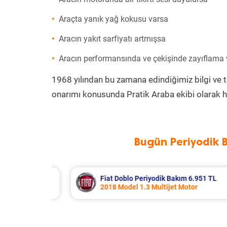
Araçta yanık yağ kokusu varsa
Aracın yakıt sarfiyatı artmışsa
Aracın performansında ve çekişinde zayıflama
1968 yılından bu zamana edindiğimiz bilgi ve 
onarımı konusunda Pratik Araba ekibi olarak h
Bugün Periyodik 
akım 6.951 TL
Fiat 500L Periyodik Bakım 
t Motor
2016 Model 1.3 Multijet Mo