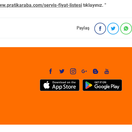
w.pratikaraba.com/servis-fiyat-listesi
tıklayınız. "
Paylaş