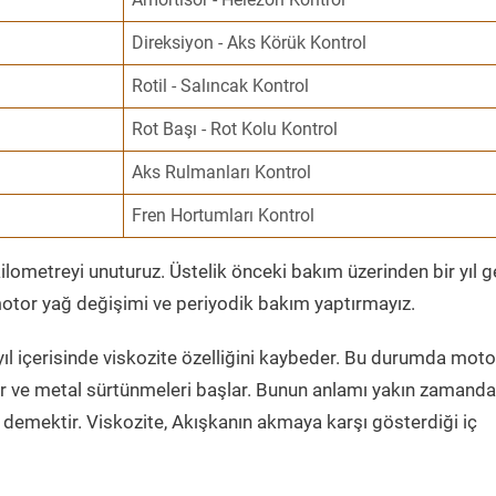
Direksiyon - Aks Körük Kontrol
Rotil - Salıncak Kontrol
Rot Başı - Rot Kolu Kontrol
Aks Rulmanları Kontrol
Fren Hortumları Kontrol
ometreyi unuturuz. Üstelik önceki bakım üzerinden bir yıl 
tor yağ değişimi ve periyodik bakım yaptırmayız.
ıl içerisinde viskozite özelliğini kaybeder. Bu durumda moto
er ve metal sürtünmeleri başlar. Bunun anlamı yakın zamanda
demektir. Viskozite, Akışkanın akmaya karşı gösterdiği iç