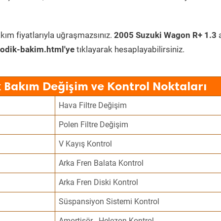
kım fiyatlarıyla uğraşmazsınız.
2005 Suzuki Wagon R+ 1.3
a
odik-bakim.html'ye
tıklayarak hesaplayabilirsiniz.
 Bakım Değişim ve Kontrol Noktaları
Hava Filtre Değişim
Polen Filtre Değişim
V Kayış Kontrol
Arka Fren Balata Kontrol
Arka Fren Diski Kontrol
Süspansiyon Sistemi Kontrol
Amortisör - Helezon Kontrol