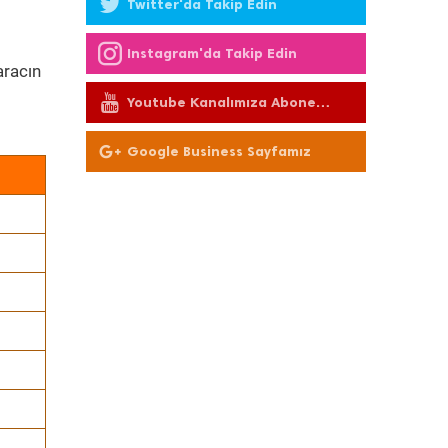
Twitter'da Takip Edin
Instagram'da Takip Edin
racın
Youtube Kanalımıza Abone
Olun
Google Business Sayfamız