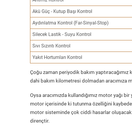
Akü Güç - Kutup Başı Kontrol
Aydınlatma Kontrol (Far-Sinyal-Stop)
Silecek Lastik - Suyu Kontrol
Sıvı Sızıntı Kontrol
Yakıt Hortumları Kontrol
Çoğu zaman periyodik bakım yaptıracağımız kil
dahi bakım kilometresi dolmadan aracımıza mo
Oysa aracımızda kullandığımız motor yağı bir y
motor içerisinde ki tutunma özelliğini kaybed
motor sisteminde çok ciddi hasarlar oluşacak 
dirençtir.