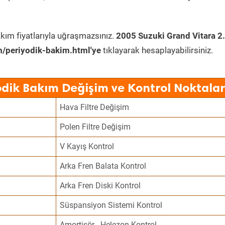
kım fiyatlarıyla uğraşmazsınız.
2005 Suzuki Grand Vitara 2
/periyodik-bakim.html'ye
tıklayarak hesaplayabilirsiniz.
odik Bakım Değişim ve Kontrol Noktalar
Hava Filtre Değişim
Polen Filtre Değişim
V Kayış Kontrol
Arka Fren Balata Kontrol
Arka Fren Diski Kontrol
Süspansiyon Sistemi Kontrol
Amortisör - Helezon Kontrol