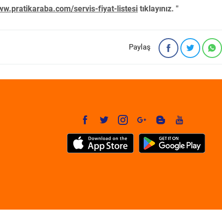
w.pratikaraba.com/servis-fiyat-listesi
tıklayınız. "
Paylaş