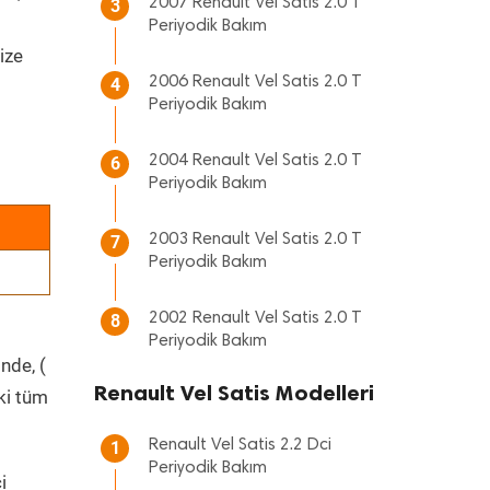
2007 Renault Vel Satis 2.0 T
3
Periyodik Bakım
ize
2006 Renault Vel Satis 2.0 T
4
Periyodik Bakım
2004 Renault Vel Satis 2.0 T
6
Periyodik Bakım
2003 Renault Vel Satis 2.0 T
7
Periyodik Bakım
2002 Renault Vel Satis 2.0 T
8
Periyodik Bakım
nde, (
Renault Vel Satis Modelleri
ki tüm
Renault Vel Satis 2.2 Dci
1
Periyodik Bakım
i