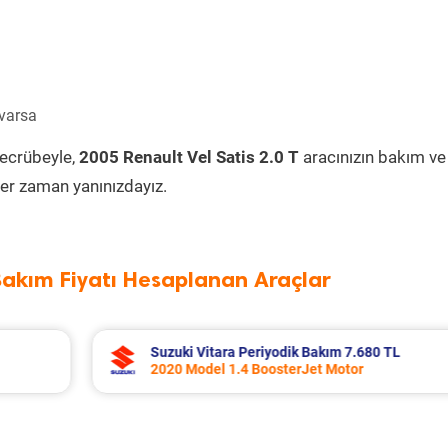
 varsa
tecrübeyle,
2005 Renault Vel Satis 2.0 T
aracınızın bakım ve
er zaman yanınızdayız.
Bakım Fiyatı Hesaplanan Araçlar
0 TL
Toyota Corolla Periyodik Bakım 10.994 
2022 Model 1.8 Hybrid Motor