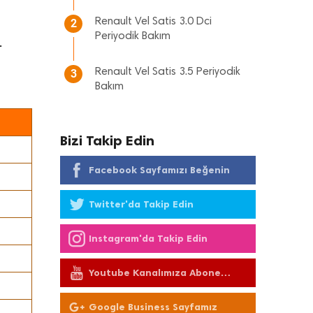
Renault Vel Satis 3.0 Dci
2
Periyodik Bakım
T
Renault Vel Satis 3.5 Periyodik
3
Bakım
Bizi Takip Edin
Facebook Sayfamızı Beğenin
Twitter'da Takip Edin
Instagram'da Takip Edin
Youtube Kanalımıza Abone
Olun
Google Business Sayfamız