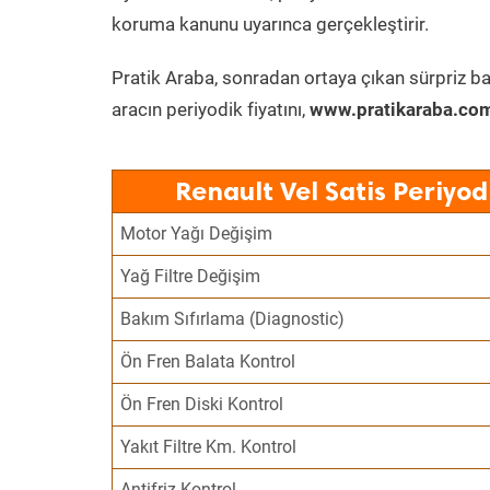
koruma kanunu uyarınca gerçekleştirir.
Pratik Araba, sonradan ortaya çıkan sürpriz ba
aracın periyodik fiyatını,
www.pratikaraba.com
Renault Vel Satis Periyo
Motor Yağı Değişim
Yağ Filtre Değişim
Bakım Sıfırlama (Diagnostic)
Ön Fren Balata Kontrol
Ön Fren Diski Kontrol
Yakıt Filtre Km. Kontrol
Antifriz Kontrol