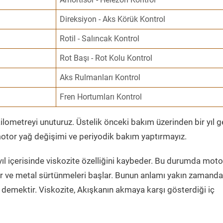
Direksiyon - Aks Körük Kontrol
Rotil - Salıncak Kontrol
Rot Başı - Rot Kolu Kontrol
Aks Rulmanları Kontrol
Fren Hortumları Kontrol
ometreyi unuturuz. Üstelik önceki bakım üzerinden bir yıl 
tor yağ değişimi ve periyodik bakım yaptırmayız.
ıl içerisinde viskozite özelliğini kaybeder. Bu durumda moto
er ve metal sürtünmeleri başlar. Bunun anlamı yakın zamanda
demektir. Viskozite, Akışkanın akmaya karşı gösterdiği iç