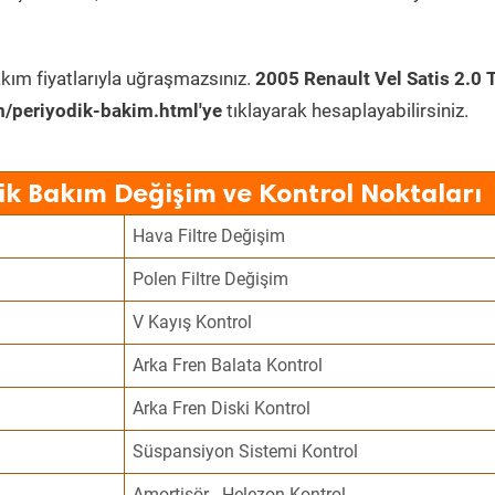
kım fiyatlarıyla uğraşmazsınız.
2005 Renault Vel Satis 2.0 
/periyodik-bakim.html'ye
tıklayarak hesaplayabilirsiniz.
dik Bakım Değişim ve Kontrol Noktaları
Hava Filtre Değişim
Polen Filtre Değişim
V Kayış Kontrol
Arka Fren Balata Kontrol
Arka Fren Diski Kontrol
Süspansiyon Sistemi Kontrol
Amortisör - Helezon Kontrol