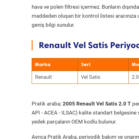
hava ve polen filtresi içermez. Bunların dışınd
maddeden oluşan bir kontrol listesi aracınıza 
geniş bilgi sunulur.
Renault Vel Satis Periyo
Marka
Seri
Mo
Renault
Vel Satis
2.0
Pratik araba;
2005 Renault Vel Satis 2.0 T
per
API - ACEA - ILSAC) kalite standart belgesine 
yedek parçaların OEM kodlu bulunur.
Ayrıca Pratik Araba, periyodik bakım ve onarım