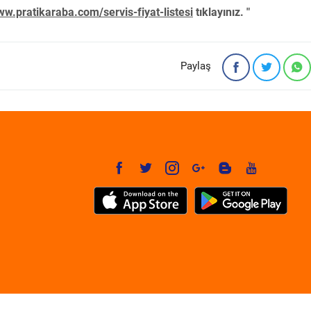
w.pratikaraba.com/servis-fiyat-listesi
tıklayınız. "
Paylaş