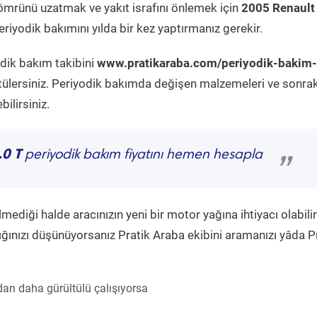
ömrünü uzatmak ve yakıt israfını önlemek için
2005 Renault
riyodik bakımını yılda bir kez yaptırmanız gerekir.
odik bakım takibini
www.pratikaraba.com/periyodik-bakim-
tülersiniz. Periyodik bakımda değişen malzemeleri ve sonrak
ilirsiniz.
.0 T
periyodik bakım fiyatını hemen hesapla
”
diği halde aracınızın yeni bir motor yağına ihtiyacı olabilir
ğınızı düşünüyorsanız Pratik Araba ekibini aramanızı yâda P
an daha gürültülü çalışıyorsa