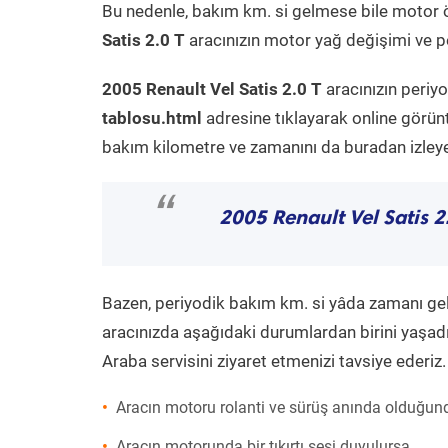
Bu nedenle, bakım km. si gelmese bile motor 
Satis 2.0 T
aracınızın motor yağ değişimi ve pe
2005 Renault Vel Satis 2.0 T
aracınızın periy
tablosu.html
adresine tıklayarak online görün
bakım kilometre ve zamanını da buradan izleyeb
“
2005 Renault Vel Satis 2
Bazen, periyodik bakım km. si yâda zamanı gelme
aracınızda aşağıdaki durumlardan birini yaşadı
Araba servisini ziyaret etmenizi tavsiye ederiz.
Aracın motoru rolanti ve sürüş anında olduğund
Aracın motorunda bir tıkırtı sesi duyulursa