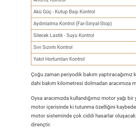
Akü Güç - Kutup Başı Kontrol
Aydınlatma Kontrol (Far-Sinyal-Stop)
Silecek Lastik - Suyu Kontrol
Sıvı Sızıntı Kontrol
Yakıt Hortumları Kontrol
Çoğu zaman periyodik bakım yaptıracağımız kil
dahi bakım kilometresi dolmadan aracımıza mo
Oysa aracımızda kullandığımız motor yağı bir y
motor içerisinde ki tutunma özelliğini kaybed
motor sisteminde çok ciddi hasarlar oluşacak 
dirençtir.