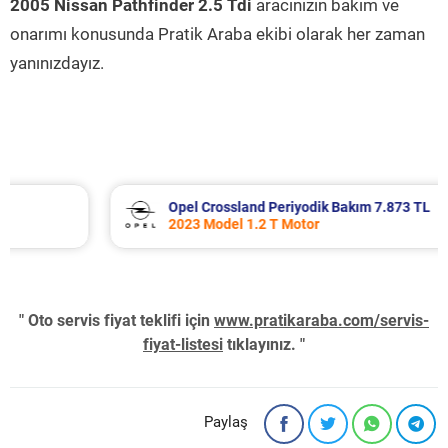
2005 Nissan Pathfinder 2.5 Tdi
aracınızın bakım ve
onarımı konusunda Pratik Araba ekibi olarak her zaman
yanınızdayız.
Opel Crossland Periyodik Bakım 7.873 TL
2023 Model 1.2 T Motor
" Oto servis fiyat teklifi için
www.pratikaraba.com/servis-
fiyat-listesi
tıklayınız. "
Paylaş