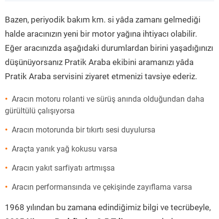
”
Bazen, periyodik bakım km. si yâda zamanı gelmediği
halde aracınızın yeni bir motor yağına ihtiyacı olabilir.
Eğer aracınızda aşağıdaki durumlardan birini yaşadığınızı
düşünüyorsanız Pratik Araba ekibini aramanızı yâda
Pratik Araba servisini ziyaret etmenizi tavsiye ederiz.
Aracın motoru rolanti ve sürüş anında olduğundan daha
gürültülü çalışıyorsa
Aracın motorunda bir tıkırtı sesi duyulursa
Araçta yanık yağ kokusu varsa
Aracın yakıt sarfiyatı artmışsa
Aracın performansında ve çekişinde zayıflama varsa
1968 yılından bu zamana edindiğimiz bilgi ve tecrübeyle,