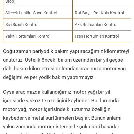
Stop)
Silecek Lastik - Suyu Kontrol
Rot Başı - Rot Kolu Kontrol
Sıvı Sızıntı Kontrol
Aks Rulmanları Kontrol
Yakıt Hortumları Kontrol
Fren Hortumları Kontrol
Çoğu zaman periyodik bakım yaptıracağımız kilometreyi
unuturuz. Üstelik önceki bakım üzerinden bir yıl geçse
dahi bakım kilometresi dolmadan aracımıza motor yağ
değişimi ve periyodik bakım yaptırmayız.
Oysa aracımızda kullandığımız motor yağı bir yıl
içerisinde viskozite özelliğini kaybeder. Bu durumda
motor yağ, motor içerisinde ki tutunma özelliğini
kaybeder ve metal sürtünmeleri başlar. Bunun anlamı
yakın zamanda motor sisteminde çok ciddi hasarlar