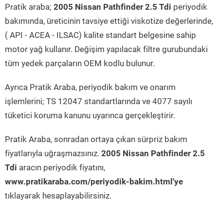
Pratik araba;
2005 Nissan Pathfinder 2.5 Tdi
periyodik
bakımında, üreticinin tavsiye ettiği viskotize değerlerinde,
( API - ACEA - ILSAC) kalite standart belgesine sahip
motor yağ kullanır. Değişim yapılacak filtre gurubundaki
tüm yedek parçaların OEM kodlu bulunur.
Ayrıca Pratik Araba, periyodik bakım ve onarım
işlemlerini; TS 12047 standartlarında ve 4077 sayılı
tüketici koruma kanunu uyarınca gerçekleştirir.
Pratik Araba, sonradan ortaya çıkan sürpriz bakım
fiyatlarıyla uğraşmazsınız.
2005 Nissan Pathfinder 2.5
Tdi
aracın periyodik fiyatını,
www.pratikaraba.com/periyodik-bakim.html'ye
tıklayarak hesaplayabilirsiniz.