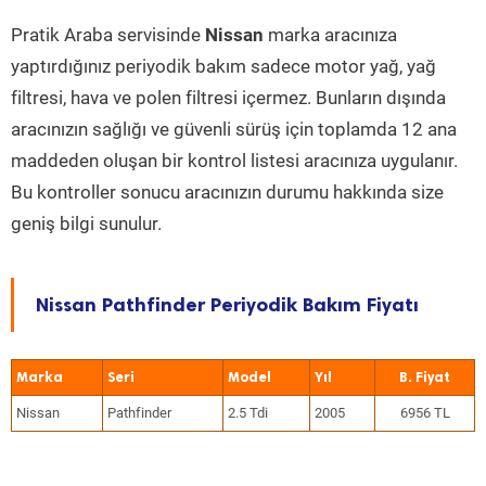
Pratik Araba servisinde
Nissan
marka aracınıza
yaptırdığınız periyodik bakım sadece motor yağ, yağ
filtresi, hava ve polen filtresi içermez. Bunların dışında
aracınızın sağlığı ve güvenli sürüş için toplamda 12 ana
maddeden oluşan bir kontrol listesi aracınıza uygulanır.
Bu kontroller sonucu aracınızın durumu hakkında size
geniş bilgi sunulur.
Nissan Pathfinder Periyodik Bakım Fiyatı
Marka
Seri
Model
Yıl
Nissan
Pathfinder
2.5 Tdi
2005
6956 TL