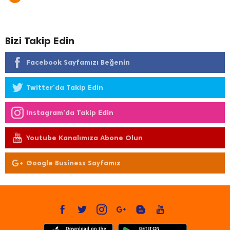
Bizi Takip Edin
Facebook Sayfamızı Beğenin
Twitter'da Takip Edin
Instagram'da Takip Edin
Youtube Kanalımıza Abone Olun
Google Business Sayfamız