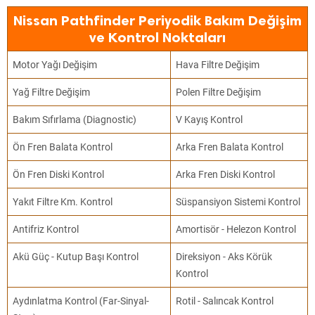
Nissan Pathfinder Periyodik Bakım Değişim
ve Kontrol Noktaları
Motor Yağı Değişim
Hava Filtre Değişim
Yağ Filtre Değişim
Polen Filtre Değişim
Bakım Sıfırlama (Diagnostic)
V Kayış Kontrol
Ön Fren Balata Kontrol
Arka Fren Balata Kontrol
Ön Fren Diski Kontrol
Arka Fren Diski Kontrol
Yakıt Filtre Km. Kontrol
Süspansiyon Sistemi Kontrol
Antifriz Kontrol
Amortisör - Helezon Kontrol
Akü Güç - Kutup Başı Kontrol
Direksiyon - Aks Körük
Kontrol
Aydınlatma Kontrol (Far-Sinyal-
Rotil - Salıncak Kontrol