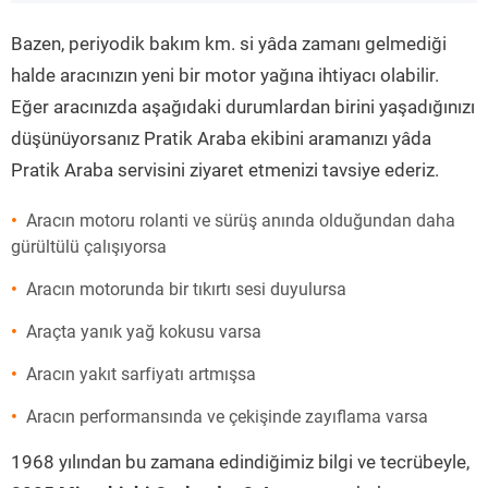
”
Bazen, periyodik bakım km. si yâda zamanı gelmediği
halde aracınızın yeni bir motor yağına ihtiyacı olabilir.
Eğer aracınızda aşağıdaki durumlardan birini yaşadığınızı
düşünüyorsanız Pratik Araba ekibini aramanızı yâda
Pratik Araba servisini ziyaret etmenizi tavsiye ederiz.
Aracın motoru rolanti ve sürüş anında olduğundan daha
gürültülü çalışıyorsa
Aracın motorunda bir tıkırtı sesi duyulursa
Araçta yanık yağ kokusu varsa
Aracın yakıt sarfiyatı artmışsa
Aracın performansında ve çekişinde zayıflama varsa
1968 yılından bu zamana edindiğimiz bilgi ve tecrübeyle,