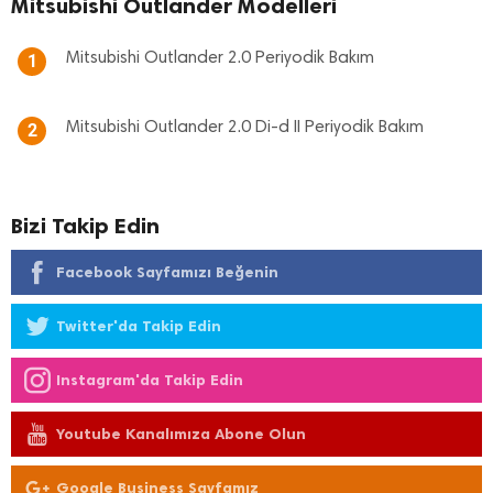
Mitsubishi Outlander Modelleri
Mitsubishi Outlander 2.0 Periyodik Bakım
1
Mitsubishi Outlander 2.0 Di-d II Periyodik Bakım
2
Bizi Takip Edin
Facebook Sayfamızı Beğenin
Twitter'da Takip Edin
Instagram'da Takip Edin
Youtube Kanalımıza Abone Olun
Google Business Sayfamız