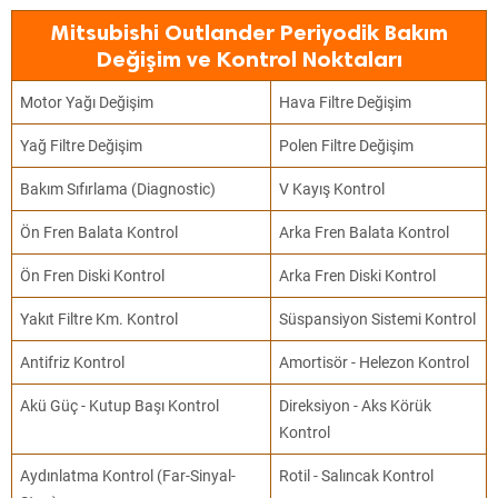
Mitsubishi Outlander Periyodik Bakım
Değişim ve Kontrol Noktaları
Motor Yağı Değişim
Hava Filtre Değişim
Yağ Filtre Değişim
Polen Filtre Değişim
Bakım Sıfırlama (Diagnostic)
V Kayış Kontrol
Ön Fren Balata Kontrol
Arka Fren Balata Kontrol
Ön Fren Diski Kontrol
Arka Fren Diski Kontrol
Yakıt Filtre Km. Kontrol
Süspansiyon Sistemi Kontrol
Antifriz Kontrol
Amortisör - Helezon Kontrol
Akü Güç - Kutup Başı Kontrol
Direksiyon - Aks Körük
Kontrol
Aydınlatma Kontrol (Far-Sinyal-
Rotil - Salıncak Kontrol