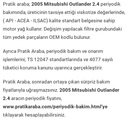
Pratik araba;
2005 Mitsubishi Outlander 2.4
periyodik
bakımında, üreticinin tavsiye ettiği viskotize değerlerinde,
( API - ACEA - ILSAC) kalite standart belgesine sahip
motor yağ kullanır. Değişim yapılacak filtre gurubundaki
tüm yedek parçaların OEM kodlu bulunur.
Ayrıca Pratik Araba, periyodik bakım ve onarım
işlemlerini; TS 12047 standartlarında ve 4077 sayılı
tüketici koruma kanunu uyarınca gerçekleştirir.
Pratik Araba, sonradan ortaya çıkan sürpriz bakım
fiyatlarıyla uğraşmazsınız.
2005 Mitsubishi Outlander
2.4
aracın periyodik fiyatını,
www.pratikaraba.com/periyodik-bakim.html'ye
tıklayarak hesaplayabilirsiniz.