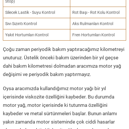
Stop)
Silecek Lastik - Suyu Kontrol
Rot Başı - Rot Kolu Kontrol
Sıvı Sızıntı Kontrol
Aks Rulmanları Kontrol
Yakıt Hortumları Kontrol
Fren Hortumları Kontrol
Çoğu zaman periyodik bakım yaptıracağımız kilometreyi
unuturuz. Üstelik önceki bakım üzerinden bir yıl geçse
dahi bakım kilometresi dolmadan aracımıza motor yağ
değişimi ve periyodik bakım yaptırmayız.
Oysa aracımızda kullandığımız motor yağı bir yıl
içerisinde viskozite özelliğini kaybeder. Bu durumda
motor yağ, motor içerisinde ki tutunma özelliğini
kaybeder ve metal sürtünmeleri başlar. Bunun anlamı
yakın zamanda motor sisteminde çok ciddi hasarlar