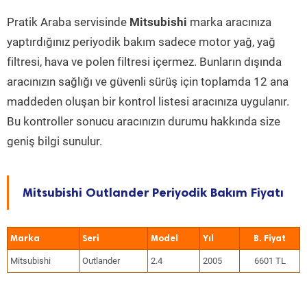
Pratik Araba servisinde
Mitsubishi
marka aracınıza
yaptırdığınız periyodik bakım sadece motor yağ, yağ
filtresi, hava ve polen filtresi içermez. Bunların dışında
aracınızın sağlığı ve güvenli sürüş için toplamda 12 ana
maddeden oluşan bir kontrol listesi aracınıza uygulanır.
Bu kontroller sonucu aracınızın durumu hakkında size
geniş bilgi sunulur.
Mitsubishi Outlander Periyodik Bakım Fiyatı
Marka
Seri
Model
Yıl
Mitsubishi
Outlander
2.4
2005
6601 TL