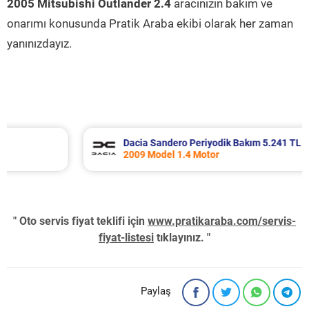
2005 Mitsubishi Outlander 2.4
aracınızın bakım ve
onarımı konusunda Pratik Araba ekibi olarak her zaman
yanınızdayız.
Dacia Sandero Periyodik Bakım 5.241 TL
2009 Model 1.4 Motor
" Oto servis fiyat teklifi için
www.pratikaraba.com/servis-
fiyat-listesi
tıklayınız. "
Paylaş