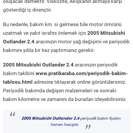
oluşacak demektir. Viskozite, Akışkanın akmaya karşı
gösterdiği iç dirençtir.
Bu nedenle, bakım km. si gelmese bile motor ömrünü
uzatmak ve yakıt israfını önlemek için
2005 Mitsubishi
Outlander 2.4
aracınızın motor yağ değişimi ve periyodik
bakımını yılda bir kez yaptırmanız gerekir.
2005 Mitsubishi Outlander 2.4
aracınızın periyodik
bakım takibini
www.pratikaraba.com/periyodik-bakim-
tablosu.html
adresine tıklayarak online görüntülersiniz.
Periyodik bakımda değişen malzemeleri ve sonraki
bakım kilometre ve zamanını da buradan izleyebilirsiniz.
“
2005 Mitsubishi Outlander 2.4
periyodik bakım fiyatını
hemen hesapla