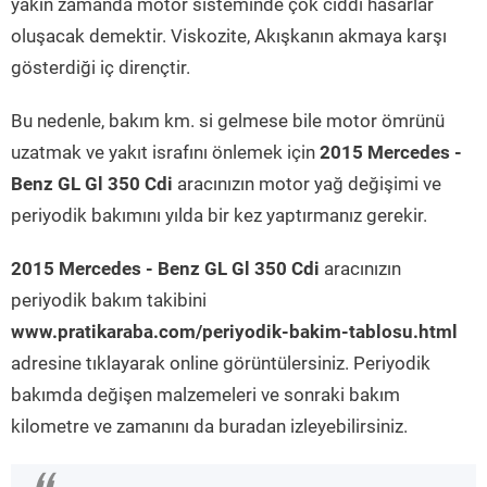
yakın zamanda motor sisteminde çok ciddi hasarlar
oluşacak demektir. Viskozite, Akışkanın akmaya karşı
gösterdiği iç dirençtir.
Bu nedenle, bakım km. si gelmese bile motor ömrünü
uzatmak ve yakıt israfını önlemek için
2015 Mercedes -
Benz GL Gl 350 Cdi
aracınızın motor yağ değişimi ve
periyodik bakımını yılda bir kez yaptırmanız gerekir.
2015 Mercedes - Benz GL Gl 350 Cdi
aracınızın
periyodik bakım takibini
www.pratikaraba.com/periyodik-bakim-tablosu.html
adresine tıklayarak online görüntülersiniz. Periyodik
bakımda değişen malzemeleri ve sonraki bakım
kilometre ve zamanını da buradan izleyebilirsiniz.