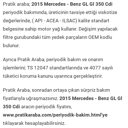
Pratik araba;
2015 Mercedes - Benz GL Gl 350 Cdi
periyodik bakımında, üreticinin tavsiye ettiği viskotize
değerlerinde, ( API - ACEA - ILSAC) kalite standart
belgesine sahip motor yağ kullanır. Değişim yapılacak
filtre gurubundaki tüm yedek parçaların OEM kodlu
bulunur.
Ayrıca Pratik Araba, periyodik bakım ve onarım
işlemlerini; TS 12047 standartlarında ve 4077 sayılı
tüketici koruma kanunu uyarınca gerçekleştirir.
Pratik Araba, sonradan ortaya çıkan sürpriz bakım
fiyatlarıyla uğraşmazsınız.
2015 Mercedes - Benz GL Gl
350 Cdi
aracın periyodik fiyatını,
www.pratikaraba.com/periyodik-bakim.html'ye
tıklayarak hesaplayabilirsiniz.