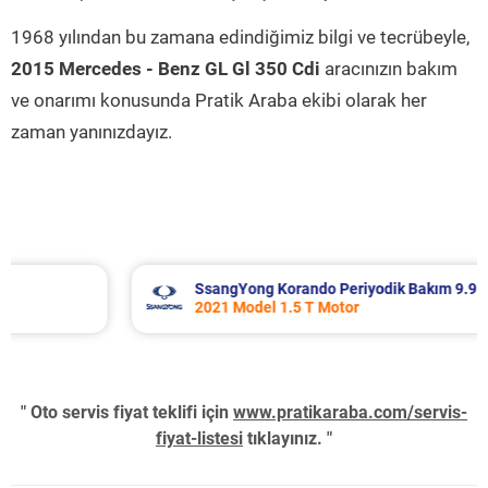
1968 yılından bu zamana edindiğimiz bilgi ve tecrübeyle,
2015 Mercedes - Benz GL Gl 350 Cdi
aracınızın bakım
ve onarımı konusunda Pratik Araba ekibi olarak her
zaman yanınızdayız.
SsangYong Korando Periyodik Bakım 9.937 TL
2021 Model 1.5 T Motor
" Oto servis fiyat teklifi için
www.pratikaraba.com/servis-
fiyat-listesi
tıklayınız. "