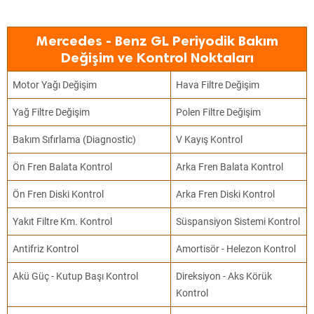
Mercedes - Benz GL Periyodik Bakım
Değişim ve Kontrol Noktaları
Motor Yağı Değişim
Hava Filtre Değişim
Yağ Filtre Değişim
Polen Filtre Değişim
Bakım Sıfırlama (Diagnostic)
V Kayış Kontrol
Ön Fren Balata Kontrol
Arka Fren Balata Kontrol
Ön Fren Diski Kontrol
Arka Fren Diski Kontrol
Yakıt Filtre Km. Kontrol
Süspansiyon Sistemi Kontrol
Antifriz Kontrol
Amortisör - Helezon Kontrol
Akü Güç - Kutup Başı Kontrol
Direksiyon - Aks Körük
Kontrol