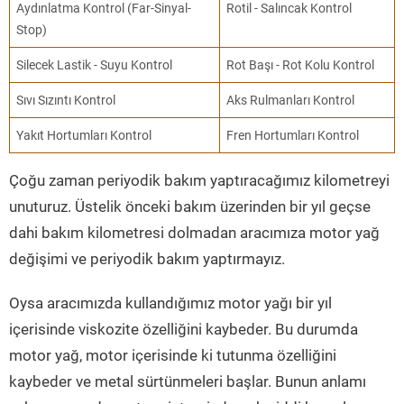
Aydınlatma Kontrol (Far-Sinyal-
Rotil - Salıncak Kontrol
Stop)
Silecek Lastik - Suyu Kontrol
Rot Başı - Rot Kolu Kontrol
Sıvı Sızıntı Kontrol
Aks Rulmanları Kontrol
Yakıt Hortumları Kontrol
Fren Hortumları Kontrol
Çoğu zaman periyodik bakım yaptıracağımız kilometreyi
unuturuz. Üstelik önceki bakım üzerinden bir yıl geçse
dahi bakım kilometresi dolmadan aracımıza motor yağ
değişimi ve periyodik bakım yaptırmayız.
Oysa aracımızda kullandığımız motor yağı bir yıl
içerisinde viskozite özelliğini kaybeder. Bu durumda
motor yağ, motor içerisinde ki tutunma özelliğini
kaybeder ve metal sürtünmeleri başlar. Bunun anlamı