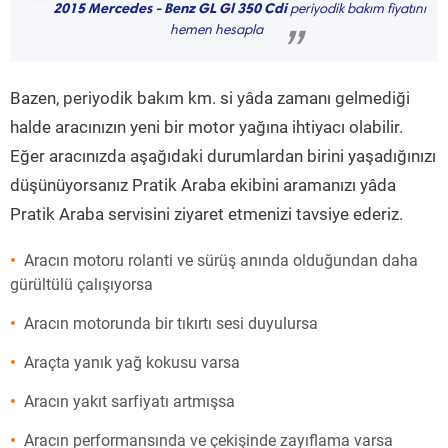
“
2015 Mercedes - Benz GL Gl 350 Cdi
periyodik bakım fiyatını
hemen hesapla
”
Bazen, periyodik bakım km. si yâda zamanı gelmediği
halde aracınızın yeni bir motor yağına ihtiyacı olabilir.
Eğer aracınızda aşağıdaki durumlardan birini yaşadığınızı
düşünüyorsanız Pratik Araba ekibini aramanızı yâda
Pratik Araba servisini ziyaret etmenizi tavsiye ederiz.
Aracın motoru rolanti ve sürüş anında olduğundan daha
gürültülü çalışıyorsa
Aracın motorunda bir tıkırtı sesi duyulursa
Araçta yanık yağ kokusu varsa
Aracın yakıt sarfiyatı artmışsa
Aracın performansında ve çekişinde zayıflama varsa