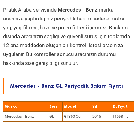
Pratik Araba servisinde
Mercedes - Benz
marka
aracınıza yaptırdığınız periyodik bakım sadece motor
yağ, yağ filtresi, hava ve polen filtresi içermez. Bunların
dışında aracınızın sağlığı ve güvenli sürüş için toplamda
12 ana maddeden oluşan bir kontrol listesi aracınıza
uygulanır. Bu kontroller sonucu aracınızın durumu
hakkında size geniş bilgi sunulur.
Mercedes - Benz GL Periyodik Bakım Fiyatı
Marka
Seri
Model
Yıl
Mercedes - Benz
GL
Gl 350 Cdi
2015
11698 TL