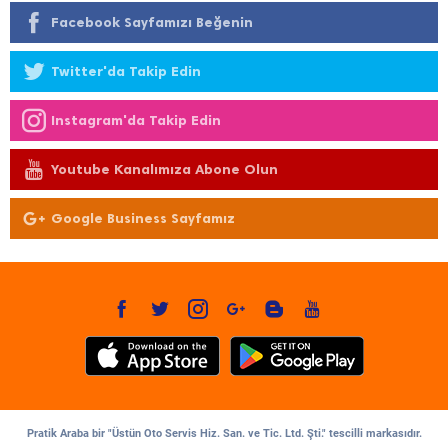
Facebook Sayfamızı Beğenin
Twitter'da Takip Edin
Instagram'da Takip Edin
Youtube Kanalımıza Abone Olun
Google Business Sayfamız
Pratik Araba bir "Üstün Oto Servis Hiz. San. ve Tic. Ltd. Şti." tescilli markasıdır.