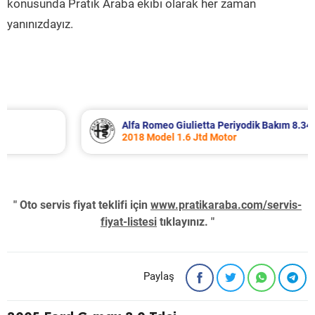
konusunda Pratik Araba ekibi olarak her zaman
yanınızdayız.
Alfa Romeo Giulietta Periyodik Bakım 8.340 TL
2018 Model 1.6 Jtd Motor
" Oto servis fiyat teklifi için
www.pratikaraba.com/servis-
fiyat-listesi
tıklayınız. "
Paylaş