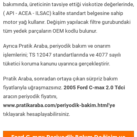
bakımında, üreticinin tavsiye ettiği viskotize değerlerinde,
( API - ACEA - ILSAC) kalite standart belgesine sahip
motor yağ kullanır. Değişim yapılacak filtre gurubundaki
tüm yedek parçaların OEM kodlu bulunur.
Ayrıca Pratik Araba, periyodik bakım ve onarım
işlemlerini; TS 12047 standartlarında ve 4077 sayılı
tüketici koruma kanunu uyarınca gerçekleştirir.
Pratik Araba, sonradan ortaya çıkan sürpriz bakım
fiyatlarıyla uğraşmazsınız.
2005 Ford C-max 2.0 Tdci
aracın periyodik fiyatını,
www.pratikaraba.com/periyodik-bakim.html'ye
tıklayarak hesaplayabilirsiniz.