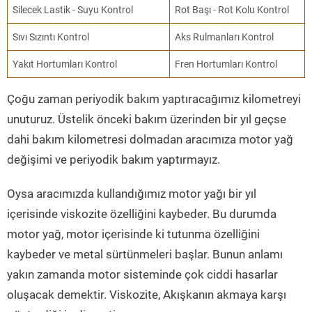
Silecek Lastik - Suyu Kontrol
Rot Başı - Rot Kolu Kontrol
Sıvı Sızıntı Kontrol
Aks Rulmanları Kontrol
Yakıt Hortumları Kontrol
Fren Hortumları Kontrol
Çoğu zaman periyodik bakım yaptıracağımız kilometreyi
unuturuz. Üstelik önceki bakım üzerinden bir yıl geçse
dahi bakım kilometresi dolmadan aracımıza motor yağ
değişimi ve periyodik bakım yaptırmayız.
Oysa aracımızda kullandığımız motor yağı bir yıl
içerisinde viskozite özelliğini kaybeder. Bu durumda
motor yağ, motor içerisinde ki tutunma özelliğini
kaybeder ve metal sürtünmeleri başlar. Bunun anlamı
yakın zamanda motor sisteminde çok ciddi hasarlar
oluşacak demektir. Viskozite, Akışkanın akmaya karşı