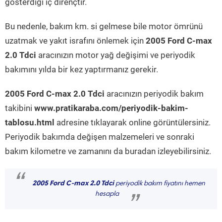
gösterdiği iç dirençtir.
Bu nedenle, bakım km. si gelmese bile motor ömrünü
uzatmak ve yakıt israfını önlemek için
2005 Ford C-max
2.0 Tdci
aracınızın motor yağ değişimi ve periyodik
bakımını yılda bir kez yaptırmanız gerekir.
2005 Ford C-max 2.0 Tdci
aracınızın periyodik bakım
takibini
www.pratikaraba.com/periyodik-bakim-
tablosu.html
adresine tıklayarak online görüntülersiniz.
Periyodik bakımda değişen malzemeleri ve sonraki
bakım kilometre ve zamanını da buradan izleyebilirsiniz.
“
2005 Ford C-max 2.0 Tdci
periyodik bakım fiyatını hemen
hesapla
”