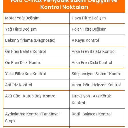
Ford C-max Periyodik Bakım Değişim ve
Kontrol Noktaları
Motor Yağı Değişim
Hava Filtre Değişim
Yağ Filtre Değişim
Polen Filtre Değişim
Bakım Sıfırlama (Diagnostic)
V Kayış Kontrol
Ön Fren Balata Kontrol
Arka Fren Balata Kontrol
Ön Fren Diski Kontrol
Arka Fren Diski Kontrol
Yakıt Filtre Km. Kontrol
Süspansiyon Sistemi Kontrol
Antifriz Kontrol
Amortisör - Helezon Kontrol
Akü Güç - Kutup Başı Kontrol
Direksiyon - Aks Körük
Kontrol
Aydınlatma Kontrol (Far-Sinyal-
Rotil - Salıncak Kontrol
Stop)