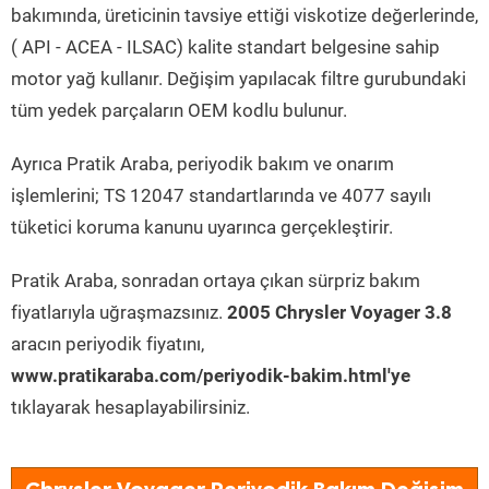
bakımında, üreticinin tavsiye ettiği viskotize değerlerinde,
( API - ACEA - ILSAC) kalite standart belgesine sahip
motor yağ kullanır. Değişim yapılacak filtre gurubundaki
tüm yedek parçaların OEM kodlu bulunur.
Ayrıca Pratik Araba, periyodik bakım ve onarım
işlemlerini; TS 12047 standartlarında ve 4077 sayılı
tüketici koruma kanunu uyarınca gerçekleştirir.
Pratik Araba, sonradan ortaya çıkan sürpriz bakım
fiyatlarıyla uğraşmazsınız.
2005 Chrysler Voyager 3.8
aracın periyodik fiyatını,
www.pratikaraba.com/periyodik-bakim.html'ye
tıklayarak hesaplayabilirsiniz.