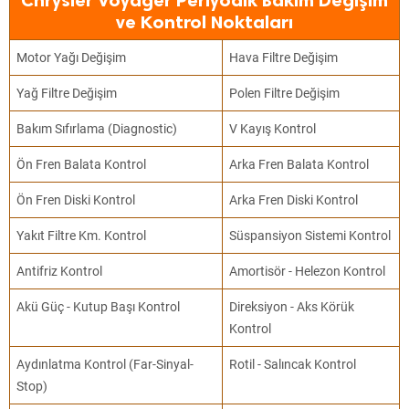
Chrysler Voyager Periyodik Bakım Değişim
ve Kontrol Noktaları
Motor Yağı Değişim
Hava Filtre Değişim
Yağ Filtre Değişim
Polen Filtre Değişim
Bakım Sıfırlama (Diagnostic)
V Kayış Kontrol
Ön Fren Balata Kontrol
Arka Fren Balata Kontrol
Ön Fren Diski Kontrol
Arka Fren Diski Kontrol
Yakıt Filtre Km. Kontrol
Süspansiyon Sistemi Kontrol
Antifriz Kontrol
Amortisör - Helezon Kontrol
Akü Güç - Kutup Başı Kontrol
Direksiyon - Aks Körük
Kontrol
Aydınlatma Kontrol (Far-Sinyal-
Rotil - Salıncak Kontrol
Stop)