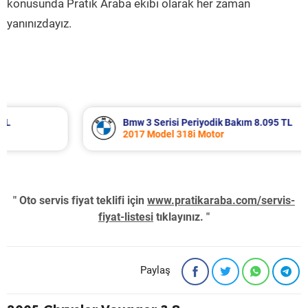
konusunda Pratik Araba ekibi olarak her zaman
yanınızdayız.
Bmw 3 Serisi Periyodik Bakım 8.095 TL
2017 Model 318i Motor
" Oto servis fiyat teklifi için
www.pratikaraba.com/servis-
fiyat-listesi
tıklayınız. "
Paylaş