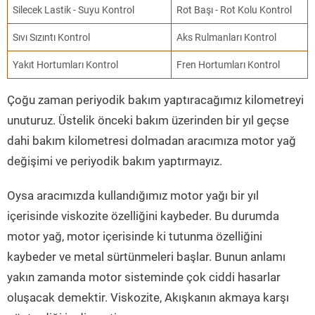
Silecek Lastik - Suyu Kontrol
Rot Başı - Rot Kolu Kontrol
Sıvı Sızıntı Kontrol
Aks Rulmanları Kontrol
Yakıt Hortumları Kontrol
Fren Hortumları Kontrol
Çoğu zaman periyodik bakım yaptıracağımız kilometreyi
unuturuz. Üstelik önceki bakım üzerinden bir yıl geçse
dahi bakım kilometresi dolmadan aracımıza motor yağ
değişimi ve periyodik bakım yaptırmayız.
Oysa aracımızda kullandığımız motor yağı bir yıl
içerisinde viskozite özelliğini kaybeder. Bu durumda
motor yağ, motor içerisinde ki tutunma özelliğini
kaybeder ve metal sürtünmeleri başlar. Bunun anlamı
yakın zamanda motor sisteminde çok ciddi hasarlar
oluşacak demektir. Viskozite, Akışkanın akmaya karşı