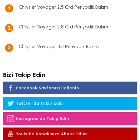
Chrysler Voyager 2.5 Crd Periyodik Bakım
1
Chrysler Voyager 2.8 Crd Periyodik Bakım
2
Chrysler Voyager 3.3 Periyodik Bakım
3
Bizi Takip Edin
Facebook Sayfamızı Beğenin
Twitter'da Takip Edin
Instagram'da Takip Edin
Youtube Kanalımıza Abone Olun