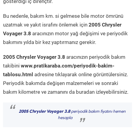
gösterdiği iç dirençtir.
Bu nedenle, bakım km. si gelmese bile motor ömrünü
uzatmak ve yakıt israfını önlemek için
2005 Chrysler
Voyager 3.8
aracınızın motor yağ değişimi ve periyodik
bakımını yılda bir kez yaptırmanız gerekir.
2005 Chrysler Voyager 3.8
aracınızın periyodik bakım
takibini
www.pratikaraba.com/periyodik-bakim-
tablosu.html
adresine tıklayarak online görüntülersiniz.
Periyodik bakımda değişen malzemeleri ve sonraki
bakım kilometre ve zamanını da buradan izleyebilirsiniz.
“
2005 Chrysler Voyager 3.8
periyodik bakım fiyatını hemen
hesapla
”