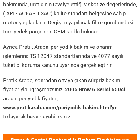
bakımında, üreticinin tavsiye ettiği viskotize değerlerinde,
( API - ACEA - ILSAC) kalite standart belgesine sahip
motor yağ kullanır. Değişim yapılacak filtre gurubundaki
tüm yedek parçaların OEM kodlu bulunur.
Ayrıca Pratik Araba, periyodik bakım ve onarım
işlemlerini; TS 12047 standartlarında ve 4077 sayılı
tüketici koruma kanunu uyarınca gerçekleştirir.
Pratik Araba, sonradan ortaya çıkan sürpriz bakım
fiyatlarıyla uğraşmazsınız.
2005 Bmw 6 Serisi 650ci
aracın periyodik fiyatını,
www.pratikaraba.com/periyodik-bakim.html'ye
tıklayarak hesaplayabilirsiniz.