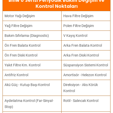
Bmw 6 Serisi Periyodik Bakım Değişim ve
Kontrol Noktaları
Motor Yağı Değişim
Hava Filtre Değişim
Yağ Filtre Değişim
Polen Filtre Değişim
Bakım Sıfırlama (Diagnostic)
V Kayış Kontrol
Ön Fren Balata Kontrol
Arka Fren Balata Kontrol
Ön Fren Diski Kontrol
Arka Fren Diski Kontrol
Yakıt Filtre Km. Kontrol
Süspansiyon Sistemi Kontrol
Antifriz Kontrol
Amortisör - Helezon Kontrol
Akü Güç - Kutup Başı Kontrol
Direksiyon - Aks Körük
Kontrol
Aydınlatma Kontrol (Far-Sinyal-
Rotil - Salıncak Kontrol
Stop)