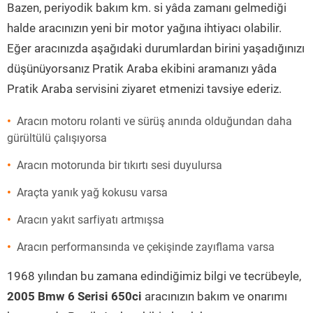
Bazen, periyodik bakım km. si yâda zamanı gelmediği
halde aracınızın yeni bir motor yağına ihtiyacı olabilir.
Eğer aracınızda aşağıdaki durumlardan birini yaşadığınızı
düşünüyorsanız Pratik Araba ekibini aramanızı yâda
Pratik Araba servisini ziyaret etmenizi tavsiye ederiz.
Aracın motoru rolanti ve sürüş anında olduğundan daha
gürültülü çalışıyorsa
Aracın motorunda bir tıkırtı sesi duyulursa
Araçta yanık yağ kokusu varsa
Aracın yakıt sarfiyatı artmışsa
Aracın performansında ve çekişinde zayıflama varsa
1968 yılından bu zamana edindiğimiz bilgi ve tecrübeyle,
2005 Bmw 6 Serisi 650ci
aracınızın bakım ve onarımı