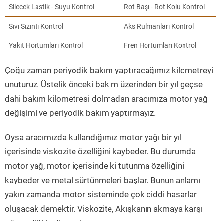
Silecek Lastik - Suyu Kontrol
Rot Başı - Rot Kolu Kontrol
Sıvı Sızıntı Kontrol
Aks Rulmanları Kontrol
Yakıt Hortumları Kontrol
Fren Hortumları Kontrol
Çoğu zaman periyodik bakım yaptıracağımız kilometreyi
unuturuz. Üstelik önceki bakım üzerinden bir yıl geçse
dahi bakım kilometresi dolmadan aracımıza motor yağ
değişimi ve periyodik bakım yaptırmayız.
Oysa aracımızda kullandığımız motor yağı bir yıl
içerisinde viskozite özelliğini kaybeder. Bu durumda
motor yağ, motor içerisinde ki tutunma özelliğini
kaybeder ve metal sürtünmeleri başlar. Bunun anlamı
yakın zamanda motor sisteminde çok ciddi hasarlar
oluşacak demektir. Viskozite, Akışkanın akmaya karşı