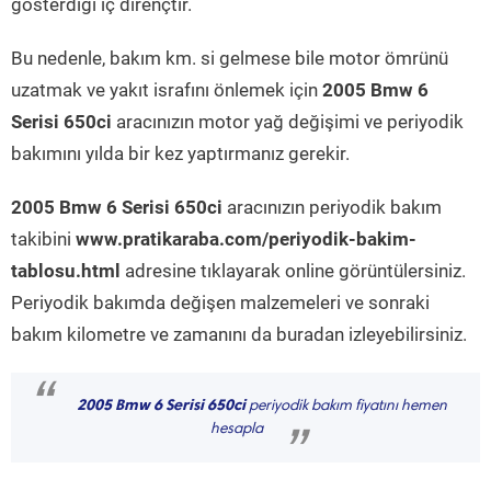
gösterdiği iç dirençtir.
Bu nedenle, bakım km. si gelmese bile motor ömrünü
uzatmak ve yakıt israfını önlemek için
2005 Bmw 6
Serisi 650ci
aracınızın motor yağ değişimi ve periyodik
bakımını yılda bir kez yaptırmanız gerekir.
2005 Bmw 6 Serisi 650ci
aracınızın periyodik bakım
takibini
www.pratikaraba.com/periyodik-bakim-
tablosu.html
adresine tıklayarak online görüntülersiniz.
Periyodik bakımda değişen malzemeleri ve sonraki
bakım kilometre ve zamanını da buradan izleyebilirsiniz.
“
2005 Bmw 6 Serisi 650ci
periyodik bakım fiyatını hemen
hesapla
”