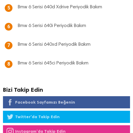
Bmw 6 Serisi 640d Xdrive Periyodik Bakım
5
Bmw 6 Serisi 640i Periyodik Bakım
6
Bmw 6 Serisi 640xd Periyodik Bakım
7
Bmw 6 Serisi 645ci Periyodik Bakım
8
Bizi Takip Edin
Facebook Sayfamızı Beğenin
Twitter'da Takip Edin
Instagram'da Takip Edin