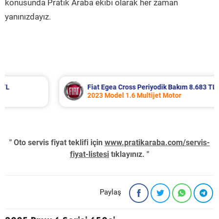
konusunda Pratik Araba ekibi olarak her zaman
yanınızdayız.
Fiat Egea Cross Periyodik Bakım 8.683 TL
2023 Model 1.6 Multijet Motor
" Oto servis fiyat teklifi için
www.pratikaraba.com/servis-
fiyat-listesi
tıklayınız. "
Paylaş