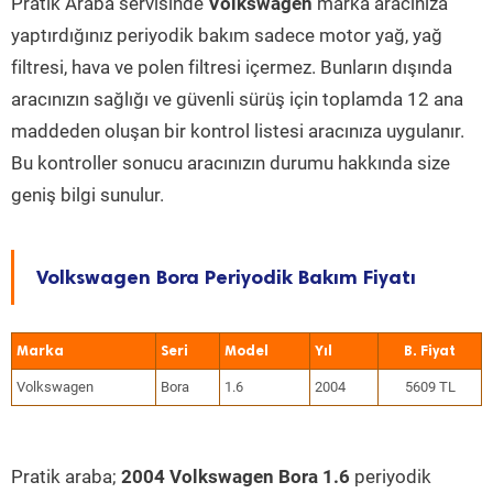
Pratik Araba servisinde
Volkswagen
marka aracınıza
yaptırdığınız periyodik bakım sadece motor yağ, yağ
filtresi, hava ve polen filtresi içermez. Bunların dışında
aracınızın sağlığı ve güvenli sürüş için toplamda 12 ana
maddeden oluşan bir kontrol listesi aracınıza uygulanır.
Bu kontroller sonucu aracınızın durumu hakkında size
geniş bilgi sunulur.
Volkswagen Bora Periyodik Bakım Fiyatı
Marka
Seri
Model
Yıl
Volkswagen
Bora
1.6
2004
5609 TL
Pratik araba;
2004 Volkswagen Bora 1.6
periyodik