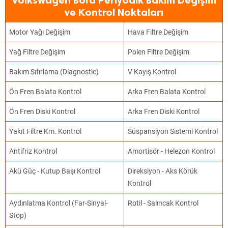
Volkswagen Bora Periyodik Bakım Değişim
ve Kontrol Noktaları
Motor Yağı Değişim
Hava Filtre Değişim
Yağ Filtre Değişim
Polen Filtre Değişim
Bakım Sıfırlama (Diagnostic)
V Kayış Kontrol
Ön Fren Balata Kontrol
Arka Fren Balata Kontrol
Ön Fren Diski Kontrol
Arka Fren Diski Kontrol
Yakıt Filtre Km. Kontrol
Süspansiyon Sistemi Kontrol
Antifriz Kontrol
Amortisör - Helezon Kontrol
Akü Güç - Kutup Başı Kontrol
Direksiyon - Aks Körük
Kontrol
Aydınlatma Kontrol (Far-Sinyal-
Rotil - Salıncak Kontrol
Stop)