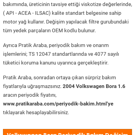
bakımında, üreticinin tavsiye ettiği viskotize değerlerinde,
( API - ACEA - ILSAC) kalite standart belgesine sahip
motor yağ kullanır. Değişim yapılacak filtre gurubundaki
tüm yedek parçaların OEM kodlu bulunur.
Ayrıca Pratik Araba, periyodik bakım ve onarım
işlemlerini; TS 12047 standartlarında ve 4077 sayılı
tüketici koruma kanunu uyarınca gerçekleştirir.
Pratik Araba, sonradan ortaya çıkan sürpriz bakım
fiyatlarıyla uğraşmazsınız.
2004 Volkswagen Bora 1.6
aracın periyodik fiyatını,
www.pratikaraba.com/periyodik-bakim.html'ye
tıklayarak hesaplayabilirsiniz.