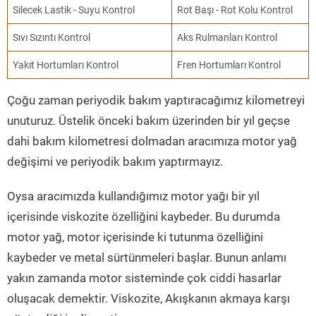
Silecek Lastik - Suyu Kontrol
Rot Başı - Rot Kolu Kontrol
Sıvı Sızıntı Kontrol
Aks Rulmanları Kontrol
Yakıt Hortumları Kontrol
Fren Hortumları Kontrol
Çoğu zaman periyodik bakım yaptıracağımız kilometreyi
unuturuz. Üstelik önceki bakım üzerinden bir yıl geçse
dahi bakım kilometresi dolmadan aracımıza motor yağ
değişimi ve periyodik bakım yaptırmayız.
Oysa aracımızda kullandığımız motor yağı bir yıl
içerisinde viskozite özelliğini kaybeder. Bu durumda
motor yağ, motor içerisinde ki tutunma özelliğini
kaybeder ve metal sürtünmeleri başlar. Bunun anlamı
yakın zamanda motor sisteminde çok ciddi hasarlar
oluşacak demektir. Viskozite, Akışkanın akmaya karşı