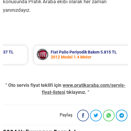
konusunda Pratik Araba ekibi olarak her zaman
yanınızdayız.
Fiat Palio Periyodik Bakım 5.815 TL
2012 Model 1.4 Motor
" Oto servis fiyat teklifi için
www.pratikaraba.com/servis-
fiyat-listesi
tıklayınız. "
Paylaş