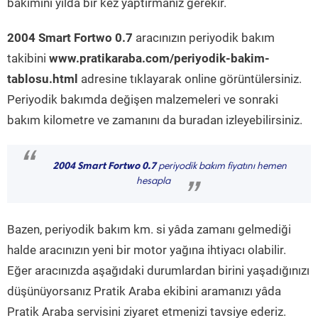
bakımını yılda bir kez yaptırmanız gerekir.
2004 Smart Fortwo 0.7
aracınızın periyodik bakım
takibini
www.pratikaraba.com/periyodik-bakim-
tablosu.html
adresine tıklayarak online görüntülersiniz.
Periyodik bakımda değişen malzemeleri ve sonraki
bakım kilometre ve zamanını da buradan izleyebilirsiniz.
“
2004 Smart Fortwo 0.7
periyodik bakım fiyatını hemen
hesapla
”
Bazen, periyodik bakım km. si yâda zamanı gelmediği
halde aracınızın yeni bir motor yağına ihtiyacı olabilir.
Eğer aracınızda aşağıdaki durumlardan birini yaşadığınızı
düşünüyorsanız Pratik Araba ekibini aramanızı yâda
Pratik Araba servisini ziyaret etmenizi tavsiye ederiz.