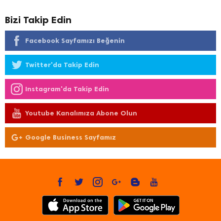
Bizi Takip Edin
Facebook Sayfamızı Beğenin
Twitter'da Takip Edin
Instagram'da Takip Edin
Youtube Kanalımıza Abone Olun
Google Business Sayfamız