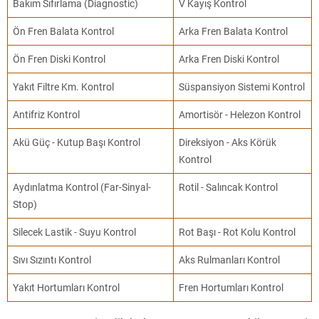
Bakım Sıfırlama (Diagnostic)
V Kayış Kontrol
Ön Fren Balata Kontrol
Arka Fren Balata Kontrol
Ön Fren Diski Kontrol
Arka Fren Diski Kontrol
Yakıt Filtre Km. Kontrol
Süspansiyon Sistemi Kontrol
Antifriz Kontrol
Amortisör - Helezon Kontrol
Akü Güç - Kutup Başı Kontrol
Direksiyon - Aks Körük
Kontrol
Aydınlatma Kontrol (Far-Sinyal-
Rotil - Salıncak Kontrol
Stop)
Silecek Lastik - Suyu Kontrol
Rot Başı - Rot Kolu Kontrol
Sıvı Sızıntı Kontrol
Aks Rulmanları Kontrol
Yakıt Hortumları Kontrol
Fren Hortumları Kontrol