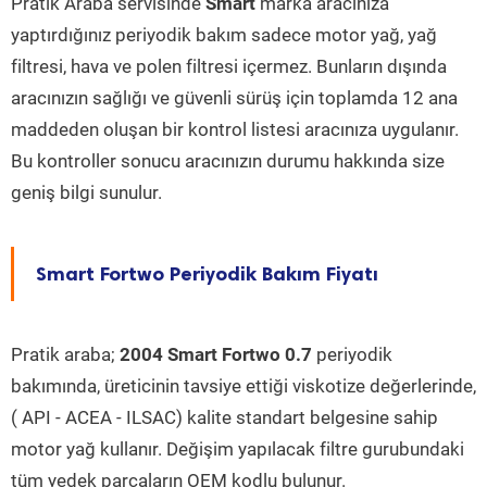
Pratik Araba servisinde
Smart
marka aracınıza
yaptırdığınız periyodik bakım sadece motor yağ, yağ
filtresi, hava ve polen filtresi içermez. Bunların dışında
aracınızın sağlığı ve güvenli sürüş için toplamda 12 ana
maddeden oluşan bir kontrol listesi aracınıza uygulanır.
Bu kontroller sonucu aracınızın durumu hakkında size
geniş bilgi sunulur.
Smart Fortwo Periyodik Bakım Fiyatı
Pratik araba;
2004 Smart Fortwo 0.7
periyodik
bakımında, üreticinin tavsiye ettiği viskotize değerlerinde,
( API - ACEA - ILSAC) kalite standart belgesine sahip
motor yağ kullanır. Değişim yapılacak filtre gurubundaki
tüm yedek parçaların OEM kodlu bulunur.