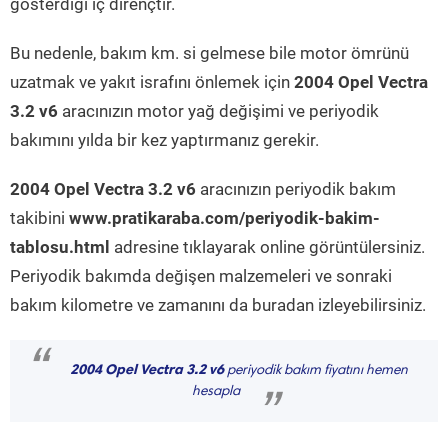
gösterdiği iç dirençtir.
Bu nedenle, bakım km. si gelmese bile motor ömrünü
uzatmak ve yakıt israfını önlemek için
2004 Opel Vectra
3.2 v6
aracınızın motor yağ değişimi ve periyodik
bakımını yılda bir kez yaptırmanız gerekir.
2004 Opel Vectra 3.2 v6
aracınızın periyodik bakım
takibini
www.pratikaraba.com/periyodik-bakim-
tablosu.html
adresine tıklayarak online görüntülersiniz.
Periyodik bakımda değişen malzemeleri ve sonraki
bakım kilometre ve zamanını da buradan izleyebilirsiniz.
“
2004 Opel Vectra 3.2 v6
periyodik bakım fiyatını hemen
hesapla
”