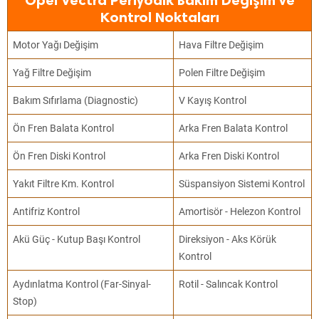
Opel Vectra Periyodik Bakım Değişim ve
Kontrol Noktaları
Motor Yağı Değişim
Hava Filtre Değişim
Yağ Filtre Değişim
Polen Filtre Değişim
Bakım Sıfırlama (Diagnostic)
V Kayış Kontrol
Ön Fren Balata Kontrol
Arka Fren Balata Kontrol
Ön Fren Diski Kontrol
Arka Fren Diski Kontrol
Yakıt Filtre Km. Kontrol
Süspansiyon Sistemi Kontrol
Antifriz Kontrol
Amortisör - Helezon Kontrol
Akü Güç - Kutup Başı Kontrol
Direksiyon - Aks Körük
Kontrol
Aydınlatma Kontrol (Far-Sinyal-
Rotil - Salıncak Kontrol
Stop)