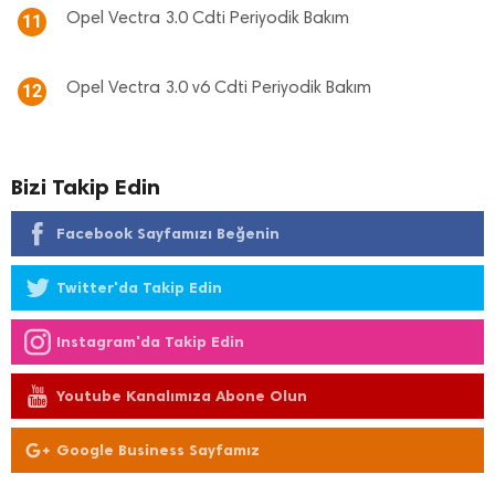
Opel Vectra 3.0 Cdti Periyodik Bakım
11
Opel Vectra 3.0 v6 Cdti Periyodik Bakım
12
Bizi Takip Edin
Facebook Sayfamızı Beğenin
Twitter'da Takip Edin
Instagram'da Takip Edin
Youtube Kanalımıza Abone Olun
Google Business Sayfamız