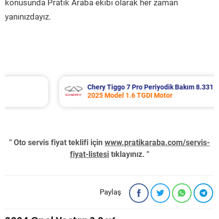
konusunda Pratik Araba ekibi olarak her zaman
yanınızdayız.
Chery Tiggo 7 Pro Periyodik Bakım 8.331 TL
2025 Model 1.6 TGDI Motor
" Oto servis fiyat teklifi için
www.pratikaraba.com/servis-
fiyat-listesi
tıklayınız. "
Paylaş