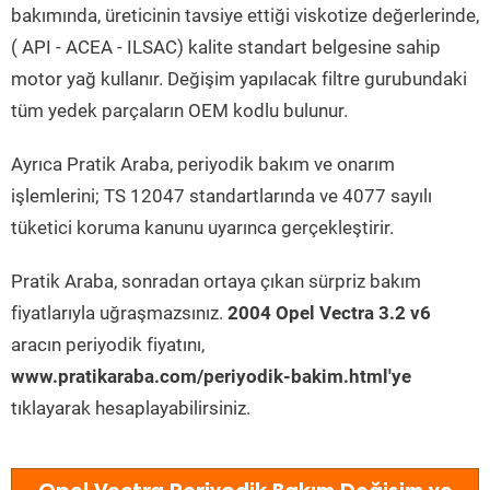
bakımında, üreticinin tavsiye ettiği viskotize değerlerinde,
( API - ACEA - ILSAC) kalite standart belgesine sahip
motor yağ kullanır. Değişim yapılacak filtre gurubundaki
tüm yedek parçaların OEM kodlu bulunur.
Ayrıca Pratik Araba, periyodik bakım ve onarım
işlemlerini; TS 12047 standartlarında ve 4077 sayılı
tüketici koruma kanunu uyarınca gerçekleştirir.
Pratik Araba, sonradan ortaya çıkan sürpriz bakım
fiyatlarıyla uğraşmazsınız.
2004 Opel Vectra 3.2 v6
aracın periyodik fiyatını,
www.pratikaraba.com/periyodik-bakim.html'ye
tıklayarak hesaplayabilirsiniz.