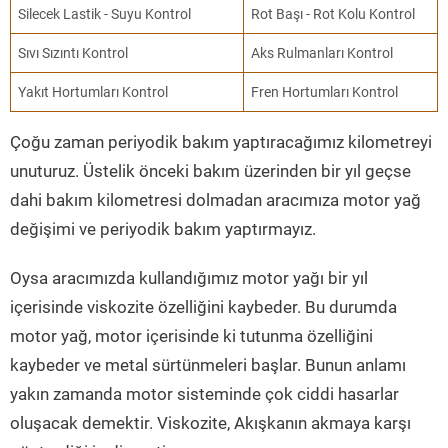
Silecek Lastik - Suyu Kontrol
Rot Başı - Rot Kolu Kontrol
Sıvı Sızıntı Kontrol
Aks Rulmanları Kontrol
Yakıt Hortumları Kontrol
Fren Hortumları Kontrol
Çoğu zaman periyodik bakım yaptıracağımız kilometreyi
unuturuz. Üstelik önceki bakım üzerinden bir yıl geçse
dahi bakım kilometresi dolmadan aracımıza motor yağ
değişimi ve periyodik bakım yaptırmayız.
Oysa aracımızda kullandığımız motor yağı bir yıl
içerisinde viskozite özelliğini kaybeder. Bu durumda
motor yağ, motor içerisinde ki tutunma özelliğini
kaybeder ve metal sürtünmeleri başlar. Bunun anlamı
yakın zamanda motor sisteminde çok ciddi hasarlar
oluşacak demektir. Viskozite, Akışkanın akmaya karşı