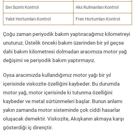
Sıvı Sızıntı Kontrol
Aks Rulmanları Kontrol
Yakıt Hortumları Kontrol
Fren Hortumları Kontrol
Çoğu zaman periyodik bakım yaptıracağımız kilometreyi
unuturuz. Üstelik önceki bakım üzerinden bir yıl geçse
dahi bakım kilometresi dolmadan aracımıza motor yağ
değişimi ve periyodik bakım yaptırmayız.
Oysa aracımızda kullandığımız motor yağı bir yıl
içerisinde viskozite özelliğini kaybeder. Bu durumda
motor yağ, motor içerisinde ki tutunma özelliğini
kaybeder ve metal sürtünmeleri başlar. Bunun anlamı
yakın zamanda motor sisteminde çok ciddi hasarlar
oluşacak demektir. Viskozite, Akışkanın akmaya karşı
gösterdiği iç dirençtir.