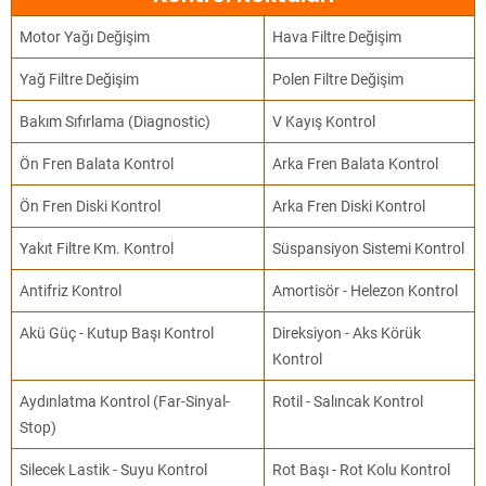
Motor Yağı Değişim
Hava Filtre Değişim
Yağ Filtre Değişim
Polen Filtre Değişim
Bakım Sıfırlama (Diagnostic)
V Kayış Kontrol
Ön Fren Balata Kontrol
Arka Fren Balata Kontrol
Ön Fren Diski Kontrol
Arka Fren Diski Kontrol
Yakıt Filtre Km. Kontrol
Süspansiyon Sistemi Kontrol
Antifriz Kontrol
Amortisör - Helezon Kontrol
Akü Güç - Kutup Başı Kontrol
Direksiyon - Aks Körük
Kontrol
Aydınlatma Kontrol (Far-Sinyal-
Rotil - Salıncak Kontrol
Stop)
Silecek Lastik - Suyu Kontrol
Rot Başı - Rot Kolu Kontrol