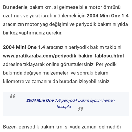
Bu nedenle, bakım km. si gelmese bile motor ömrünü
uzatmak ve yakıt israfını önlemek için
2004 Mini One 1.4
aracınızın motor yağ değişimi ve periyodik bakımını yılda
bir kez yaptırmanız gerekir.
2004 Mini One 1.4
aracınızın periyodik bakım takibini
www.pratikaraba.com/periyodik-bakim-tablosu.html
adresine tıklayarak online görüntülersiniz. Periyodik
bakımda değişen malzemeleri ve sonraki bakım
kilometre ve zamanını da buradan izleyebilirsiniz.
“
2004 Mini One 1.4
periyodik bakım fiyatını hemen
hesapla
”
Bazen, periyodik bakım km. si yâda zamanı gelmediği