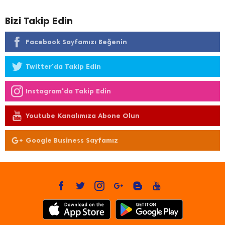
Bizi Takip Edin
Facebook Sayfamızı Beğenin
Twitter'da Takip Edin
Instagram'da Takip Edin
Youtube Kanalımıza Abone Olun
Google Business Sayfamız