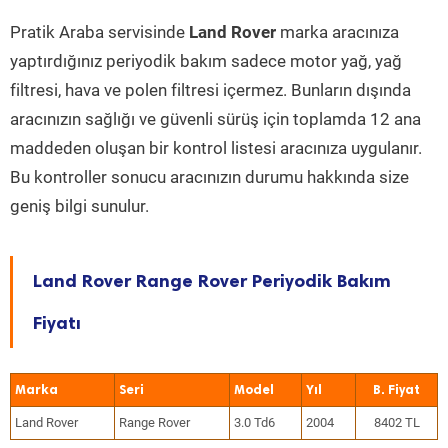
Pratik Araba servisinde
Land Rover
marka aracınıza
yaptırdığınız periyodik bakım sadece motor yağ, yağ
filtresi, hava ve polen filtresi içermez. Bunların dışında
aracınızın sağlığı ve güvenli sürüş için toplamda 12 ana
maddeden oluşan bir kontrol listesi aracınıza uygulanır.
Bu kontroller sonucu aracınızın durumu hakkında size
geniş bilgi sunulur.
Land Rover Range Rover Periyodik Bakım
Fiyatı
Marka
Seri
Model
Yıl
Land Rover
Range Rover
3.0 Td6
2004
8402 TL