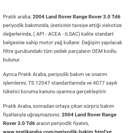
Pratik araba;
2004 Land Rover Range Rover 3.0 Td6
periyodik bakımında, üreticinin tavsiye ettiği viskotize
değerlerinde, ( API - ACEA - ILSAC) kalite standart
belgesine sahip motor yağ kullanır. Değişim yapılacak
filtre gurubundaki tüm yedek parçaların OEM kodlu
bulunur.
Ayrıca Pratik Araba, periyodik bakım ve onarım
işlemlerini; TS 12047 standartlarında ve 4077 sayılı
tüketici koruma kanunu uyarınca gerçekleştirir.
Pratik Araba, sonradan ortaya çıkan sürpriz bakım
fiyatlarıyla uğraşmazsınız.
2004 Land Rover Range
Rover 3.0 Td6
aracın periyodik fiyatını,
www.pratikaraba.com/periyodik-bakim.html'ye