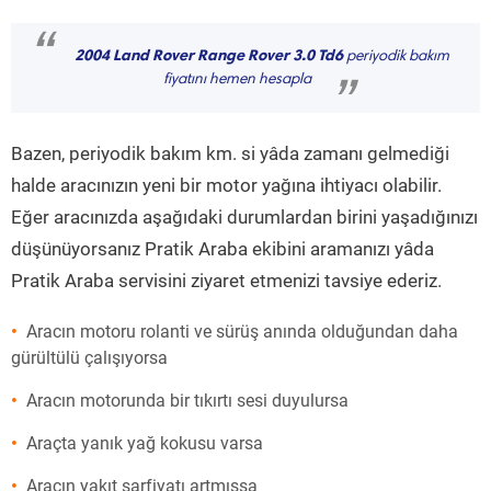
“
2004 Land Rover Range Rover 3.0 Td6
periyodik bakım
fiyatını hemen hesapla
”
Bazen, periyodik bakım km. si yâda zamanı gelmediği
halde aracınızın yeni bir motor yağına ihtiyacı olabilir.
Eğer aracınızda aşağıdaki durumlardan birini yaşadığınızı
düşünüyorsanız Pratik Araba ekibini aramanızı yâda
Pratik Araba servisini ziyaret etmenizi tavsiye ederiz.
Aracın motoru rolanti ve sürüş anında olduğundan daha
gürültülü çalışıyorsa
Aracın motorunda bir tıkırtı sesi duyulursa
Araçta yanık yağ kokusu varsa
Aracın yakıt sarfiyatı artmışsa