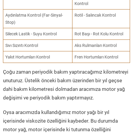
Kontrol
Aydınlatma Kontrol (Far-Sinyal-
Rotil - Salıncak Kontrol
Stop)
Silecek Lastik - Suyu Kontrol
Rot Başı - Rot Kolu Kontrol
Sıvı Sızıntı Kontrol
Aks Rulmanları Kontrol
Yakıt Hortumları Kontrol
Fren Hortumları Kontrol
Çoğu zaman periyodik bakım yaptıracağımız kilometreyi
unuturuz. Üstelik önceki bakım üzerinden bir yıl geçse
dahi bakım kilometresi dolmadan aracımıza motor yağ
değişimi ve periyodik bakım yaptırmayız.
Oysa aracımızda kullandığımız motor yağı bir yıl
içerisinde viskozite özelliğini kaybeder. Bu durumda
motor yağ, motor içerisinde ki tutunma özelliğini