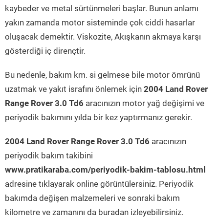
kaybeder ve metal sürtünmeleri başlar. Bunun anlamı
yakın zamanda motor sisteminde çok ciddi hasarlar
oluşacak demektir. Viskozite, Akışkanın akmaya karşı
gösterdiği iç dirençtir.
Bu nedenle, bakım km. si gelmese bile motor ömrünü
uzatmak ve yakıt israfını önlemek için
2004 Land Rover
Range Rover 3.0 Td6
aracınızın motor yağ değişimi ve
periyodik bakımını yılda bir kez yaptırmanız gerekir.
2004 Land Rover Range Rover 3.0 Td6
aracınızın
periyodik bakım takibini
www.pratikaraba.com/periyodik-bakim-tablosu.html
adresine tıklayarak online görüntülersiniz. Periyodik
bakımda değişen malzemeleri ve sonraki bakım
kilometre ve zamanını da buradan izleyebilirsiniz.