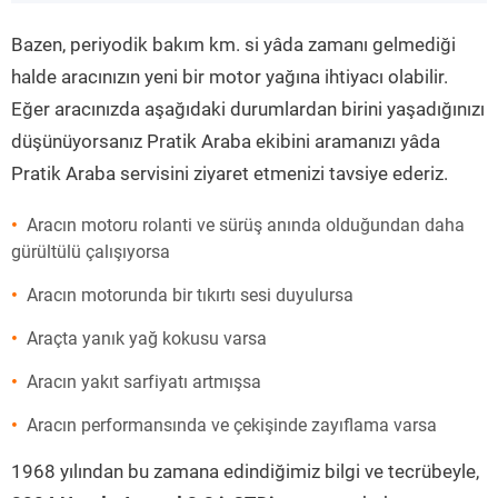
”
Bazen, periyodik bakım km. si yâda zamanı gelmediği
halde aracınızın yeni bir motor yağına ihtiyacı olabilir.
Eğer aracınızda aşağıdaki durumlardan birini yaşadığınızı
düşünüyorsanız Pratik Araba ekibini aramanızı yâda
Pratik Araba servisini ziyaret etmenizi tavsiye ederiz.
Aracın motoru rolanti ve sürüş anında olduğundan daha
gürültülü çalışıyorsa
Aracın motorunda bir tıkırtı sesi duyulursa
Araçta yanık yağ kokusu varsa
Aracın yakıt sarfiyatı artmışsa
Aracın performansında ve çekişinde zayıflama varsa
1968 yılından bu zamana edindiğimiz bilgi ve tecrübeyle,