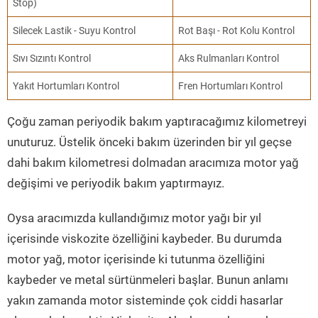
Stop)
Silecek Lastik - Suyu Kontrol
Rot Başı - Rot Kolu Kontrol
Sıvı Sızıntı Kontrol
Aks Rulmanları Kontrol
Yakıt Hortumları Kontrol
Fren Hortumları Kontrol
Çoğu zaman periyodik bakım yaptıracağımız kilometreyi
unuturuz. Üstelik önceki bakım üzerinden bir yıl geçse
dahi bakım kilometresi dolmadan aracımıza motor yağ
değişimi ve periyodik bakım yaptırmayız.
Oysa aracımızda kullandığımız motor yağı bir yıl
içerisinde viskozite özelliğini kaybeder. Bu durumda
motor yağ, motor içerisinde ki tutunma özelliğini
kaybeder ve metal sürtünmeleri başlar. Bunun anlamı
yakın zamanda motor sisteminde çok ciddi hasarlar