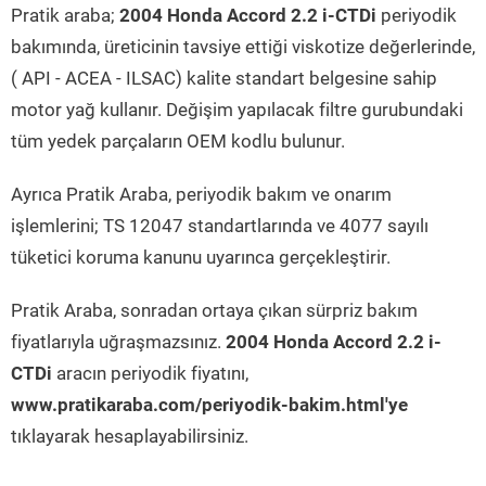
Pratik araba;
2004 Honda Accord 2.2 i-CTDi
periyodik
bakımında, üreticinin tavsiye ettiği viskotize değerlerinde,
( API - ACEA - ILSAC) kalite standart belgesine sahip
motor yağ kullanır. Değişim yapılacak filtre gurubundaki
tüm yedek parçaların OEM kodlu bulunur.
Ayrıca Pratik Araba, periyodik bakım ve onarım
işlemlerini; TS 12047 standartlarında ve 4077 sayılı
tüketici koruma kanunu uyarınca gerçekleştirir.
Pratik Araba, sonradan ortaya çıkan sürpriz bakım
fiyatlarıyla uğraşmazsınız.
2004 Honda Accord 2.2 i-
CTDi
aracın periyodik fiyatını,
www.pratikaraba.com/periyodik-bakim.html'ye
tıklayarak hesaplayabilirsiniz.