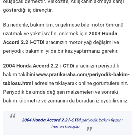
oluşacak demektir. Viskozite, Akışkanın akmaya karşı
gösterdiği iç dirençtir.
Bu nedenle, bakım km. si gelmese bile motor ömrünü
uzatmak ve yakıt israfını önlemek için
2004 Honda
Accord 2.2 i-CTDi
aracınızın motor yağ değişimi ve
periyodik bakımını yılda bir kez yaptırmanız gerekir.
2004 Honda Accord 2.2 i-CTDi
aracınızın periyodik
bakım takibini
www.pratikaraba.com/periyodik-bakim-
tablosu.html
adresine tıklayarak online görüntülersiniz.
Periyodik bakımda değişen malzemeleri ve sonraki
bakım kilometre ve zamanını da buradan izleyebilirsiniz.
“
2004 Honda Accord 2.2 i-CTDi
periyodik bakım fiyatını
hemen hesapla