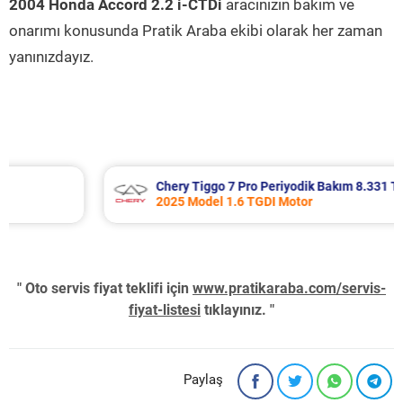
2004 Honda Accord 2.2 i-CTDi
aracınızın bakım ve
onarımı konusunda Pratik Araba ekibi olarak her zaman
yanınızdayız.
Chery Tiggo 7 Pro Periyodik Bakım 8.331 TL
2025 Model 1.6 TGDI Motor
" Oto servis fiyat teklifi için
www.pratikaraba.com/servis-
fiyat-listesi
tıklayınız. "
Paylaş