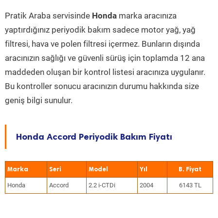
Pratik Araba servisinde
Honda
marka aracınıza
yaptırdığınız periyodik bakım sadece motor yağ, yağ
filtresi, hava ve polen filtresi içermez. Bunların dışında
aracınızın sağlığı ve güvenli sürüş için toplamda 12 ana
maddeden oluşan bir kontrol listesi aracınıza uygulanır.
Bu kontroller sonucu aracınızın durumu hakkında size
geniş bilgi sunulur.
Honda Accord Periyodik Bakım Fiyatı
Marka
Seri
Model
Yıl
Honda
Accord
2.2 i-CTDi
2004
6143 TL