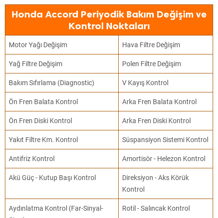
Honda Accord Periyodik Bakım Değişim ve
Kontrol Noktaları
Motor Yağı Değişim
Hava Filtre Değişim
Yağ Filtre Değişim
Polen Filtre Değişim
Bakım Sıfırlama (Diagnostic)
V Kayış Kontrol
Ön Fren Balata Kontrol
Arka Fren Balata Kontrol
Ön Fren Diski Kontrol
Arka Fren Diski Kontrol
Yakıt Filtre Km. Kontrol
Süspansiyon Sistemi Kontrol
Antifriz Kontrol
Amortisör - Helezon Kontrol
Akü Güç - Kutup Başı Kontrol
Direksiyon - Aks Körük
Kontrol
Aydınlatma Kontrol (Far-Sinyal-
Rotil - Salıncak Kontrol