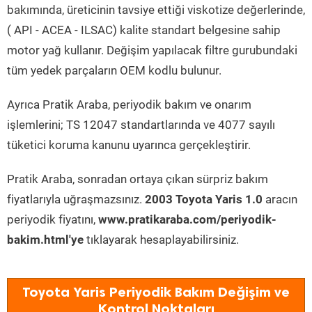
bakımında, üreticinin tavsiye ettiği viskotize değerlerinde,
( API - ACEA - ILSAC) kalite standart belgesine sahip
motor yağ kullanır. Değişim yapılacak filtre gurubundaki
tüm yedek parçaların OEM kodlu bulunur.
Ayrıca Pratik Araba, periyodik bakım ve onarım
işlemlerini; TS 12047 standartlarında ve 4077 sayılı
tüketici koruma kanunu uyarınca gerçekleştirir.
Pratik Araba, sonradan ortaya çıkan sürpriz bakım
fiyatlarıyla uğraşmazsınız.
2003 Toyota Yaris 1.0
aracın
periyodik fiyatını,
www.pratikaraba.com/periyodik-
bakim.html'ye
tıklayarak hesaplayabilirsiniz.
Toyota Yaris Periyodik Bakım Değişim ve
Kontrol Noktaları