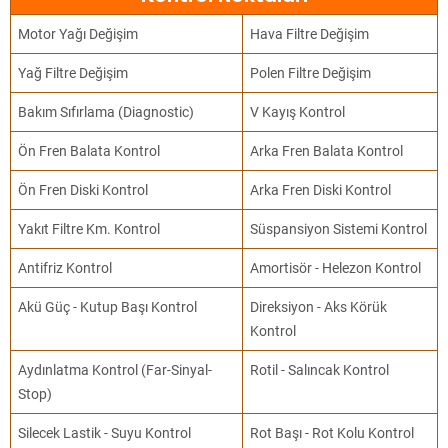
Motor Yağı Değişim
Hava Filtre Değişim
Yağ Filtre Değişim
Polen Filtre Değişim
Bakım Sıfırlama (Diagnostic)
V Kayış Kontrol
Ön Fren Balata Kontrol
Arka Fren Balata Kontrol
Ön Fren Diski Kontrol
Arka Fren Diski Kontrol
Yakıt Filtre Km. Kontrol
Süspansiyon Sistemi Kontrol
Antifriz Kontrol
Amortisör - Helezon Kontrol
Akü Güç - Kutup Başı Kontrol
Direksiyon - Aks Körük
Kontrol
Aydınlatma Kontrol (Far-Sinyal-
Rotil - Salıncak Kontrol
Stop)
Silecek Lastik - Suyu Kontrol
Rot Başı - Rot Kolu Kontrol