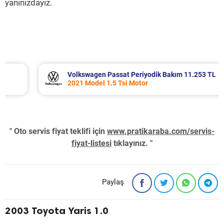
yanınızdayız.
Volkswagen Passat Periyodik Bakım 11.253 TL
2021 Model 1.5 Tsi Motor
" Oto servis fiyat teklifi için
www.pratikaraba.com/servis-
fiyat-listesi
tıklayınız. "
Paylaş
2003 Toyota Yaris 1.0