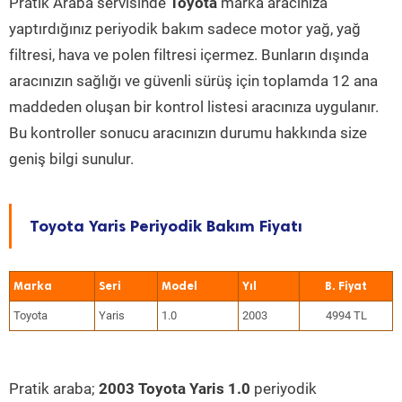
Pratik Araba servisinde
Toyota
marka aracınıza
yaptırdığınız periyodik bakım sadece motor yağ, yağ
filtresi, hava ve polen filtresi içermez. Bunların dışında
aracınızın sağlığı ve güvenli sürüş için toplamda 12 ana
maddeden oluşan bir kontrol listesi aracınıza uygulanır.
Bu kontroller sonucu aracınızın durumu hakkında size
geniş bilgi sunulur.
Toyota Yaris Periyodik Bakım Fiyatı
Marka
Seri
Model
Yıl
Toyota
Yaris
1.0
2003
4994 TL
Pratik araba;
2003 Toyota Yaris 1.0
periyodik