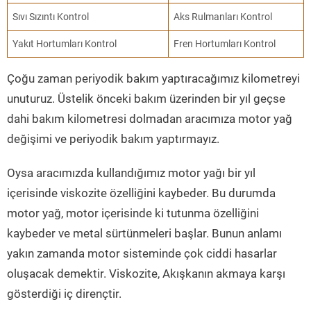
Sıvı Sızıntı Kontrol
Aks Rulmanları Kontrol
Yakıt Hortumları Kontrol
Fren Hortumları Kontrol
Çoğu zaman periyodik bakım yaptıracağımız kilometreyi
unuturuz. Üstelik önceki bakım üzerinden bir yıl geçse
dahi bakım kilometresi dolmadan aracımıza motor yağ
değişimi ve periyodik bakım yaptırmayız.
Oysa aracımızda kullandığımız motor yağı bir yıl
içerisinde viskozite özelliğini kaybeder. Bu durumda
motor yağ, motor içerisinde ki tutunma özelliğini
kaybeder ve metal sürtünmeleri başlar. Bunun anlamı
yakın zamanda motor sisteminde çok ciddi hasarlar
oluşacak demektir. Viskozite, Akışkanın akmaya karşı
gösterdiği iç dirençtir.